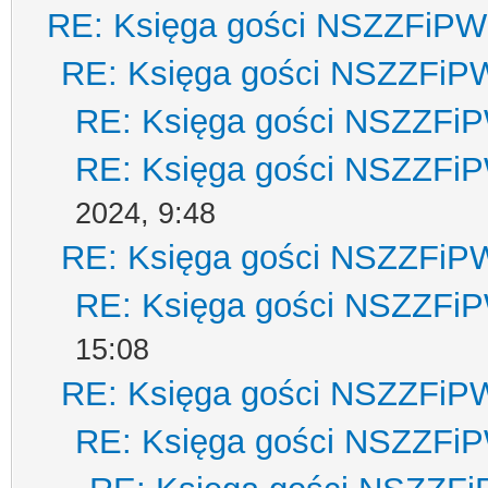
RE: Księga gości NSZZFiPW
RE: Księga gości NSZZFiP
RE: Księga gości NSZZFi
RE: Księga gości NSZZFi
2024, 9:48
RE: Księga gości NSZZFiP
RE: Księga gości NSZZFi
15:08
RE: Księga gości NSZZFiP
RE: Księga gości NSZZFi