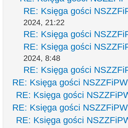
RE: Księga gości NSZZF
2024, 21:22
RE: Księga gości NSZZF
RE: Księga gości NSZZF
2024, 8:48
RE: Księga gości NSZZF
RE: Księga gości NSZZFiPW
RE: Księga gości NSZZFiP
RE: Księga gości NSZZFiPW
RE: Księga gości NSZZFiP