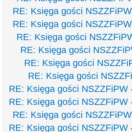
RE: Księga gości NSZZFiPW
RE: Księga gości NSZZFiPW
RE: Księga gości NSZZFiP
RE: Księga gości NSZZFi
RE: Księga gości NSZZF
RE: Księga gości NSZZ
RE: Księga gości NSZZFiPW
RE: Księga gości NSZZFiPW
RE: Księga gości NSZZFiPW
RE: Księga gości NSZZFiPW