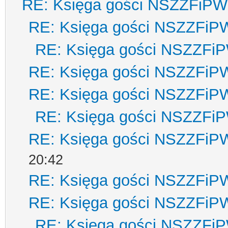
RE: Księga gości NSZZFiPW
RE: Księga gości NSZZFiP
RE: Księga gości NSZZFi
RE: Księga gości NSZZFiP
RE: Księga gości NSZZFiP
RE: Księga gości NSZZFi
RE: Księga gości NSZZFiP
20:42
RE: Księga gości NSZZFiP
RE: Księga gości NSZZFiP
RE: Księga gości NSZZFi