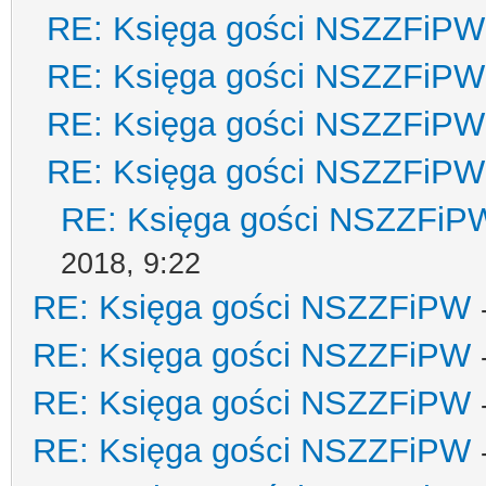
RE: Księga gości NSZZFiPW
RE: Księga gości NSZZFiPW
RE: Księga gości NSZZFiPW
RE: Księga gości NSZZFiPW
RE: Księga gości NSZZFiP
2018, 9:22
RE: Księga gości NSZZFiPW
RE: Księga gości NSZZFiPW
RE: Księga gości NSZZFiPW
RE: Księga gości NSZZFiPW