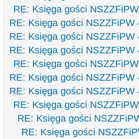
RE: Księga gości NSZZFiPW
RE: Księga gości NSZZFiPW
RE: Księga gości NSZZFiPW
RE: Księga gości NSZZFiPW
RE: Księga gości NSZZFiPW
RE: Księga gości NSZZFiPW
RE: Księga gości NSZZFiPW
RE: Księga gości NSZZFiPW
RE: Księga gości NSZZFiP
RE: Księga gości NSZZFi