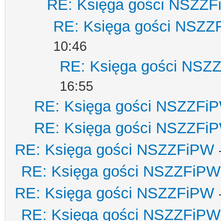
RE: Księga gości NSZZ
RE: Księga gości NSZZ
10:46
RE: Księga gości NSZ
16:55
RE: Księga gości NSZZFi
RE: Księga gości NSZZFi
RE: Księga gości NSZZFiPW
RE: Księga gości NSZZFiPW
RE: Księga gości NSZZFiPW
RE: Księga gości NSZZFiPW