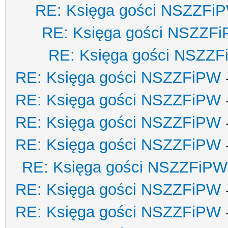
RE: Księga gości NSZZFi
RE: Księga gości NSZZF
RE: Księga gości NSZZ
RE: Księga gości NSZZFiPW
RE: Księga gości NSZZFiPW
RE: Księga gości NSZZFiPW
RE: Księga gości NSZZFiPW
RE: Księga gości NSZZFiPW
RE: Księga gości NSZZFiPW
RE: Księga gości NSZZFiPW