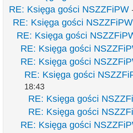
RE: Księga gości NSZZFiPW
RE: Księga gości NSZZFiPW
RE: Księga gości NSZZFiP
RE: Księga gości NSZZFi
RE: Księga gości NSZZFi
RE: Księga gości NSZZF
18:43
RE: Księga gości NSZZ
RE: Księga gości NSZZ
RE: Księga gości NSZZFi