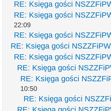
RE: Księga gości NSZZFiP
RE: Księga gości NSZZFiP
22:09
RE: Księga gości NSZZFiP
RE: Księga gości NSZZFiPW
RE: Księga gości NSZZFiP
RE: Księga gości NSZZFi
RE: Księga gości NSZZF
10:50
RE: Księga gości NSZZ
RE: Księga gości NSZZFi