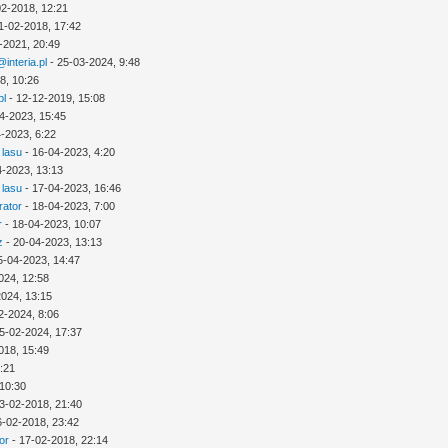
02-2018, 12:21
1-02-2018, 17:42
-2021, 20:49
interia.pl
- 25-03-2024, 9:48
8, 10:26
pl
- 12-12-2019, 15:08
4-2023, 15:45
-2023, 6:22
 lasu
- 16-04-2023, 4:20
4-2023, 13:13
 lasu
- 17-04-2023, 16:46
rator
- 18-04-2023, 7:00
r
- 18-04-2023, 10:07
z
- 20-04-2023, 13:13
5-04-2023, 14:47
024, 12:58
2024, 13:15
2-2024, 8:06
5-02-2024, 17:37
018, 15:49
3:21
 10:30
3-02-2018, 21:40
6-02-2018, 23:42
or
- 17-02-2018, 22:14