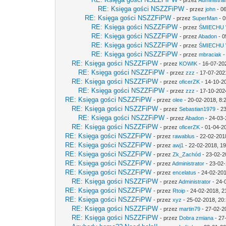
- przez
Administrat
RE: Księga gości NSZZFiPW
- przez
john
- 0
RE: Księga gości NSZZFiPW
- przez
SuperMan
- 0
RE: Księga gości NSZZFiPW
- przez
ŚMIECHU
RE: Księga gości NSZZFiPW
- przez
Abadon
- 0
RE: Księga gości NSZZFiPW
- przez
ŚMIECHU
RE: Księga gości NSZZFiPW
- przez
mbraciak
-
RE: Księga gości NSZZFiPW
- przez
KOWIK
- 16-07-20
RE: Księga gości NSZZFiPW
- przez
zzz
- 17-07-202
RE: Księga gości NSZZFiPW
- przez
oficerZK
- 14-10-2
RE: Księga gości NSZZFiPW
- przez
zzz
- 17-10-202
RE: Księga gości NSZZFiPW
- przez
olee
- 20-02-2018, 8:
RE: Księga gości NSZZFiPW
- przez
Sebastian1979
- 2
RE: Księga gości NSZZFiPW
- przez
Abadon
- 24-03-
RE: Księga gości NSZZFiPW
- przez
oficerZK
- 01-04-2
RE: Księga gości NSZZFiPW
- przez
rawablus
- 22-02-201
RE: Księga gości NSZZFiPW
- przez
awj1
- 22-02-2018, 19
RE: Księga gości NSZZFiPW
- przez
Zk_Zachód
- 23-02-2
RE: Księga gości NSZZFiPW
- przez
Administrator
- 23-02-
RE: Księga gości NSZZFiPW
- przez
encelatus
- 24-02-201
RE: Księga gości NSZZFiPW
- przez
Administrator
- 24-
RE: Księga gości NSZZFiPW
- przez
Rtoip
- 24-02-2018, 2
RE: Księga gości NSZZFiPW
- przez
xyz
- 25-02-2018, 20
RE: Księga gości NSZZFiPW
- przez
martin79
- 27-02-2
RE: Księga gości NSZZFiPW
- przez
Dobra zmiana
- 27