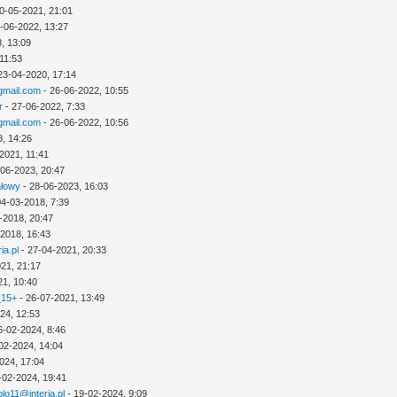
0-05-2021, 21:01
-06-2022, 13:27
, 13:09
11:53
23-04-2020, 17:14
mail.com
- 26-06-2022, 10:55
r
- 27-06-2022, 7:33
mail.com
- 26-06-2022, 10:56
8, 14:26
2021, 11:41
-06-2023, 20:47
ałowy
- 28-06-2023, 16:03
04-03-2018, 7:39
-2018, 20:47
-2018, 16:43
ia.pl
- 27-04-2021, 20:33
21, 21:17
21, 10:40
_15+
- 26-07-2021, 13:49
24, 12:53
6-02-2024, 8:46
02-2024, 14:04
024, 17:04
-02-2024, 19:41
lo11@interia.pl
- 19-02-2024, 9:09