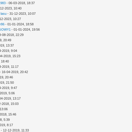
1983
- 06-03-2018, 18:37
-12-2023, 10:40
 lasu
- 31-12-2023, 10:07
12-2023, 10:27
r86
- 01-01-2024, 18:58
GOWY1
- 01-01-2024, 19:56
8-08-2018, 22:29
9, 20:49
019, 13:37
4-2019, 9:04
04-2019, 15:23
 18:40
4-2019, 11:17
- 16-04-2019, 20:42
19, 20:46
019, 21:50
4-2019, 9:47
2019, 5:06
04-2019, 13:17
2-2018, 15:03
 13:06
2018, 15:46
8, 5:39
019, 8:17
a
- 12-12-2019, 11:33