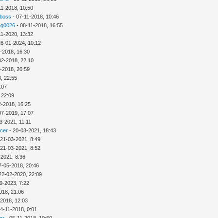
11-2018, 10:50
 boss
- 07-11-2018, 10:46
eg0026
- 08-11-2018, 16:55
11-2020, 13:32
26-01-2024, 10:12
-2018, 16:30
02-2018, 22:10
-2018, 20:59
, 22:55
:07
 22:09
2-2018, 16:25
07-2019, 17:07
3-2021, 11:11
icer
- 20-03-2021, 18:43
 21-03-2021, 8:49
 21-03-2021, 8:52
-2021, 8:36
7-05-2018, 20:46
22-02-2020, 22:09
9-2023, 7:22
018, 21:06
-2018, 12:03
4-11-2018, 0:01