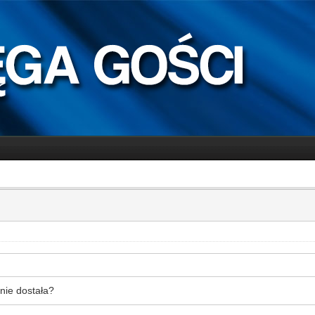
nie dostała?