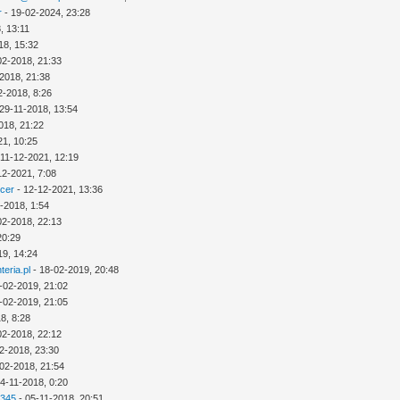
r
- 19-02-2024, 23:28
, 13:11
18, 15:32
02-2018, 21:33
2018, 21:38
2-2018, 8:26
29-11-2018, 13:54
018, 21:22
21, 10:25
 11-12-2021, 12:19
12-2021, 7:08
icer
- 12-12-2021, 13:36
-2018, 1:54
02-2018, 22:13
20:29
19, 14:24
eria.pl
- 18-02-2019, 20:48
-02-2019, 21:02
-02-2019, 21:05
8, 8:28
02-2018, 22:12
2-2018, 23:30
02-2018, 21:54
4-11-2018, 0:20
2345
- 05-11-2018, 20:51