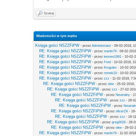
Szukaj
Wiadomości w tym wątku
Księga gości NSZZFiPW
- przez
Administrator
- 09-02-2018, 1
RE: Księga gości NSZZFiPW
- przez
martin79
- 09-02-2018
RE: Księga gości NSZZFiPW
- przez
iwoneo1991
- 10-02-2
RE: Księga gości NSZZFiPW
- przez
Fred
- 10-02-2018, 1
RE: Księga gości NSZZFiPW
- przez
Krogulec
- 10-02-201
RE: Księga gości NSZZFiPW
- przez
remek10
- 10-02-2018
RE: Księga gości NSZZFiPW
- przez
zzz
- 11-02-2018, 7:5
RE: Księga gości NSZZFiPW
- przez
olee
- 25-02-2018, 
RE: Księga gości NSZZFiPW
- przez
zzz
- 27-02-201
RE: Księga gości NSZZFiPW
- przez
Neutralny
- 2
RE: Księga gości NSZZFiPW
- przez
zzz
- 28-0
RE: Księga gości NSZZFiPW
- przez
Neutral
RE: Księga gości NSZZFiPW
- przez
oficerZK
- 18
RE: Księga gości NSZZFiPW
- przez
zzz
- 18-1
RE: Księga gości NSZZFiPW
- przez
greg0026
- 28-0
RE: Księga gości NSZZFiPW
- przez
olee
- 28-02-
RE: Księga gości NSZZFiPW
- przez
martin79
- 11-02-2018