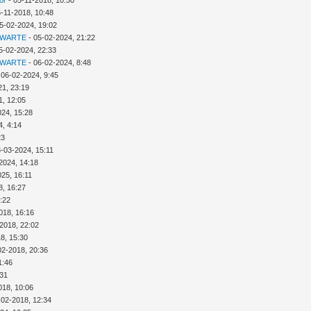
or
- 05-11-2018, 10:50
6-11-2018, 10:48
5-02-2024, 19:02
 WARTE
- 05-02-2024, 21:22
5-02-2024, 22:33
 WARTE
- 06-02-2024, 8:48
 06-02-2024, 9:45
21, 23:19
1, 12:05
024, 15:28
4, 4:14
23
3-03-2024, 15:11
2024, 14:18
025, 16:11
8, 16:27
:22
018, 16:16
2018, 22:02
8, 15:30
02-2018, 20:36
1:46
:31
018, 10:06
-02-2018, 12:34