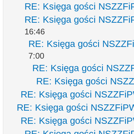
RE: Księga gości NSZZF
RE: Księga gości NSZZF
16:46
RE: Księga gości NSZZ
7:00
RE: Księga gości NSZZ
RE: Księga gości NSZ
RE: Księga gości NSZZFi
RE: Księga gości NSZZFiP
RE: Księga gości NSZZFi
RE: Księga gości NSZZF