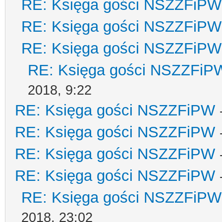
RE: Księga gości NSZZFiPW
RE: Księga gości NSZZFiPW
RE: Księga gości NSZZFiPW
RE: Księga gości NSZZFiP
2018, 9:22
RE: Księga gości NSZZFiPW
RE: Księga gości NSZZFiPW
RE: Księga gości NSZZFiPW
RE: Księga gości NSZZFiPW
RE: Księga gości NSZZFiPW
2018, 23:02