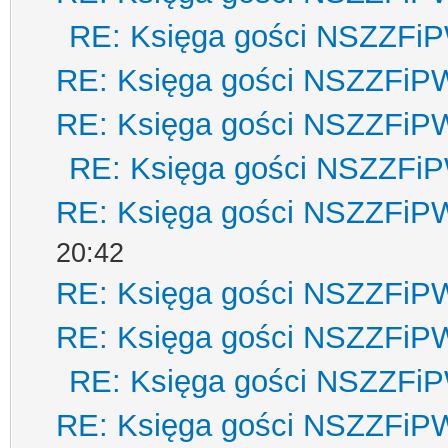
RE: Księga gości NSZZFi
RE: Księga gości NSZZFiP
RE: Księga gości NSZZFiP
RE: Księga gości NSZZFi
RE: Księga gości NSZZFiP
20:42
RE: Księga gości NSZZFiP
RE: Księga gości NSZZFiP
RE: Księga gości NSZZFi
RE: Księga gości NSZZFiP