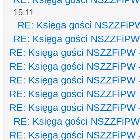
15:11
RE: Księga gości NSZZFiP
RE: Księga gości NSZZFiPW
RE: Księga gości NSZZFiPW
RE: Księga gości NSZZFiPW
RE: Księga gości NSZZFiPW
RE: Księga gości NSZZFiPW
RE: Księga gości NSZZFiPW
RE: Księga gości NSZZFiPW
RE: Księga gości NSZZFiPW