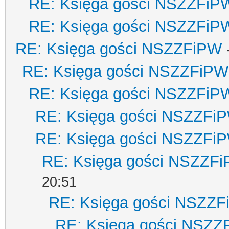
RE: Księga gości NSZZFiP
RE: Księga gości NSZZFiP
RE: Księga gości NSZZFiPW
RE: Księga gości NSZZFiPW
RE: Księga gości NSZZFiP
RE: Księga gości NSZZFi
RE: Księga gości NSZZFi
RE: Księga gości NSZZF
20:51
RE: Księga gości NSZZ
RE: Księga gości NSZZ