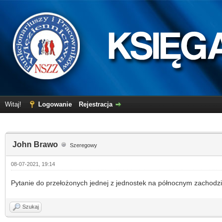
Witaj!
Logowanie
Rejestracja
John Brawo
Szeregowy
08-07-2021, 19:14
Pytanie do przełożonych jednej z jednostek na północnym zachodzie 
Szukaj