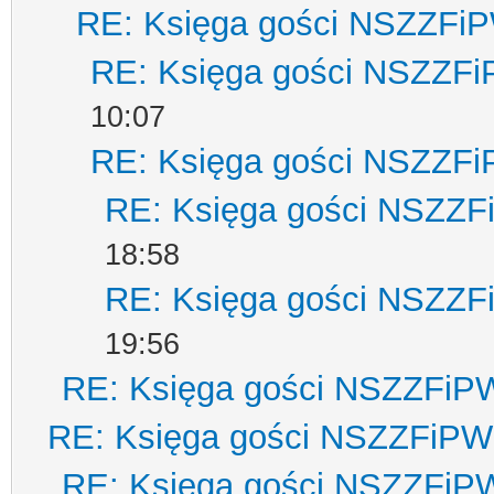
RE: Księga gości NSZZFi
RE: Księga gości NSZZF
10:07
RE: Księga gości NSZZF
RE: Księga gości NSZZ
18:58
RE: Księga gości NSZZ
19:56
RE: Księga gości NSZZFiP
RE: Księga gości NSZZFiPW
RE: Księga gości NSZZFiP