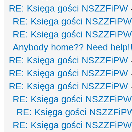
RE: Księga gości NSZZFiPW
RE: Księga gości NSZZFiPW
RE: Księga gości NSZZFiPW
Anybody home?? Need help!
RE: Księga gości NSZZFiPW
RE: Księga gości NSZZFiPW
RE: Księga gości NSZZFiPW
RE: Księga gości NSZZFiPW
RE: Księga gości NSZZFiP
RE: Księga gości NSZZFiPW