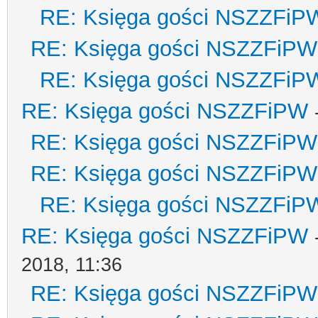
RE: Księga gości NSZZFiP
RE: Księga gości NSZZFiPW
RE: Księga gości NSZZFiP
RE: Księga gości NSZZFiPW
RE: Księga gości NSZZFiPW
RE: Księga gości NSZZFiPW
RE: Księga gości NSZZFiP
RE: Księga gości NSZZFiPW
2018, 11:36
RE: Księga gości NSZZFiPW