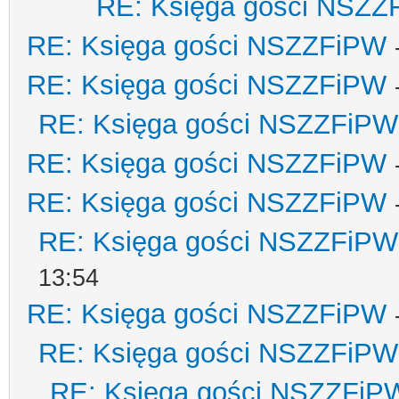
RE: Księga gości NSZZ
RE: Księga gości NSZZFiPW
RE: Księga gości NSZZFiPW
RE: Księga gości NSZZFiPW
RE: Księga gości NSZZFiPW
RE: Księga gości NSZZFiPW
RE: Księga gości NSZZFiPW
13:54
RE: Księga gości NSZZFiPW
RE: Księga gości NSZZFiPW
RE: Księga gości NSZZFiP