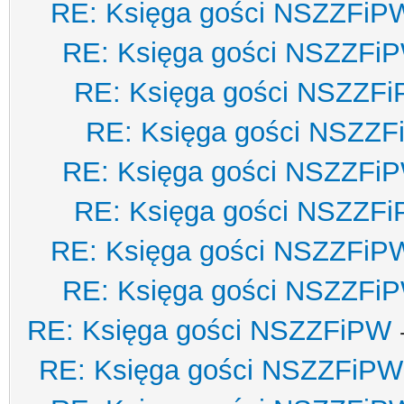
RE: Księga gości NSZZFiP
RE: Księga gości NSZZFi
RE: Księga gości NSZZF
RE: Księga gości NSZZ
RE: Księga gości NSZZFi
RE: Księga gości NSZZF
RE: Księga gości NSZZFiP
RE: Księga gości NSZZFi
RE: Księga gości NSZZFiPW
RE: Księga gości NSZZFiPW