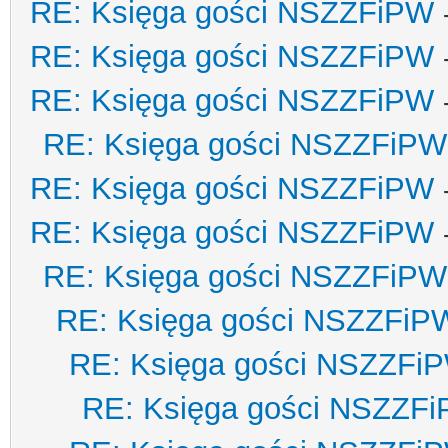
RE: Księga gości NSZZFiPW
RE: Księga gości NSZZFiPW
RE: Księga gości NSZZFiPW
RE: Księga gości NSZZFiPW
RE: Księga gości NSZZFiPW
RE: Księga gości NSZZFiPW
RE: Księga gości NSZZFiPW
RE: Księga gości NSZZFiP
RE: Księga gości NSZZFi
RE: Księga gości NSZZF