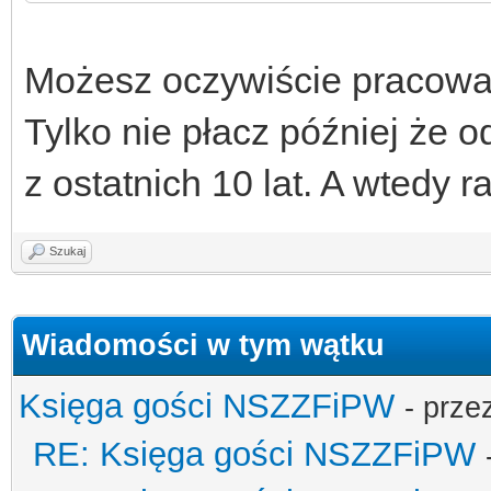
Możesz oczywiście pracować i
Tylko nie płacz później że o
z ostatnich 10 lat. A wtedy 
Szukaj
Wiadomości w tym wątku
Księga gości NSZZFiPW
- prze
RE: Księga gości NSZZFiPW