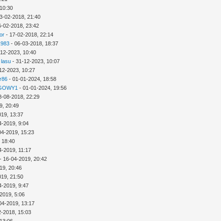
 10:30
3-02-2018, 21:40
6-02-2018, 23:42
or
- 17-02-2018, 22:14
1983
- 06-03-2018, 18:37
-12-2023, 10:40
 lasu
- 31-12-2023, 10:07
12-2023, 10:27
r86
- 01-01-2024, 18:58
GOWY1
- 01-01-2024, 19:56
8-08-2018, 22:29
9, 20:49
019, 13:37
4-2019, 9:04
04-2019, 15:23
 18:40
4-2019, 11:17
- 16-04-2019, 20:42
19, 20:46
019, 21:50
4-2019, 9:47
2019, 5:06
04-2019, 13:17
2-2018, 15:03