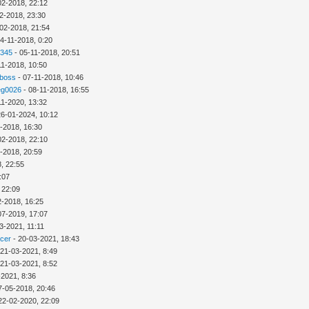
02-2018, 22:12
2-2018, 23:30
02-2018, 21:54
4-11-2018, 0:20
2345
- 05-11-2018, 20:51
11-2018, 10:50
 boss
- 07-11-2018, 10:46
eg0026
- 08-11-2018, 16:55
11-2020, 13:32
26-01-2024, 10:12
-2018, 16:30
02-2018, 22:10
-2018, 20:59
, 22:55
:07
 22:09
2-2018, 16:25
07-2019, 17:07
3-2021, 11:11
icer
- 20-03-2021, 18:43
 21-03-2021, 8:49
 21-03-2021, 8:52
-2021, 8:36
7-05-2018, 20:46
22-02-2020, 22:09