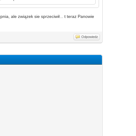
ia, ale związek sie sprzeciwił... t teraz Panowie
Odpowiedz