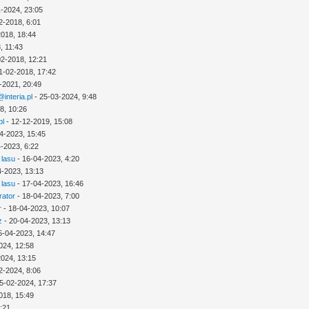
1-2024, 23:05
2-2018, 6:01
2018, 18:44
, 11:43
02-2018, 12:21
1-02-2018, 17:42
-2021, 20:49
interia.pl
- 25-03-2024, 9:48
8, 10:26
pl
- 12-12-2019, 15:08
4-2023, 15:45
-2023, 6:22
 lasu
- 16-04-2023, 4:20
4-2023, 13:13
 lasu
- 17-04-2023, 16:46
rator
- 18-04-2023, 7:00
r
- 18-04-2023, 10:07
z
- 20-04-2023, 13:13
5-04-2023, 14:47
024, 12:58
2024, 13:15
2-2024, 8:06
5-02-2024, 17:37
018, 15:49
3:21