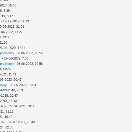
 13:06
2018, 15:46
8, 5:39
019, 8:17
a
- 12-12-2019, 11:33
0-05-2021, 21:01
-06-2022, 13:27
, 13:09
11:53
23-04-2020, 17:14
mail.com
- 26-06-2022, 10:55
r
- 27-06-2022, 7:33
mail.com
- 26-06-2022, 10:56
8, 14:26
2021, 11:41
-06-2023, 20:47
ałowy
- 28-06-2023, 16:03
04-03-2018, 7:39
-2018, 20:47
-2018, 16:43
ia.pl
- 27-04-2021, 20:33
21, 21:17
21, 10:40
_15+
- 26-07-2021, 13:49
24, 12:53