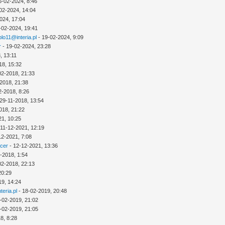
6-02-2024, 8:46
02-2024, 14:04
024, 17:04
-02-2024, 19:41
lo11@interia.pl
- 19-02-2024, 9:09
r
- 19-02-2024, 23:28
, 13:11
18, 15:32
02-2018, 21:33
2018, 21:38
2-2018, 8:26
29-11-2018, 13:54
018, 21:22
21, 10:25
 11-12-2021, 12:19
12-2021, 7:08
icer
- 12-12-2021, 13:36
-2018, 1:54
02-2018, 22:13
20:29
19, 14:24
eria.pl
- 18-02-2019, 20:48
-02-2019, 21:02
-02-2019, 21:05
8, 8:28