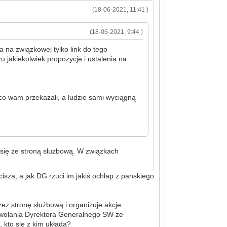
(18-06-2021, 11:41 )
(18-06-2021, 9:44 )
a na związkowej tylko link do tego
 jakiekolwiek propozycje i ustalenia na
 co wam przekazali, a ludzie sami wyciągną
 się ze stroną słuzbową. W związkach
sza, a jak DG rzuci im jakiś ochłap z panskiego
ez stronę służbową i organizuje akcje
odwołania Dyrektora Generalnego SW ze
 kto się z kim układa?