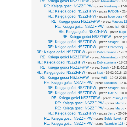
RE: Księga gości NSZZFiPW
- przez
Administrator
- 17-
RE: Księga gości NSZZFiPW
- przez
Neutralny
- 17-0
RE: Księga gości NSZZFiPW
- przez
RADON
- 21-
RE: Księga gości NSZZFiPW
- przez
hugo boss
- 0
RE: Księga gości NSZZFiPW
- przez
Mateusz1
RE: Księga gości NSZZFiPW
- przez
jtd
- 06-
RE: Księga gości NSZZFiPW
- przez
hugo
RE: Księga gości NSZZFiPW
- przez
gr
RE: Księga gości NSZZFiPW
- przez
szfager
- 10-
RE: Księga gości NSZZFiPW
- przez
Czarodziej
- 
RE: Księga gości NSZZFiPW
- przez
Dobra zmiana
- 17-02
RE: Księga gości NSZZFiPW
- przez
Administrator
- 17-
RE: Księga gości NSZZFiPW
- przez
Dobra zmiana
- 17-02
RE: Księga gości NSZZFiPW
- przez
Jonek
- 17-11-2018
RE: Księga gości NSZZFiPW
- przez
ktoś
- 19-02-2018, 13
RE: Księga gości NSZZFiPW
- przez
MdR
- 19-02-2018,
RE: Księga gości NSZZFiPW
- przez
rawablus
- 22-0
RE: Księga gości NSZZFiPW
- przez
szfager
- 04-
RE: Księga gości NSZZFiPW
- przez
DAB77
- 20-0
RE: Księga gości NSZZFiPW
- przez
Prison_Off
RE: Księga gości NSZZFiPW
- przez
Marco
-
RE: Księga gości NSZZFiPW
- przez
Marco
-
RE: Księga gości NSZZFiPW
- przez
Jerry
- 25-09
RE: Księga gości NSZZFiPW
- przez
Bolek i Lolek
- 1
RE: Księga gości NSZZFiPW
- przez
Twardziel 123
- 