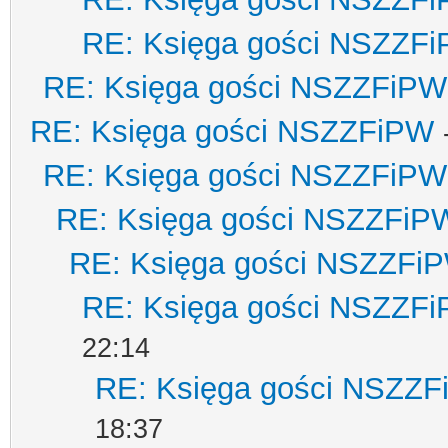
RE: Księga gości NSZZF
RE: Księga gości NSZZFiPW
RE: Księga gości NSZZFiPW
RE: Księga gości NSZZFiPW
RE: Księga gości NSZZFiP
RE: Księga gości NSZZFi
RE: Księga gości NSZZF
22:14
RE: Księga gości NSZZ
18:37