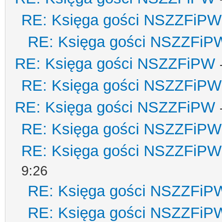
RE: Księga gości NSZZFiPW
RE: Księga gości NSZZFiP
RE: Księga gości NSZZFiPW
RE: Księga gości NSZZFiPW
RE: Księga gości NSZZFiPW
RE: Księga gości NSZZFiPW
RE: Księga gości NSZZFiPW
9:26
RE: Księga gości NSZZFiP
RE: Księga gości NSZZFiP