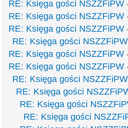
RE: Księga gości NSZZFiPW
RE: Księga gości NSZZFiPW
RE: Księga gości NSZZFiPW
RE: Księga gości NSZZFiPW
RE: Księga gości NSZZFiPW
RE: Księga gości NSZZFiPW
RE: Księga gości NSZZFiPW
RE: Księga gości NSZZFiP
RE: Księga gości NSZZFi
RE: Księga gości NSZZF