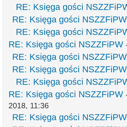
RE: Księga gości NSZZFiP
RE: Księga gości NSZZFiPW
RE: Księga gości NSZZFiP
RE: Księga gości NSZZFiPW
RE: Księga gości NSZZFiPW
RE: Księga gości NSZZFiPW
RE: Księga gości NSZZFiP
RE: Księga gości NSZZFiPW
2018, 11:36
RE: Księga gości NSZZFiPW