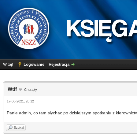
Witaj!
Logowanie
Rejestracja
Wtff
Chorąży
17-06-2021, 20:12
Panie admin, co tam slychac po dzisiejszym spotkaniu z kierowni
Szukaj