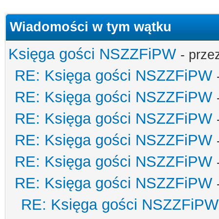
Wiadomości w tym wątku
Księga gości NSZZFiPW
- prze
RE: Księga gości NSZZFiPW
RE: Księga gości NSZZFiPW
RE: Księga gości NSZZFiPW
RE: Księga gości NSZZFiPW
RE: Księga gości NSZZFiPW
RE: Księga gości NSZZFiPW
RE: Księga gości NSZZFiPW