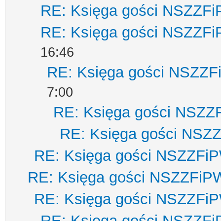
RE: Księga gości NSZZF
RE: Księga gości NSZZF
16:46
RE: Księga gości NSZZ
7:00
RE: Księga gości NSZZ
RE: Księga gości NSZ
RE: Księga gości NSZZFi
RE: Księga gości NSZZFiP
RE: Księga gości NSZZFi
RE: Księga gości NSZZF