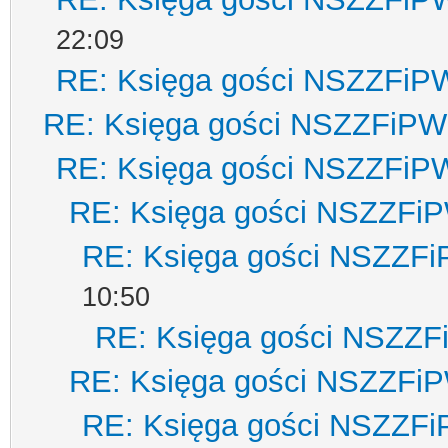
22:09
RE: Księga gości NSZZFiP
RE: Księga gości NSZZFiPW
RE: Księga gości NSZZFiP
RE: Księga gości NSZZFi
RE: Księga gości NSZZF
10:50
RE: Księga gości NSZZ
RE: Księga gości NSZZFi
RE: Księga gości NSZZF