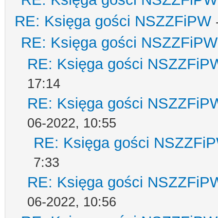
RE: Księga gości NSZZFiPW
RE: Księga gości NSZZFiPW
RE: Księga gości NSZZFiP
17:14
RE: Księga gości NSZZFiP
06-2022, 10:55
RE: Księga gości NSZZFi
7:33
RE: Księga gości NSZZFiP
06-2022, 10:56