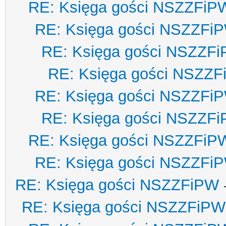
RE: Księga gości NSZZFiP
RE: Księga gości NSZZFi
RE: Księga gości NSZZF
RE: Księga gości NSZZ
RE: Księga gości NSZZFi
RE: Księga gości NSZZF
RE: Księga gości NSZZFiP
RE: Księga gości NSZZFi
RE: Księga gości NSZZFiPW
RE: Księga gości NSZZFiPW