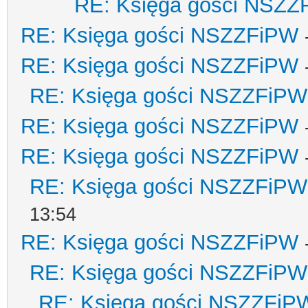
RE: Księga gości NSZZ
RE: Księga gości NSZZFiPW
RE: Księga gości NSZZFiPW
RE: Księga gości NSZZFiPW
RE: Księga gości NSZZFiPW
RE: Księga gości NSZZFiPW
RE: Księga gości NSZZFiPW
13:54
RE: Księga gości NSZZFiPW
RE: Księga gości NSZZFiPW
RE: Księga gości NSZZFiP