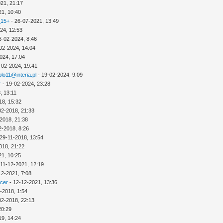
21, 21:17
21, 10:40
_15+
- 26-07-2021, 13:49
24, 12:53
6-02-2024, 8:46
02-2024, 14:04
024, 17:04
-02-2024, 19:41
lo11@interia.pl
- 19-02-2024, 9:09
r
- 19-02-2024, 23:28
, 13:11
18, 15:32
02-2018, 21:33
2018, 21:38
2-2018, 8:26
29-11-2018, 13:54
018, 21:22
21, 10:25
 11-12-2021, 12:19
12-2021, 7:08
icer
- 12-12-2021, 13:36
-2018, 1:54
02-2018, 22:13
20:29
19, 14:24