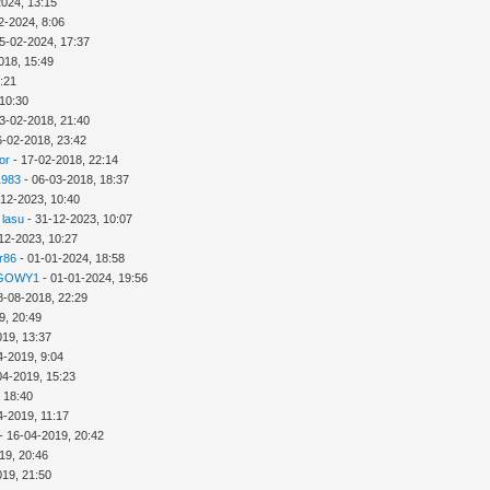
2024, 13:15
2-2024, 8:06
5-02-2024, 17:37
018, 15:49
3:21
 10:30
3-02-2018, 21:40
6-02-2018, 23:42
or
- 17-02-2018, 22:14
1983
- 06-03-2018, 18:37
-12-2023, 10:40
 lasu
- 31-12-2023, 10:07
12-2023, 10:27
r86
- 01-01-2024, 18:58
GOWY1
- 01-01-2024, 19:56
8-08-2018, 22:29
9, 20:49
019, 13:37
4-2019, 9:04
04-2019, 15:23
 18:40
4-2019, 11:17
- 16-04-2019, 20:42
19, 20:46
019, 21:50