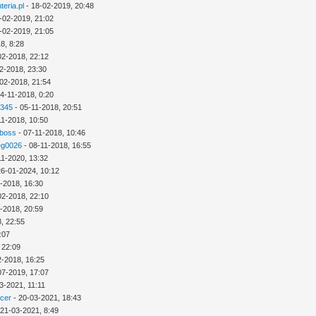
eria.pl
- 18-02-2019, 20:48
-02-2019, 21:02
-02-2019, 21:05
8, 8:28
02-2018, 22:12
2-2018, 23:30
02-2018, 21:54
4-11-2018, 0:20
2345
- 05-11-2018, 20:51
11-2018, 10:50
 boss
- 07-11-2018, 10:46
eg0026
- 08-11-2018, 16:55
11-2020, 13:32
26-01-2024, 10:12
-2018, 16:30
02-2018, 22:10
-2018, 20:59
, 22:55
:07
 22:09
2-2018, 16:25
07-2019, 17:07
3-2021, 11:11
icer
- 20-03-2021, 18:43
 21-03-2021, 8:49