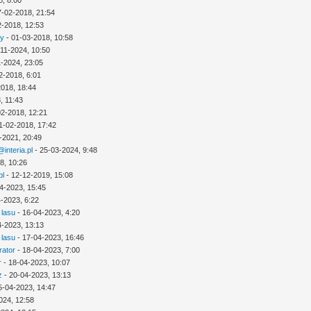
8, 8:00
7-02-2018, 21:54
2-2018, 12:53
ny
- 01-03-2018, 10:58
-11-2024, 10:50
1-2024, 23:05
2-2018, 6:01
2018, 18:44
, 11:43
02-2018, 12:21
1-02-2018, 17:42
-2021, 20:49
interia.pl
- 25-03-2024, 9:48
8, 10:26
pl
- 12-12-2019, 15:08
4-2023, 15:45
-2023, 6:22
 lasu
- 16-04-2023, 4:20
4-2023, 13:13
 lasu
- 17-04-2023, 16:46
rator
- 18-04-2023, 7:00
r
- 18-04-2023, 10:07
z
- 20-04-2023, 13:13
5-04-2023, 14:47
024, 12:58