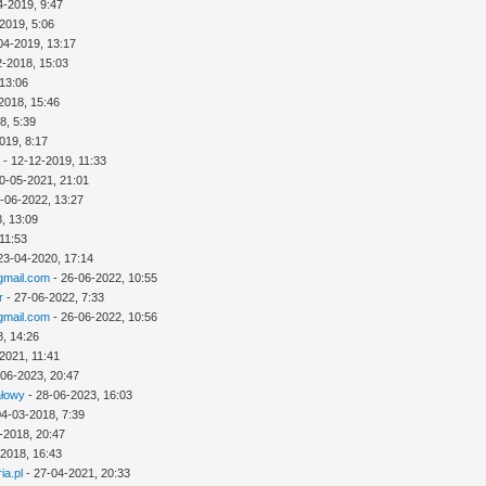
4-2019, 9:47
2019, 5:06
04-2019, 13:17
2-2018, 15:03
 13:06
2018, 15:46
8, 5:39
019, 8:17
a
- 12-12-2019, 11:33
0-05-2021, 21:01
-06-2022, 13:27
, 13:09
11:53
23-04-2020, 17:14
mail.com
- 26-06-2022, 10:55
r
- 27-06-2022, 7:33
mail.com
- 26-06-2022, 10:56
8, 14:26
2021, 11:41
-06-2023, 20:47
ałowy
- 28-06-2023, 16:03
04-03-2018, 7:39
-2018, 20:47
-2018, 16:43
ia.pl
- 27-04-2021, 20:33