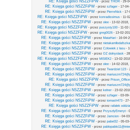
RE: Księga gości NSZZFiPW
- przez
THOR
- 29-0
RE: Księga gości NSZZFiPW
- przez
szfager
- 17-04-
RE: Księga gości NSZZFiPW
- przez
PierreNick
- 17-
RE: Księga gości NSZZFiPW
- przez
konradissimus
- 11-0
RE: Księga gości NSZZFiPW
- przez
olee
- 13-02-2018,
RE: Księga gości NSZZFiPW
- przez
puszysty100
- 11-02-
RE: Księga gości NSZZFiPW
- przez
greg0026
- 13-02-201
RE: Księga gości NSZZFiPW
- przez
MataHari
- 16-04-2
RE: Księga gości NSZZFiPW
- przez
nietakamllodafszk
RE: Księga gości NSZZFiPW
- przez
Człowiek z lasu
- 1
RE: Księga gości NSZZFiPW
- przez
OZ dolnyslask
- 28
RE: Księga gości NSZZFiPW
- przez
MISIEK2
- 13-02-2018
RE: Księga gości NSZZFiPW
- przez
olee
- 14-02-2018, 
RE: Księga gości NSZZFiPW
- przez
Twardziel 123
- 
RE: Księga gości NSZZFiPW
- przez
mariuszm724@g
RE: Księga gości NSZZFiPW
- przez
Prison_Office
RE: Księga gości NSZZFiPW
- przez
mariuszm724@g
RE: Księga gości NSZZFiPW
- przez
kelner
- 23-02-201
RE: Księga gości NSZZFiPW
- przez
szfager
- 03-09-
RE: Księga gości NSZZFiPW
- przez
tomash473
- 27
RE: Księga gości NSZZFiPW
- przez
rafalek oddzi
RE: Księga gości NSZZFiPW
- przez
PrzyszłyEmeryt
- 
RE: Księga gości NSZZFiPW
- przez
Jamcion
- 04-03
RE: Księga gości NSZZFiPW
- przez
pabel32
- 05-03
RE: Księga gości NSZZFiPW
- przez
pablopablo11@inter