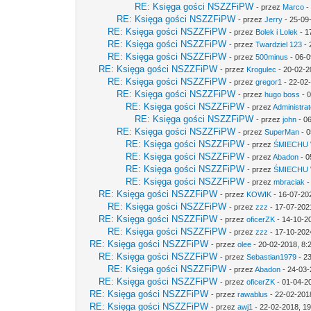
RE: Księga gości NSZZFiPW
- przez
Marco
-
RE: Księga gości NSZZFiPW
- przez
Jerry
- 25-09
RE: Księga gości NSZZFiPW
- przez
Bolek i Lolek
- 1
RE: Księga gości NSZZFiPW
- przez
Twardziel 123
- 
RE: Księga gości NSZZFiPW
- przez
500minus
- 06-0
RE: Księga gości NSZZFiPW
- przez
Krogulec
- 20-02-2
RE: Księga gości NSZZFiPW
- przez
gregor1
- 22-02
RE: Księga gości NSZZFiPW
- przez
hugo boss
- 0
RE: Księga gości NSZZFiPW
- przez
Administrat
RE: Księga gości NSZZFiPW
- przez
john
- 0
RE: Księga gości NSZZFiPW
- przez
SuperMan
- 0
RE: Księga gości NSZZFiPW
- przez
ŚMIECHU
RE: Księga gości NSZZFiPW
- przez
Abadon
- 0
RE: Księga gości NSZZFiPW
- przez
ŚMIECHU
RE: Księga gości NSZZFiPW
- przez
mbraciak
-
RE: Księga gości NSZZFiPW
- przez
KOWIK
- 16-07-20
RE: Księga gości NSZZFiPW
- przez
zzz
- 17-07-202
RE: Księga gości NSZZFiPW
- przez
oficerZK
- 14-10-2
RE: Księga gości NSZZFiPW
- przez
zzz
- 17-10-202
RE: Księga gości NSZZFiPW
- przez
olee
- 20-02-2018, 8:
RE: Księga gości NSZZFiPW
- przez
Sebastian1979
- 2
RE: Księga gości NSZZFiPW
- przez
Abadon
- 24-03-
RE: Księga gości NSZZFiPW
- przez
oficerZK
- 01-04-2
RE: Księga gości NSZZFiPW
- przez
rawablus
- 22-02-201
RE: Księga gości NSZZFiPW
- przez
awj1
- 22-02-2018, 19