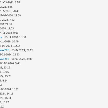
 21-03-2021, 8:52
-2021, 8:36
7-05-2018, 20:46
22-02-2020, 22:09
9-2023, 7:22
018, 21:06
-2018, 12:03
4-11-2018, 0:01
or
- 05-11-2018, 10:50
6-11-2018, 10:48
5-02-2024, 19:02
 WARTE
- 05-02-2024, 21:22
5-02-2024, 22:33
 WARTE
- 06-02-2024, 8:48
 06-02-2024, 9:45
21, 23:19
1, 12:05
024, 15:28
4, 4:14
23
3-03-2024, 15:11
2024, 14:18
025, 16:11
8, 16:27
:22