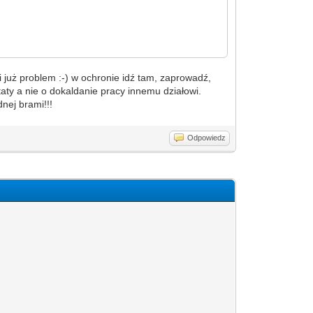
i już problem :-) w ochronie idź tam, zaprowadź,
taty a nie o dokaldanie pracy innemu działowi.
nej brami!!!
Odpowiedz