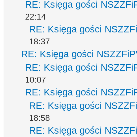
RE: Księga gości NSZZF
22:14
RE: Księga gości NSZZ
18:37
RE: Księga gości NSZZFi
RE: Księga gości NSZZF
10:07
RE: Księga gości NSZZF
RE: Księga gości NSZZ
18:58
RE: Księga gości NSZZ