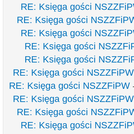
RE: Księga gości NSZZFi
RE: Księga gości NSZZFiP
RE: Księga gości NSZZFi
RE: Księga gości NSZZF
RE: Księga gości NSZZF
RE: Księga gości NSZZFiPW
RE: Księga gości NSZZFiPW
RE: Księga gości NSZZFiPW
RE: Księga gości NSZZFiP
RE: Księga gości NSZZFi