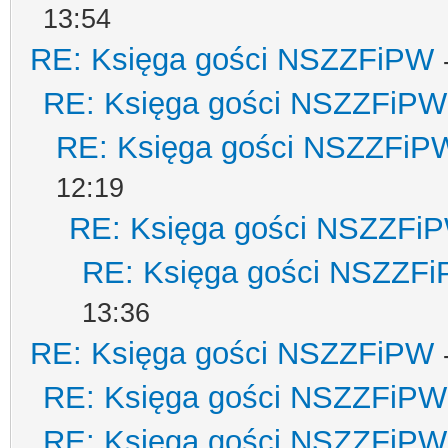
13:54
RE: Księga gości NSZZFiPW
RE: Księga gości NSZZFiPW
RE: Księga gości NSZZFiP
12:19
RE: Księga gości NSZZFi
RE: Księga gości NSZZF
13:36
RE: Księga gości NSZZFiPW
RE: Księga gości NSZZFiPW
RE: Księga gości NSZZFiPW