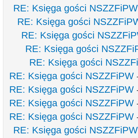
RE: Księga gości NSZZFiPW
RE: Księga gości NSZZFiP
RE: Księga gości NSZZFi
RE: Księga gości NSZZF
RE: Księga gości NSZZ
RE: Księga gości NSZZFiPW
RE: Księga gości NSZZFiPW
RE: Księga gości NSZZFiPW
RE: Księga gości NSZZFiPW
RE: Księga gości NSZZFiPW