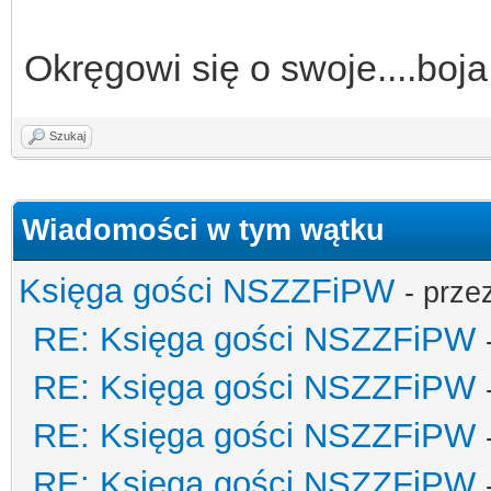
Okręgowi się o swoje....boja
Szukaj
Wiadomości w tym wątku
Księga gości NSZZFiPW
- prze
RE: Księga gości NSZZFiPW
RE: Księga gości NSZZFiPW
RE: Księga gości NSZZFiPW
RE: Księga gości NSZZFiPW