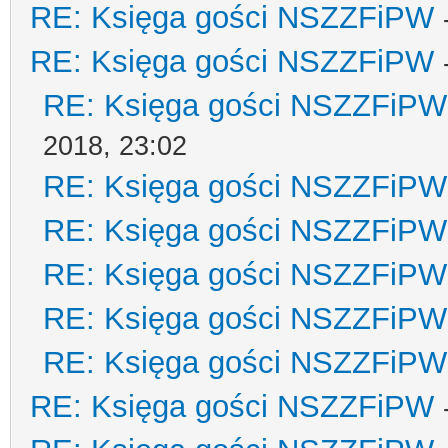
RE: Księga gości NSZZFiPW
RE: Księga gości NSZZFiPW
RE: Księga gości NSZZFiPW
2018, 23:02
RE: Księga gości NSZZFiPW
RE: Księga gości NSZZFiPW
RE: Księga gości NSZZFiPW
RE: Księga gości NSZZFiPW
RE: Księga gości NSZZFiPW
RE: Księga gości NSZZFiPW