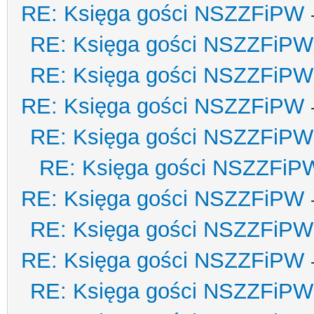
RE: Księga gości NSZZFiPW
RE: Księga gości NSZZFiPW
RE: Księga gości NSZZFiPW
RE: Księga gości NSZZFiPW
RE: Księga gości NSZZFiPW
RE: Księga gości NSZZFiP
RE: Księga gości NSZZFiPW
RE: Księga gości NSZZFiPW
RE: Księga gości NSZZFiPW
RE: Księga gości NSZZFiPW