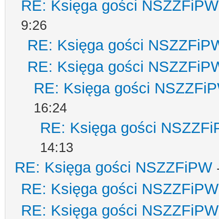
RE: Księga gości NSZZFiPW
9:26
RE: Księga gości NSZZFiP
RE: Księga gości NSZZFiP
RE: Księga gości NSZZFi
16:24
RE: Księga gości NSZZF
14:13
RE: Księga gości NSZZFiPW
RE: Księga gości NSZZFiPW
RE: Księga gości NSZZFiPW