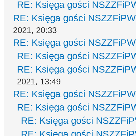
RE: Księga gości NSZZFiP
RE: Księga gości NSZZFiPW
2021, 20:33
RE: Księga gości NSZZFiPW
RE: Księga gości NSZZFiP
RE: Księga gości NSZZFiP
2021, 13:49
RE: Księga gości NSZZFiPW
RE: Księga gości NSZZFiP
RE: Księga gości NSZZFi
RE: Księga gości NSZZFi