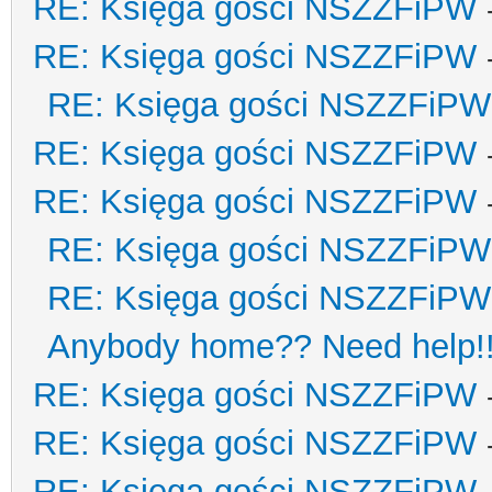
RE: Księga gości NSZZFiPW
RE: Księga gości NSZZFiPW
RE: Księga gości NSZZFiPW
RE: Księga gości NSZZFiPW
RE: Księga gości NSZZFiPW
RE: Księga gości NSZZFiPW
RE: Księga gości NSZZFiPW
Anybody home?? Need help!
RE: Księga gości NSZZFiPW
RE: Księga gości NSZZFiPW
RE: Księga gości NSZZFiPW