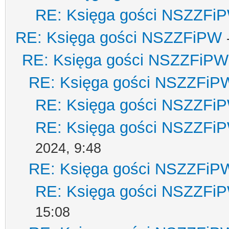
RE: Księga gości NSZZFi
RE: Księga gości NSZZFiPW
RE: Księga gości NSZZFiPW
RE: Księga gości NSZZFiP
RE: Księga gości NSZZFi
RE: Księga gości NSZZFi
2024, 9:48
RE: Księga gości NSZZFiP
RE: Księga gości NSZZFi
15:08