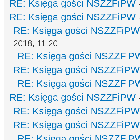
RE: Księga gości NSZZFiPW
RE: Księga gości NSZZFiPW
RE: Księga gości NSZZFiPW
2018, 11:20
RE: Księga gości NSZZFiP
RE: Księga gości NSZZFiPW
RE: Księga gości NSZZFiP
RE: Księga gości NSZZFiPW
RE: Księga gości NSZZFiPW
RE: Księga gości NSZZFiPW
RE: Księga gości NSZZFiP