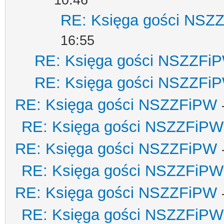
10:46
RE: Księga gości NSZ
16:55
RE: Księga gości NSZZFi
RE: Księga gości NSZZFi
RE: Księga gości NSZZFiPW
RE: Księga gości NSZZFiPW
RE: Księga gości NSZZFiPW
RE: Księga gości NSZZFiPW
RE: Księga gości NSZZFiPW
RE: Księga gości NSZZFiPW