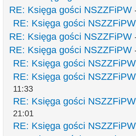
RE: Księga gości NSZZFiPW
RE: Księga gości NSZZFiPW
RE: Księga gości NSZZFiPW
RE: Księga gości NSZZFiPW
RE: Księga gości NSZZFiPW
RE: Księga gości NSZZFiPW
11:33
RE: Księga gości NSZZFiPW
21:01
RE: Księga gości NSZZFiPW