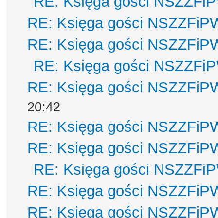
RE: Księga gości NSZZFi
RE: Księga gości NSZZFiP
RE: Księga gości NSZZFiP
RE: Księga gości NSZZFi
RE: Księga gości NSZZFiP
20:42
RE: Księga gości NSZZFiP
RE: Księga gości NSZZFiP
RE: Księga gości NSZZFi
RE: Księga gości NSZZFiP
RE: Księga gości NSZZFiP