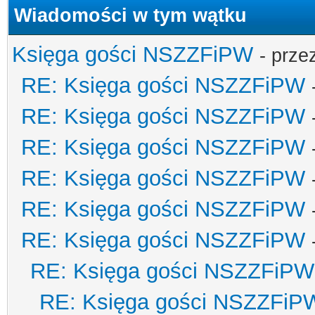
Wiadomości w tym wątku
Księga gości NSZZFiPW
- prze
RE: Księga gości NSZZFiPW
RE: Księga gości NSZZFiPW
RE: Księga gości NSZZFiPW
RE: Księga gości NSZZFiPW
RE: Księga gości NSZZFiPW
RE: Księga gości NSZZFiPW
RE: Księga gości NSZZFiPW
RE: Księga gości NSZZFiP