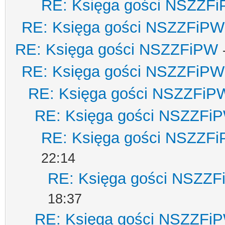
RE: Księga gości NSZZF
RE: Księga gości NSZZFiPW
RE: Księga gości NSZZFiPW
RE: Księga gości NSZZFiPW
RE: Księga gości NSZZFiP
RE: Księga gości NSZZFi
RE: Księga gości NSZZF
22:14
RE: Księga gości NSZZ
18:37
RE: Księga gości NSZZFi