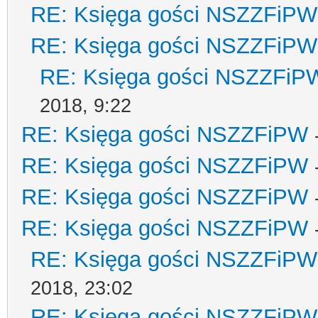
RE: Księga gości NSZZFiPW
RE: Księga gości NSZZFiPW
RE: Księga gości NSZZFiP
2018, 9:22
RE: Księga gości NSZZFiPW
RE: Księga gości NSZZFiPW
RE: Księga gości NSZZFiPW
RE: Księga gości NSZZFiPW
RE: Księga gości NSZZFiPW
2018, 23:02
RE: Księga gości NSZZFiPW