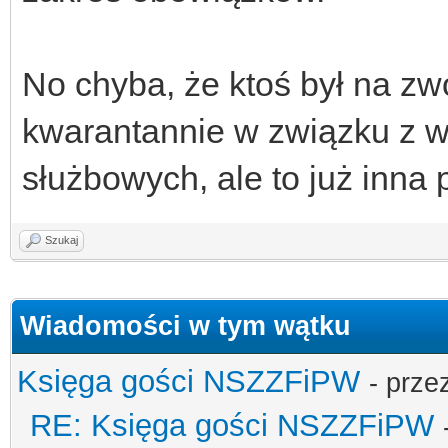
No chyba, że ktoś był na zw
kwarantannie w związku z 
służbowych, ale to już inna 
Szukaj
Wiadomości w tym wątku
Księga gości NSZZFiPW
- prze
RE: Księga gości NSZZFiPW