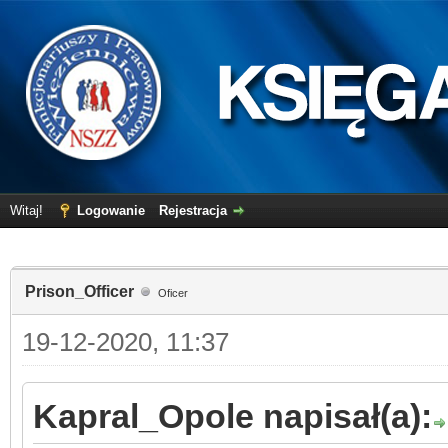
Witaj!
Logowanie
Rejestracja
Prison_Officer
Oficer
19-12-2020, 11:37
Kapral_Opole napisał(a):