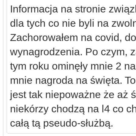
Informacja na stronie zwią
dla tych co nie byli na zwoln
Zachorowałem na covid, d
wynagrodzenia. Po czym, za
tym roku ominęły mnie 2 na
mnie nagroda na święta. To
jest tak niepoważne że aż 
niekórzy chodzą na l4 co ch
całą tą pseudo-służbą.