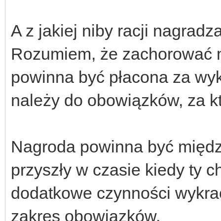
A z jakiej niby racji nagradz
Rozumiem, że zachorować m
powinna być płacona za wy
należy do obowiązków, za k
Nagroda powinna być między 
przyszły w czasie kiedy ty 
dodatkowe czynności wykra
zakres obowiązków.