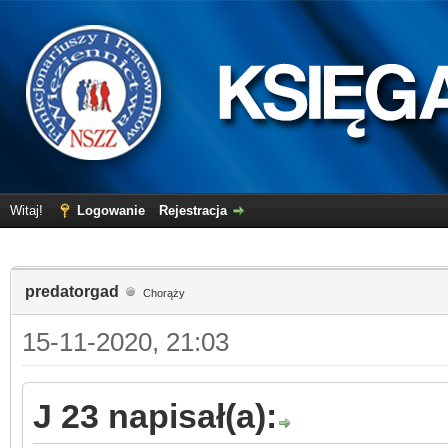
Witaj!
Logowanie
Rejestracja
predatorgad
Chorąży
15-11-2020, 21:03
J 23 napisał(a):