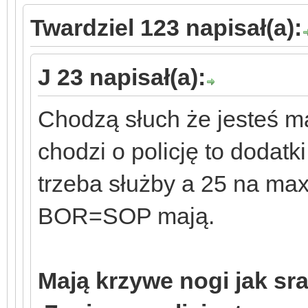
Twardziel 123 napisał(a):
J 23 napisał(a):
Chodzą słuch że jesteś m
chodzi o policję to dodatk
trzeba służby a 25 na ma
BOR=SOP mają.
Mają krzywe nogi jak sra