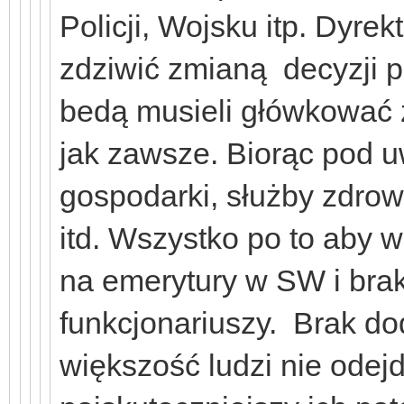
Policji, Wojsku itp. Dyre
zdziwić zmianą decyzji p
bedą musieli główkować 
jak zawsze. Biorąc pod 
gospodarki, służby zdrow
itd. Wszystko po to aby
na emerytury w SW i bra
funkcjonariuszy. Brak do
większość ludzi nie odejd