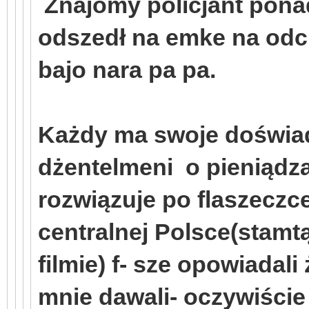
Znajomy policjant ponad
odszedł na emke na odch
bajo nara pa pa.
Każdy ma swoje doświad
dżentelmeni o pieniądza
rozwiązuje po flaszeczce
centralnej Polsce(stam
filmie) f- sze opowiadali
mnie dawali- oczywiście