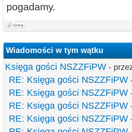
pogadamy.
Szukaj
Wiadomości w tym wątku
Księga gości NSZZFiPW
- prze
RE: Księga gości NSZZFiPW
RE: Księga gości NSZZFiPW
RE: Księga gości NSZZFiPW
RE: Księga gości NSZZFiPW
RE: Księga gości NSZZFiPW