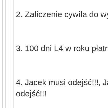
2. Zaliczenie cywila do w
3. 100 dni L4 w roku pła
4. Jacek musi odejść!!!, 
odejść!!!