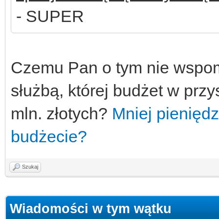
- SUPER
Czemu Pan o tym nie wspom
służbą, której budżet w pr
mln. złotych?
Mniej pienięd
budżecie?
Szukaj
Wiadomości w tym wątku