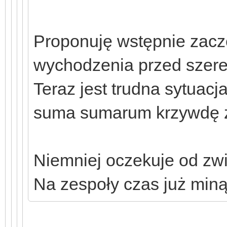
Proponuję wstępnie zacz
wychodzenia przed szere
Teraz jest trudna sytuac
suma sumarum krzywdę 
Niemniej oczekuje od zw
Na zespoły czas już miną