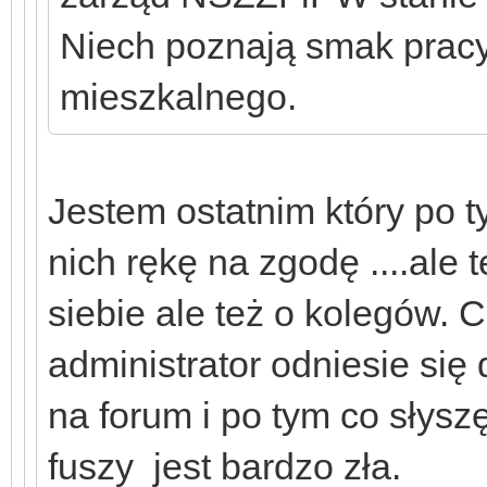
Niech poznają smak pracy
mieszkalnego.
Jestem ostatnim który po 
nich rękę na zgodę ....ale 
siebie ale też o kolegów.
administrator odniesie się
na forum i po tym co słys
fuszy jest bardzo zła.