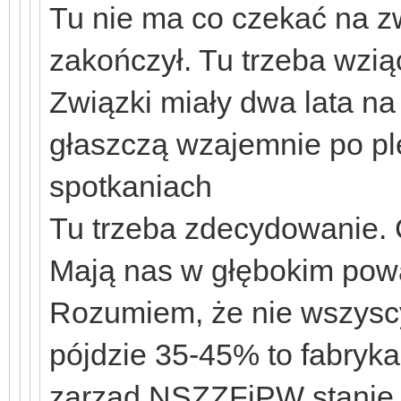
Tu nie ma co czekać na zw
zakończył. Tu trzeba wzią
Związki miały dwa lata na 
głaszczą wzajemnie po ple
spotkaniach
Tu trzeba zdecydowanie. 
Mają nas w głębokim pow
Rozumiem, że nie wszyscy
pójdzie 35-45% to fabryk
zarząd NSZZFiPW stanie 