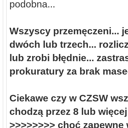
podobna...
Wszyscy przemęczeni... j
dwóch lub trzech... rozlic
lub zrobi błędnie... zast
prokuratury za brak masec
Ciekawe czy w CZSW wszy
chodzą przez 8 lub więcej 
>>>>>>>> choć zapewne w 