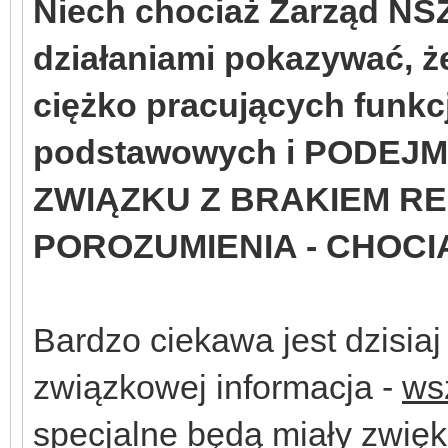
Niech chociaż Zarząd NS
działaniami pokazywać, że
ciężko pracujących funkc
podstawowych i PODEJ
ZWIĄZKU Z BRAKIEM RE
POROZUMIENIA - CHOCIA
Bardzo ciekawa jest dzisia
związkowej informacja -
ws
specjalne będą miały zwię