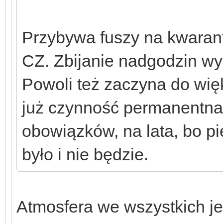
Przybywa fuszy na kwarant
CZ. Zbijanie nadgodzin wyc
Powoli też zaczyna do więk
już czynność permanentna, 
obowiązków, na lata, bo p
było i nie będzie.
Atmosfera we wszystkich j