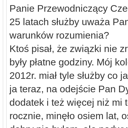
Panie Przewodniczący Czes
25 latach służby uważa Pan
warunków rozumienia?
Ktoś pisał, że związki nie z
były płatne godziny. Mój k
2012r. miał tyle służby co j
ja teraz, na odejście Pan 
dodatek i też więcej niż mi 
rocznie, minęło osiem lat, 