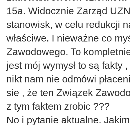
15a. Widocznie Zarząd UZNA
stanowisk, w celu redukcji
właściwe. I nieważne co my
Zawodowego. To kompletnie dl
jest mój wymysł to są fakty ,
nikt nam nie odmówi płacen
sie , że ten Związek Zawodo
z tym faktem zrobic ???
No i pytanie aktualne. Jaki