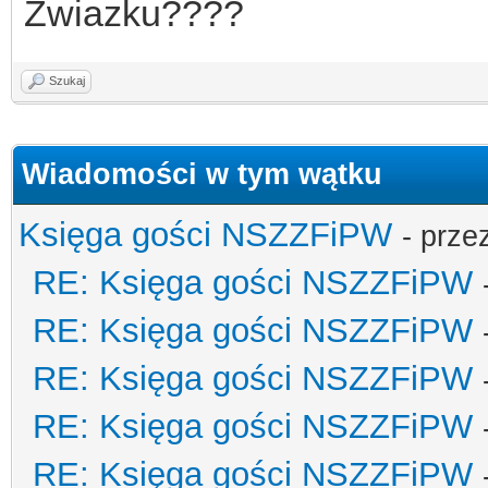
Zwiazku????
Szukaj
Wiadomości w tym wątku
Księga gości NSZZFiPW
- prze
RE: Księga gości NSZZFiPW
RE: Księga gości NSZZFiPW
RE: Księga gości NSZZFiPW
RE: Księga gości NSZZFiPW
RE: Księga gości NSZZFiPW