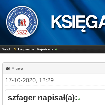
Witaj!
Logowanie
Rejestracja
jtd
Oficer
17-10-2020, 12:29
szfager napisał(a):