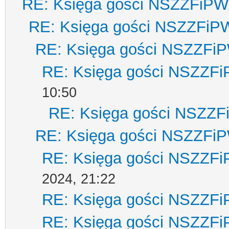
RE: Księga gości NSZZFiPW
RE: Księga gości NSZZFiP
RE: Księga gości NSZZFi
RE: Księga gości NSZZF
10:50
RE: Księga gości NSZZ
RE: Księga gości NSZZFi
RE: Księga gości NSZZF
2024, 21:22
RE: Księga gości NSZZF
RE: Księga gości NSZZF