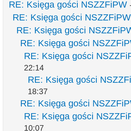
RE: Księga gości NSZZFiPW
RE: Księga gości NSZZFiPW
RE: Księga gości NSZZFiP
RE: Księga gości NSZZFi
RE: Księga gości NSZZF
22:14
RE: Księga gości NSZZ
18:37
RE: Księga gości NSZZFi
RE: Księga gości NSZZF
10:07