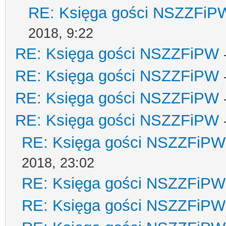
RE: Księga gości NSZZFiP
2018, 9:22
RE: Księga gości NSZZFiPW
RE: Księga gości NSZZFiPW
RE: Księga gości NSZZFiPW
RE: Księga gości NSZZFiPW
RE: Księga gości NSZZFiPW
2018, 23:02
RE: Księga gości NSZZFiPW
RE: Księga gości NSZZFiPW