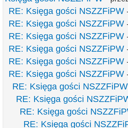
RE: Księga gości NSZZFiPW
RE: Księga gości NSZZFiPW
RE: Księga gości NSZZFiPW
RE: Księga gości NSZZFiPW
RE: Księga gości NSZZFiPW
RE: Księga gości NSZZFiPW
RE: Księga gości NSZZFiPW
RE: Księga gości NSZZFiP
RE: Księga gości NSZZFi
RE: Księga gości NSZZF