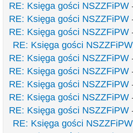
RE: Księga gości NSZZFiPW
RE: Księga gości NSZZFiPW
RE: Księga gości NSZZFiPW
RE: Księga gości NSZZFiPW
RE: Księga gości NSZZFiPW
RE: Księga gości NSZZFiPW
RE: Księga gości NSZZFiPW
RE: Księga gości NSZZFiPW
RE: Księga gości NSZZFiPW
RE: Księga gości NSZZFiPW