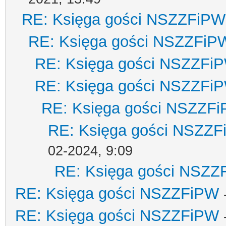
RE: Księga gości NSZZFiPW
RE: Księga gości NSZZFiP
RE: Księga gości NSZZFi
RE: Księga gości NSZZFi
RE: Księga gości NSZZF
RE: Księga gości NSZZ
02-2024, 9:09
RE: Księga gości NSZZ
RE: Księga gości NSZZFiPW
RE: Księga gości NSZZFiPW