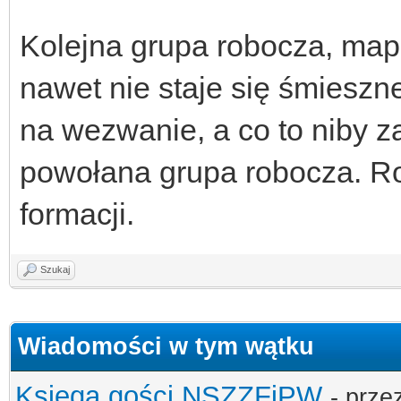
Kolejna grupa robocza, mapa
nawet nie staje się śmiesz
na wezwanie, a co to niby z
powołana grupa robocza. Ro
formacji.
Szukaj
Wiadomości w tym wątku
Księga gości NSZZFiPW
- prze