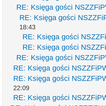
RE: Księga gości NSZZFi
RE: Księga gości NSZZF
18:43
RE: Księga gości NSZZ
RE: Księga gości NSZZ
RE: Księga gości NSZZFi
RE: Księga gości NSZZFiP
RE: Księga gości NSZZFiP
22:09
RE: Księga gości NSZZFiP