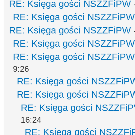
RE: Księga gości NSZZFiPW
RE: Księga gości NSZZFiPW
RE: Księga gości NSZZFiPW
RE: Księga gości NSZZFiPW
RE: Księga gości NSZZFiPW
9:26
RE: Księga gości NSZZFiP
RE: Księga gości NSZZFiP
RE: Księga gości NSZZFi
16:24
RE: Księga gości NSZZF