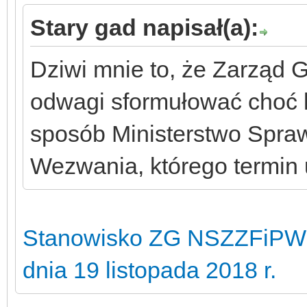
Stary gad napisał(a):
Dziwi mnie to, że Zarząd G
odwagi sformułować choć k
sposób Ministerstwo Spraw
Wezwania, którego termin 
Stanowisko ZG NSZZFiPW do
dnia 19 listopada 2018 r.