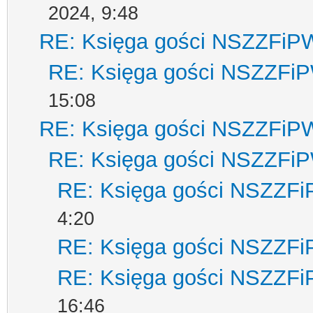
2024, 9:48
RE: Księga gości NSZZFiP
RE: Księga gości NSZZFi
15:08
RE: Księga gości NSZZFiP
RE: Księga gości NSZZFi
RE: Księga gości NSZZF
4:20
RE: Księga gości NSZZF
RE: Księga gości NSZZF
16:46