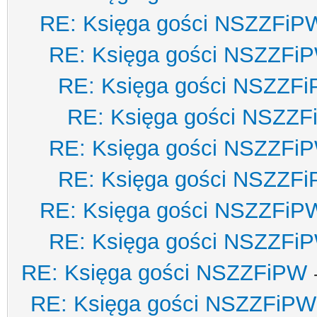
RE: Księga gości NSZZFiP
RE: Księga gości NSZZFi
RE: Księga gości NSZZF
RE: Księga gości NSZZ
RE: Księga gości NSZZFi
RE: Księga gości NSZZF
RE: Księga gości NSZZFiP
RE: Księga gości NSZZFi
RE: Księga gości NSZZFiPW
RE: Księga gości NSZZFiPW