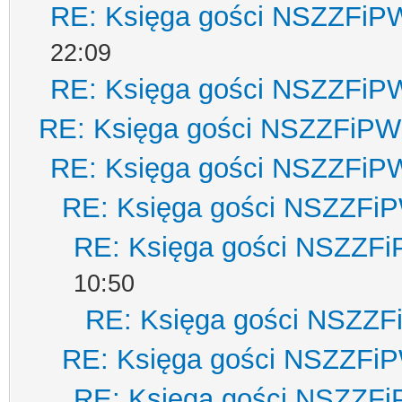
RE: Księga gości NSZZFiP
22:09
RE: Księga gości NSZZFiP
RE: Księga gości NSZZFiPW
RE: Księga gości NSZZFiP
RE: Księga gości NSZZFi
RE: Księga gości NSZZF
10:50
RE: Księga gości NSZZ
RE: Księga gości NSZZFi
RE: Księga gości NSZZF