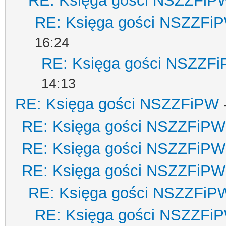
RE: Księga gości NSZZFiP
RE: Księga gości NSZZFi
16:24
RE: Księga gości NSZZF
14:13
RE: Księga gości NSZZFiPW
RE: Księga gości NSZZFiPW
RE: Księga gości NSZZFiPW
RE: Księga gości NSZZFiPW
RE: Księga gości NSZZFiP
RE: Księga gości NSZZFi