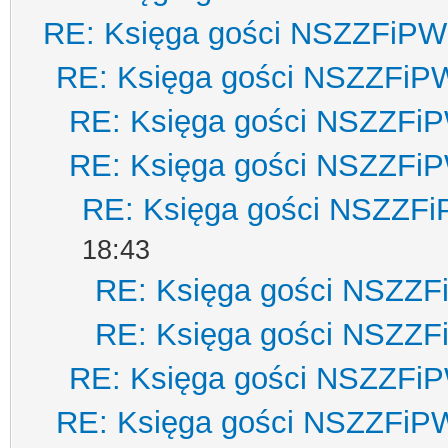
RE: Księga gości NSZZFiPW
RE: Księga gości NSZZFiP
RE: Księga gości NSZZFi
RE: Księga gości NSZZFi
RE: Księga gości NSZZF
18:43
RE: Księga gości NSZZ
RE: Księga gości NSZZ
RE: Księga gości NSZZFi
RE: Księga gości NSZZFiP