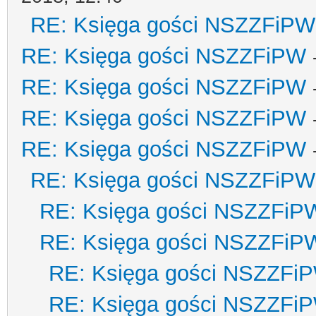
RE: Księga gości NSZZFiPW
RE: Księga gości NSZZFiPW
RE: Księga gości NSZZFiPW
RE: Księga gości NSZZFiPW
RE: Księga gości NSZZFiPW
RE: Księga gości NSZZFiPW
RE: Księga gości NSZZFiP
RE: Księga gości NSZZFiP
RE: Księga gości NSZZFi
RE: Księga gości NSZZFi