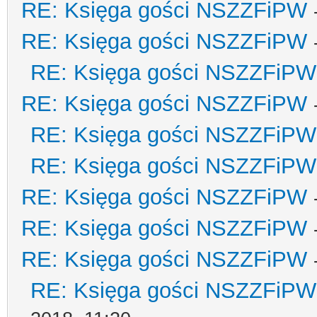
RE: Księga gości NSZZFiPW
RE: Księga gości NSZZFiPW
RE: Księga gości NSZZFiPW
RE: Księga gości NSZZFiPW
RE: Księga gości NSZZFiPW
RE: Księga gości NSZZFiPW
RE: Księga gości NSZZFiPW
RE: Księga gości NSZZFiPW
RE: Księga gości NSZZFiPW
RE: Księga gości NSZZFiPW