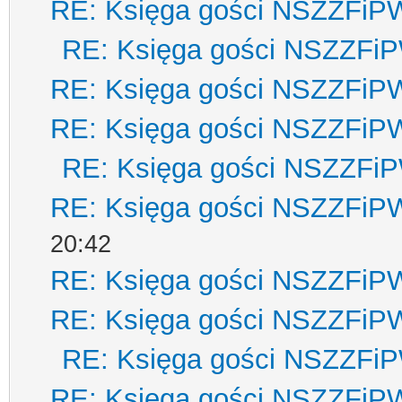
RE: Księga gości NSZZFiP
RE: Księga gości NSZZFi
RE: Księga gości NSZZFiP
RE: Księga gości NSZZFiP
RE: Księga gości NSZZFi
RE: Księga gości NSZZFiP
20:42
RE: Księga gości NSZZFiP
RE: Księga gości NSZZFiP
RE: Księga gości NSZZFi
RE: Księga gości NSZZFiP