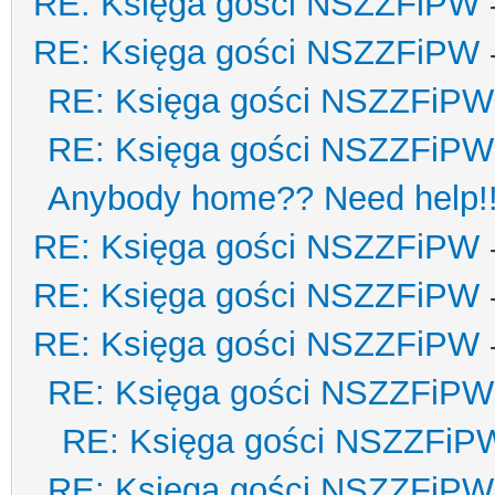
RE: Księga gości NSZZFiPW
RE: Księga gości NSZZFiPW
RE: Księga gości NSZZFiPW
RE: Księga gości NSZZFiPW
Anybody home?? Need help!
RE: Księga gości NSZZFiPW
RE: Księga gości NSZZFiPW
RE: Księga gości NSZZFiPW
RE: Księga gości NSZZFiPW
RE: Księga gości NSZZFiP
RE: Księga gości NSZZFiPW