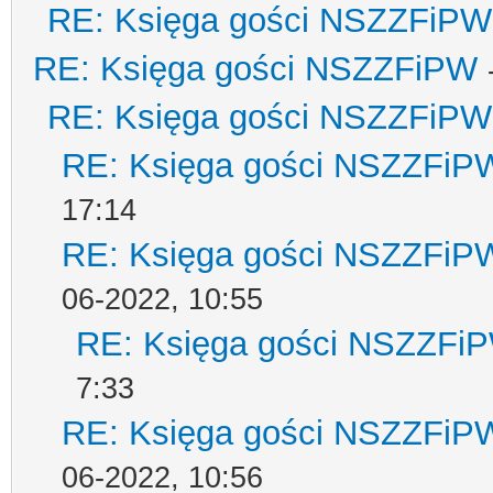
RE: Księga gości NSZZFiPW
RE: Księga gości NSZZFiPW
RE: Księga gości NSZZFiPW
RE: Księga gości NSZZFiP
17:14
RE: Księga gości NSZZFiP
06-2022, 10:55
RE: Księga gości NSZZFi
7:33
RE: Księga gości NSZZFiP
06-2022, 10:56