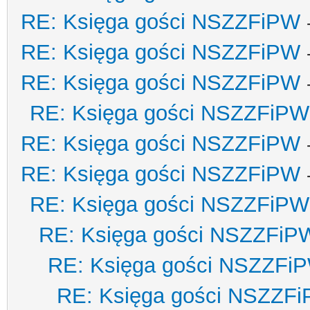
RE: Księga gości NSZZFiPW
RE: Księga gości NSZZFiPW
RE: Księga gości NSZZFiPW
RE: Księga gości NSZZFiPW
RE: Księga gości NSZZFiPW
RE: Księga gości NSZZFiPW
RE: Księga gości NSZZFiPW
RE: Księga gości NSZZFiP
RE: Księga gości NSZZFi
RE: Księga gości NSZZF