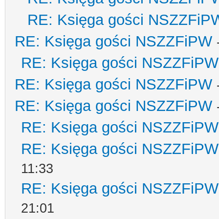
RE: Księga gości NSZZFiP
RE: Księga gości NSZZFiPW
RE: Księga gości NSZZFiPW
RE: Księga gości NSZZFiPW
RE: Księga gości NSZZFiPW
RE: Księga gości NSZZFiPW
RE: Księga gości NSZZFiPW
11:33
RE: Księga gości NSZZFiPW
21:01