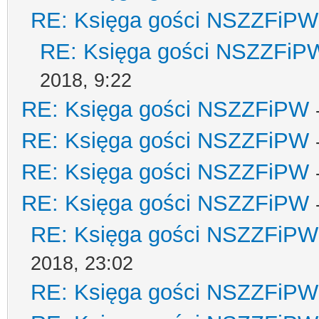
RE: Księga gości NSZZFiPW
RE: Księga gości NSZZFiP
2018, 9:22
RE: Księga gości NSZZFiPW
RE: Księga gości NSZZFiPW
RE: Księga gości NSZZFiPW
RE: Księga gości NSZZFiPW
RE: Księga gości NSZZFiPW
2018, 23:02
RE: Księga gości NSZZFiPW