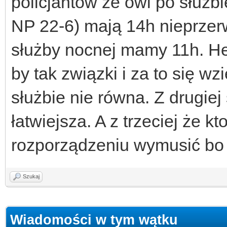
policjantów że owi po słu
NP 22-6) mają 14h nieprze
służby nocnej mamy 11h. H
by tak związki i za to się w
służbie nie równa. Z drugiej
łatwiejsza. A z trzeciej że k
rozporządzeniu wymusić bo 
Szukaj
Wiadomości w tym wątku