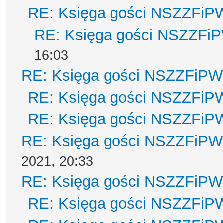
RE: Księga gości NSZZFiP
RE: Księga gości NSZZFi
16:03
RE: Księga gości NSZZFiPW
RE: Księga gości NSZZFiP
RE: Księga gości NSZZFiP
RE: Księga gości NSZZFiPW
2021, 20:33
RE: Księga gości NSZZFiPW
RE: Księga gości NSZZFiP