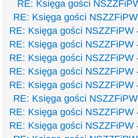
RE: Księga gości NSZZFiP
RE: Księga gości NSZZFiPW
RE: Księga gości NSZZFiPW
RE: Księga gości NSZZFiPW
RE: Księga gości NSZZFiPW
RE: Księga gości NSZZFiPW
RE: Księga gości NSZZFiPW
RE: Księga gości NSZZFiPW
RE: Księga gości NSZZFiPW
RE: Księga gości NSZZFiPW