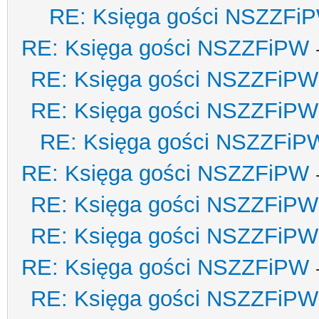
RE: Księga gości NSZZFi
RE: Księga gości NSZZFiPW
RE: Księga gości NSZZFiPW
RE: Księga gości NSZZFiPW
RE: Księga gości NSZZFiP
RE: Księga gości NSZZFiPW
RE: Księga gości NSZZFiPW
RE: Księga gości NSZZFiPW
RE: Księga gości NSZZFiPW
RE: Księga gości NSZZFiPW