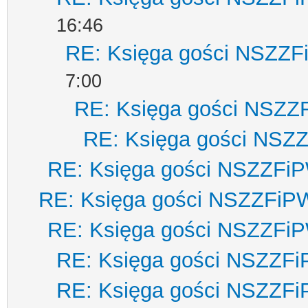
16:46
RE: Księga gości NSZZ
7:00
RE: Księga gości NSZZ
RE: Księga gości NSZ
RE: Księga gości NSZZFi
RE: Księga gości NSZZFiP
RE: Księga gości NSZZFi
RE: Księga gości NSZZF
RE: Księga gości NSZZF