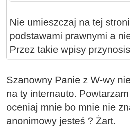
Nie umieszczaj na tej stron
podstawami prawnymi a nie
Przez takie wpisy przynos
Szanowny Panie z W-wy nie
na ty internauto. Powtarzam 
oceniaj mnie bo mnie nie zna
anonimowy jesteś ? Żart.