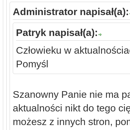
Administrator napisał(a):
Patryk napisał(a):
Człowieku w aktualności
Pomyśl
Szanowny Panie nie ma p
aktualności nikt do tego c
możesz z innych stron, p