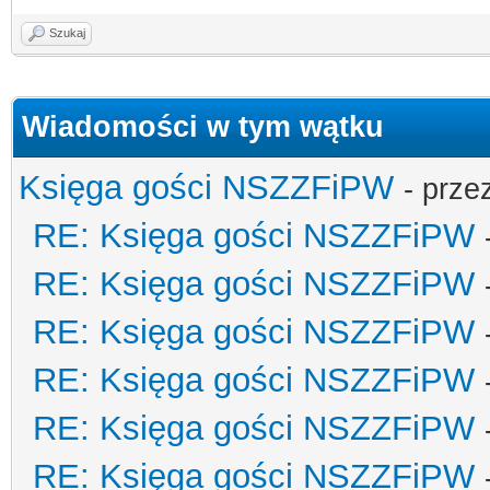
Szukaj
Wiadomości w tym wątku
Księga gości NSZZFiPW
- prze
RE: Księga gości NSZZFiPW
RE: Księga gości NSZZFiPW
RE: Księga gości NSZZFiPW
RE: Księga gości NSZZFiPW
RE: Księga gości NSZZFiPW
RE: Księga gości NSZZFiPW