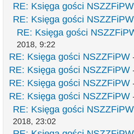
RE: Księga gości NSZZFiPW
RE: Księga gości NSZZFiPW
RE: Księga gości NSZZFiP
2018, 9:22
RE: Księga gości NSZZFiPW
RE: Księga gości NSZZFiPW
RE: Księga gości NSZZFiPW
RE: Księga gości NSZZFiPW
RE: Księga gości NSZZFiPW
2018, 23:02
RE: Księga gości NSZZFiPW