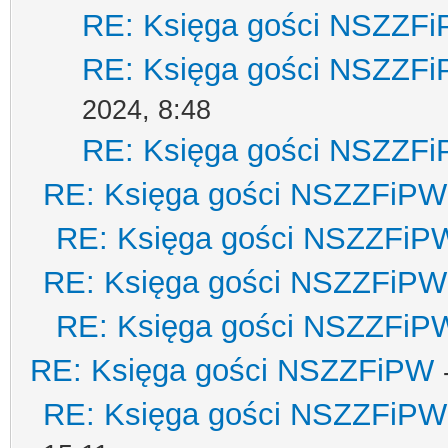
RE: Księga gości NSZZF
RE: Księga gości NSZZF
2024, 8:48
RE: Księga gości NSZZF
RE: Księga gości NSZZFiPW
RE: Księga gości NSZZFiP
RE: Księga gości NSZZFiPW
RE: Księga gości NSZZFiP
RE: Księga gości NSZZFiPW
RE: Księga gości NSZZFiPW