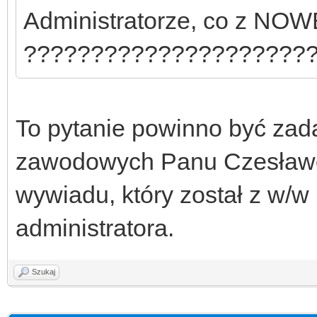
Administratorze, co z 
?????????????????????
To pytanie powinno być za
zawodowych Panu Czesławo
wywiadu, który został z w/
administratora.
Szukaj