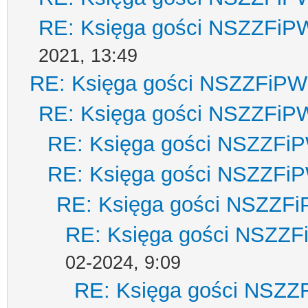
RE: Księga gości NSZZFiP
2021, 13:49
RE: Księga gości NSZZFiPW
RE: Księga gości NSZZFiP
RE: Księga gości NSZZFi
RE: Księga gości NSZZFi
RE: Księga gości NSZZF
RE: Księga gości NSZZ
02-2024, 9:09
RE: Księga gości NSZZ