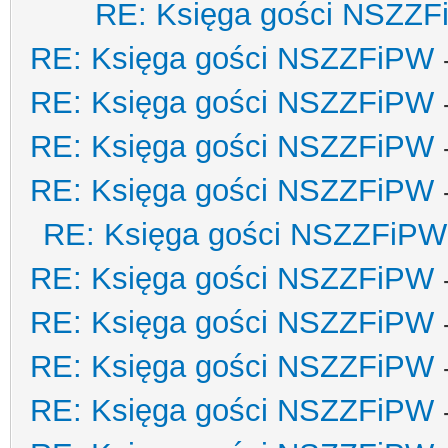
RE: Księga gości NSZZ
RE: Księga gości NSZZFiPW
RE: Księga gości NSZZFiPW
RE: Księga gości NSZZFiPW
RE: Księga gości NSZZFiPW
RE: Księga gości NSZZFiPW
RE: Księga gości NSZZFiPW
RE: Księga gości NSZZFiPW
RE: Księga gości NSZZFiPW
RE: Księga gości NSZZFiPW