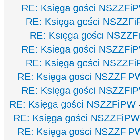
RE: Księga gości NSZZFi
RE: Księga gości NSZZF
RE: Księga gości NSZZ
RE: Księga gości NSZZFi
RE: Księga gości NSZZF
RE: Księga gości NSZZFiP
RE: Księga gości NSZZFi
RE: Księga gości NSZZFiPW
RE: Księga gości NSZZFiPW
RE: Księga gości NSZZFiP