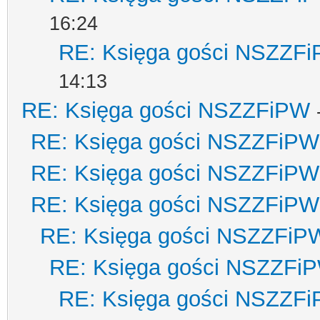
16:24
RE: Księga gości NSZZF
14:13
RE: Księga gości NSZZFiPW
RE: Księga gości NSZZFiPW
RE: Księga gości NSZZFiPW
RE: Księga gości NSZZFiPW
RE: Księga gości NSZZFiP
RE: Księga gości NSZZFi
RE: Księga gości NSZZF