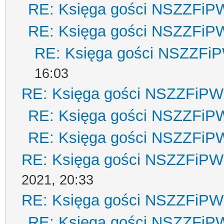
RE: Księga gości NSZZFiP
RE: Księga gości NSZZFiP
RE: Księga gości NSZZFi
16:03
RE: Księga gości NSZZFiPW
RE: Księga gości NSZZFiP
RE: Księga gości NSZZFiP
RE: Księga gości NSZZFiPW
2021, 20:33
RE: Księga gości NSZZFiPW
RE: Księga gości NSZZFiP