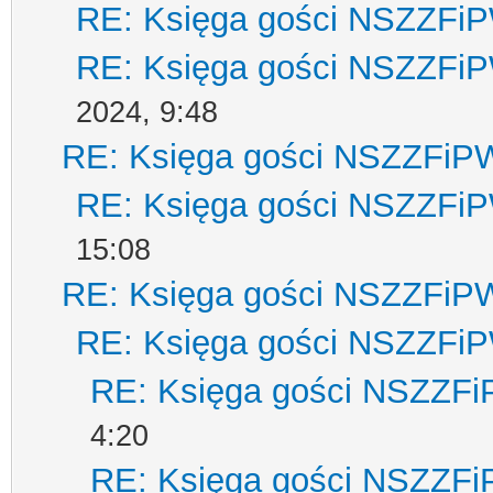
RE: Księga gości NSZZFi
RE: Księga gości NSZZFi
2024, 9:48
RE: Księga gości NSZZFiP
RE: Księga gości NSZZFi
15:08
RE: Księga gości NSZZFiP
RE: Księga gości NSZZFi
RE: Księga gości NSZZF
4:20
RE: Księga gości NSZZF