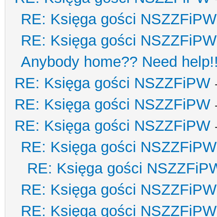
RE: Księga gości NSZZFiPW
RE: Księga gości NSZZFiPW
Anybody home?? Need help!
RE: Księga gości NSZZFiPW
RE: Księga gości NSZZFiPW
RE: Księga gości NSZZFiPW
RE: Księga gości NSZZFiPW
RE: Księga gości NSZZFiP
RE: Księga gości NSZZFiPW
RE: Księga gości NSZZFiPW