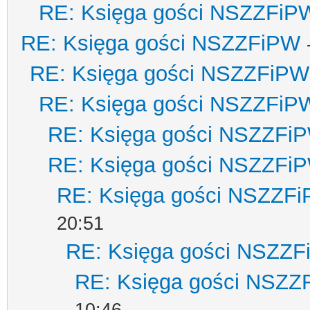
RE: Księga gości NSZZFiP
RE: Księga gości NSZZFiPW
RE: Księga gości NSZZFiPW
RE: Księga gości NSZZFiP
RE: Księga gości NSZZFi
RE: Księga gości NSZZFi
RE: Księga gości NSZZF
20:51
RE: Księga gości NSZZ
RE: Księga gości NSZZ