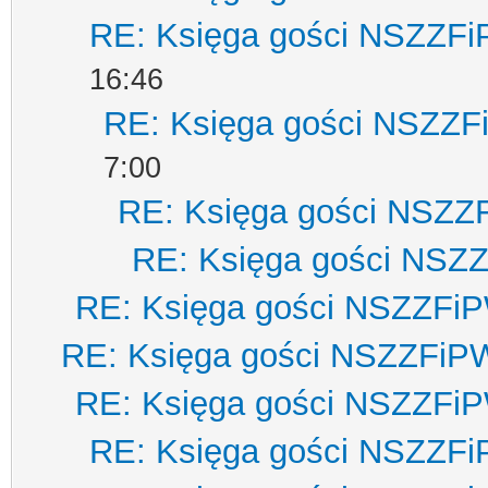
RE: Księga gości NSZZF
16:46
RE: Księga gości NSZZ
7:00
RE: Księga gości NSZZ
RE: Księga gości NSZ
RE: Księga gości NSZZFi
RE: Księga gości NSZZFiP
RE: Księga gości NSZZFi
RE: Księga gości NSZZF