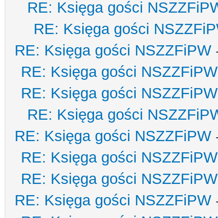
RE: Księga gości NSZZFiP
RE: Księga gości NSZZFi
RE: Księga gości NSZZFiPW
RE: Księga gości NSZZFiPW
RE: Księga gości NSZZFiPW
RE: Księga gości NSZZFiP
RE: Księga gości NSZZFiPW
RE: Księga gości NSZZFiPW
RE: Księga gości NSZZFiPW
RE: Księga gości NSZZFiPW