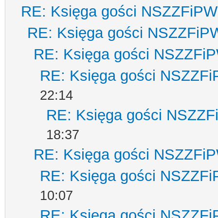
RE: Księga gości NSZZFiPW
RE: Księga gości NSZZFiP
RE: Księga gości NSZZFi
RE: Księga gości NSZZF
22:14
RE: Księga gości NSZZ
18:37
RE: Księga gości NSZZFi
RE: Księga gości NSZZF
10:07
RE: Księga gości NSZZF