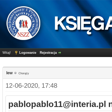
Witaj!
Logowanie
Rejestracja
lew
Chorąży
12-06-2020, 17:48
pablopablo11@interia.pl n