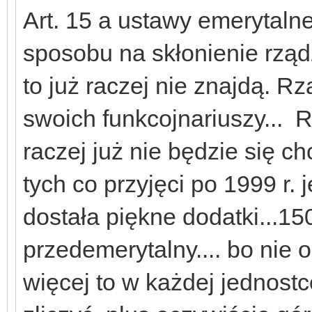
Art. 15 a ustawy emerytalne
sposobu na skłonienie rząd
to już raczej nie znajdą. R
swoich funkcojnariuszy...
raczej już nie będzie się ch
tych co przyjęci po 1999 r. 
dostała piękne dodatki...15
przedemerytalny.... bo nie o
więcej to w każdej jednost