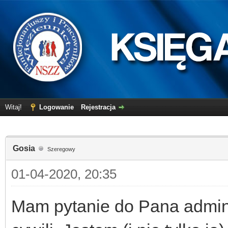
Witaj!
Logowanie
Rejestracja
Gosia
Szeregowy
01-04-2020, 20:35
Mam pytanie do Pana admini