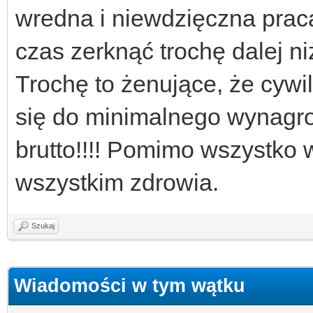
wredna i niewdzięczna praca
czas zerknąć trochę dalej n
Trochę to żenujące, że cywi
się do minimalnego wynagro
brutto!!!! Pomimo wszystko 
wszystkim zdrowia.
Szukaj
Wiadomości w tym wątku