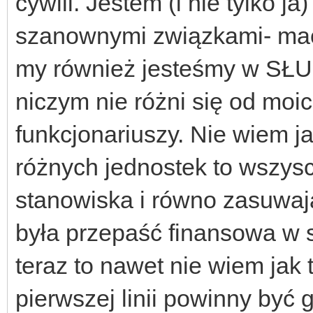
cywili. Jestem (i nie tylko 
szanownymi związkami- mac
my również jesteśmy w SŁ
niczym nie różni się od mo
funkcjonariuszy. Nie wiem jak
różnych jednostek to wszys
stanowiska i równo zasuwa
była przepaść finansowa w s
teraz to nawet nie wiem jak
pierwszej linii powinny być