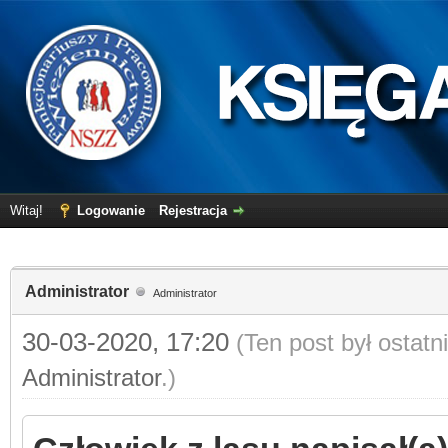
Witaj!
Logowanie
Rejestracja
Administrator
Administrator
30-03-2020, 17:20
(Ten post był ostat
Administrator
.)