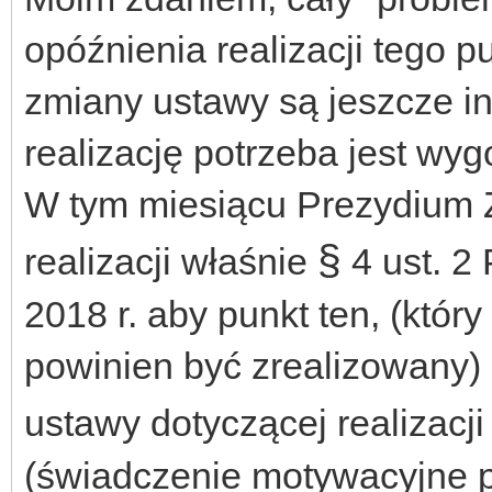
opóźnienia realizacji tego pu
zmiany ustawy są jeszcze in
realizację potrzeba jest wy
W tym miesiącu Prezydium 
§
realizacji właśnie
4 ust. 2
2018 r. aby punkt ten, (któr
powinien być zrealizowany)
ustawy dotyczącej realizacj
(świadczenie motywacyjne p