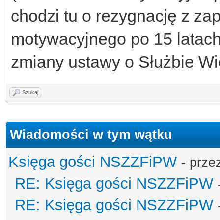
chodzi tu o rezygnację z z
motywacyjnego po 15 latach,
zmiany ustawy o Służbie Wi
Szukaj
Wiadomości w tym wątku
Księga gości NSZZFiPW
- prze
RE: Księga gości NSZZFiPW
RE: Księga gości NSZZFiPW