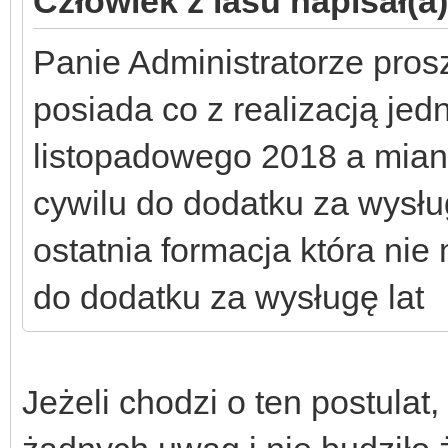
Człowiek z lasu napisał(a)
Panie Administratorze pros
posiada co z realizacją je
listopadowego 2018 a miano
cywilu do dodatku za wysłu
ostatnia formacja która nie 
do dodatku za wysługę lat
Jeżeli chodzi o ten postulat,