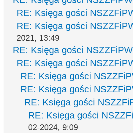
RE: Księga gości NSZZFiP
RE: Księga gości NSZZFiP
2021, 13:49
RE: Księga gości NSZZFiPW
RE: Księga gości NSZZFiP
RE: Księga gości NSZZFi
RE: Księga gości NSZZFi
RE: Księga gości NSZZF
RE: Księga gości NSZZ
02-2024, 9:09