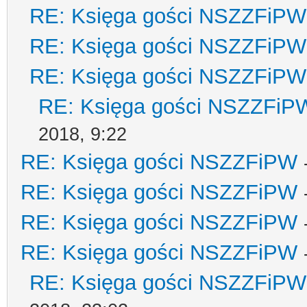
RE: Księga gości NSZZFiPW
RE: Księga gości NSZZFiPW
RE: Księga gości NSZZFiPW
RE: Księga gości NSZZFiP
2018, 9:22
RE: Księga gości NSZZFiPW
RE: Księga gości NSZZFiPW
RE: Księga gości NSZZFiPW
RE: Księga gości NSZZFiPW
RE: Księga gości NSZZFiPW