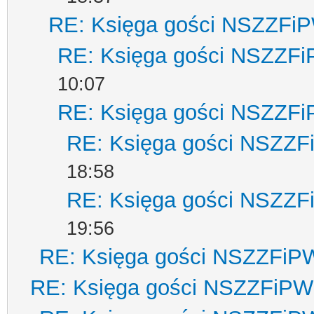
RE: Księga gości NSZZFi
RE: Księga gości NSZZF
10:07
RE: Księga gości NSZZF
RE: Księga gości NSZZ
18:58
RE: Księga gości NSZZ
19:56
RE: Księga gości NSZZFiP
RE: Księga gości NSZZFiPW