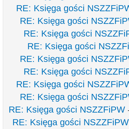
RE: Księga gości NSZZFiP
RE: Księga gości NSZZFi
RE: Księga gości NSZZF
RE: Księga gości NSZZ
RE: Księga gości NSZZFi
RE: Księga gości NSZZF
RE: Księga gości NSZZFiP
RE: Księga gości NSZZFi
RE: Księga gości NSZZFiPW
RE: Księga gości NSZZFiPW