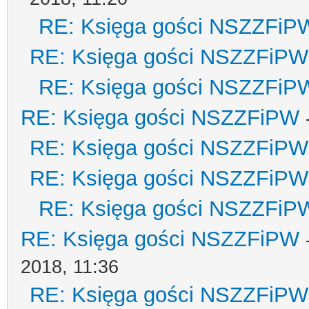
RE: Księga gości NSZZFiP
RE: Księga gości NSZZFiPW
RE: Księga gości NSZZFiP
RE: Księga gości NSZZFiPW
RE: Księga gości NSZZFiPW
RE: Księga gości NSZZFiPW
RE: Księga gości NSZZFiP
RE: Księga gości NSZZFiPW
2018, 11:36
RE: Księga gości NSZZFiPW