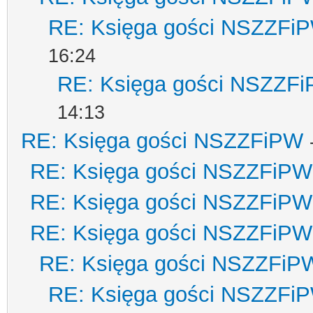
RE: Księga gości NSZZFi
16:24
RE: Księga gości NSZZF
14:13
RE: Księga gości NSZZFiPW
RE: Księga gości NSZZFiPW
RE: Księga gości NSZZFiPW
RE: Księga gości NSZZFiPW
RE: Księga gości NSZZFiP
RE: Księga gości NSZZFi