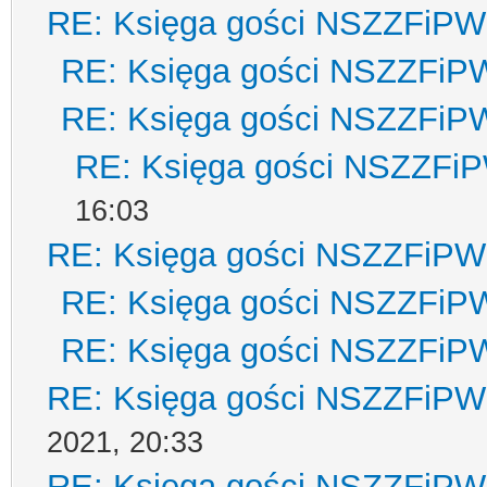
RE: Księga gości NSZZFiPW
RE: Księga gości NSZZFiP
RE: Księga gości NSZZFiP
RE: Księga gości NSZZFi
16:03
RE: Księga gości NSZZFiPW
RE: Księga gości NSZZFiP
RE: Księga gości NSZZFiP
RE: Księga gości NSZZFiPW
2021, 20:33
RE: Księga gości NSZZFiPW