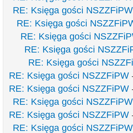
RE: Księga gości NSZZFiPW
RE: Księga gości NSZZFiP
RE: Księga gości NSZZFi
RE: Księga gości NSZZF
RE: Księga gości NSZZ
RE: Księga gości NSZZFiPW
RE: Księga gości NSZZFiPW
RE: Księga gości NSZZFiPW
RE: Księga gości NSZZFiPW
RE: Księga gości NSZZFiPW