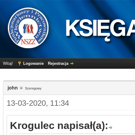
Witaj!
Logowanie
Rejestracja
john
Szeregowy
13-03-2020, 11:34
Krogulec napisał(a):