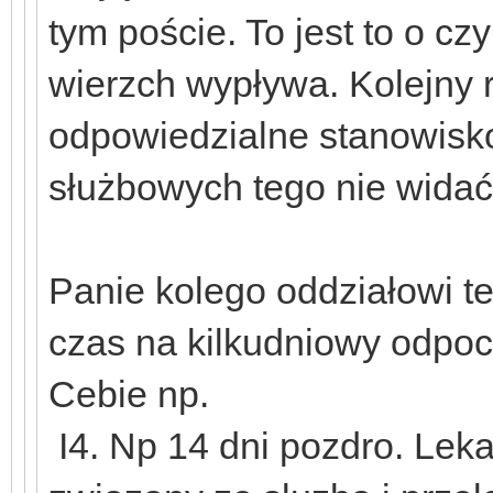
tym poście. To jest to o cz
wierzch wypływa. Kolejny r
odpowiedzialne stanowisko
służbowych tego nie widać
Panie kolego oddziałowi te
czas na kilkudniowy odpoc
Cebie np.
I4. Np 14 dni pozdro. Leka