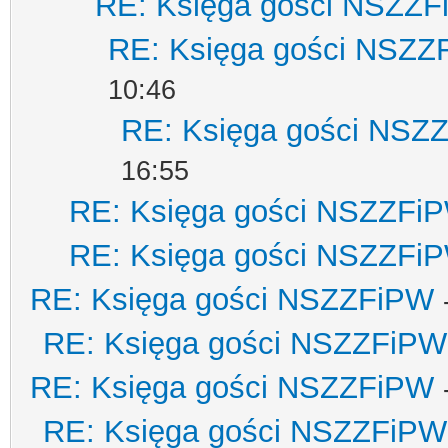
RE: Księga gości NSZZ
RE: Księga gości NSZZ
10:46
RE: Księga gości NSZ
16:55
RE: Księga gości NSZZFi
RE: Księga gości NSZZFi
RE: Księga gości NSZZFiPW
RE: Księga gości NSZZFiPW
RE: Księga gości NSZZFiPW
RE: Księga gości NSZZFiPW