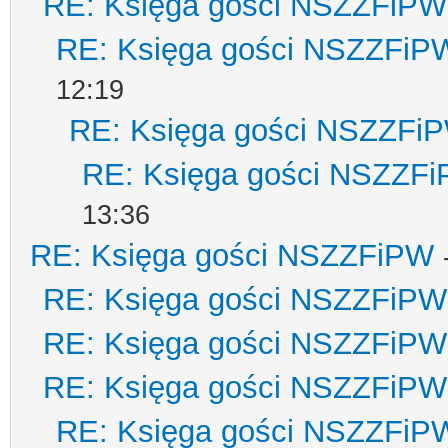
RE: Księga gości NSZZFiPW
RE: Księga gości NSZZFiP
12:19
RE: Księga gości NSZZFi
RE: Księga gości NSZZF
13:36
RE: Księga gości NSZZFiPW
RE: Księga gości NSZZFiPW
RE: Księga gości NSZZFiPW
RE: Księga gości NSZZFiPW
RE: Księga gości NSZZFiP