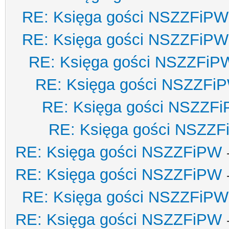
RE: Księga gości NSZZFiPW
RE: Księga gości NSZZFiPW
RE: Księga gości NSZZFiP
RE: Księga gości NSZZFi
RE: Księga gości NSZZF
RE: Księga gości NSZZ
RE: Księga gości NSZZFiPW
RE: Księga gości NSZZFiPW
RE: Księga gości NSZZFiPW
RE: Księga gości NSZZFiPW