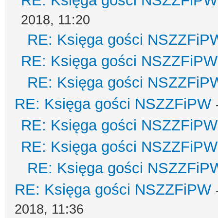
RE: Księga gości NSZZFiPW
2018, 11:20
RE: Księga gości NSZZFiP
RE: Księga gości NSZZFiPW
RE: Księga gości NSZZFiP
RE: Księga gości NSZZFiPW
RE: Księga gości NSZZFiPW
RE: Księga gości NSZZFiPW
RE: Księga gości NSZZFiP
RE: Księga gości NSZZFiPW
2018, 11:36