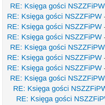
RE: Księga gości NSZZFiPW
RE: Księga gości NSZZFiPW
RE: Księga gości NSZZFiPW
RE: Księga gości NSZZFiPW
RE: Księga gości NSZZFiPW
RE: Księga gości NSZZFiPW
RE: Księga gości NSZZFiPW
RE: Księga gości NSZZFiPW
RE: Księga gości NSZZFiP
RE: Księga gości NSZZFi