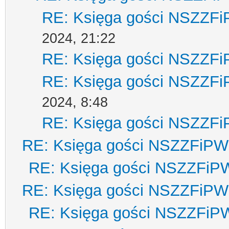
RE: Księga gości NSZZF
2024, 21:22
RE: Księga gości NSZZF
RE: Księga gości NSZZF
2024, 8:48
RE: Księga gości NSZZF
RE: Księga gości NSZZFiPW
RE: Księga gości NSZZFiP
RE: Księga gości NSZZFiPW
RE: Księga gości NSZZFiP