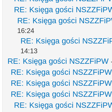
RE: Księga gości NSZZFiP
RE: Księga gości NSZZFi
16:24
RE: Księga gości NSZZF
14:13
RE: Księga gości NSZZFiPW
RE: Księga gości NSZZFiPW
RE: Księga gości NSZZFiPW
RE: Księga gości NSZZFiPW
RE: Księga gości NSZZFiP