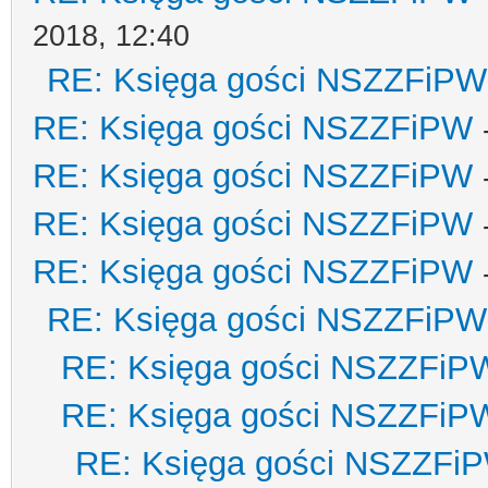
2018, 12:40
RE: Księga gości NSZZFiPW
RE: Księga gości NSZZFiPW
RE: Księga gości NSZZFiPW
RE: Księga gości NSZZFiPW
RE: Księga gości NSZZFiPW
RE: Księga gości NSZZFiPW
RE: Księga gości NSZZFiP
RE: Księga gości NSZZFiP
RE: Księga gości NSZZFi