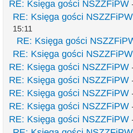
RE: Księga gości NSZZFiPW
RE: Księga gości NSZZFiPW
15:11
RE: Księga gości NSZZFiP
RE: Księga gości NSZZFiPW
RE: Księga gości NSZZFiPW
RE: Księga gości NSZZFiPW
RE: Księga gości NSZZFiPW
RE: Księga gości NSZZFiPW
RE: Księga gości NSZZFiPW
RE: Księga gości NSZZFiPW