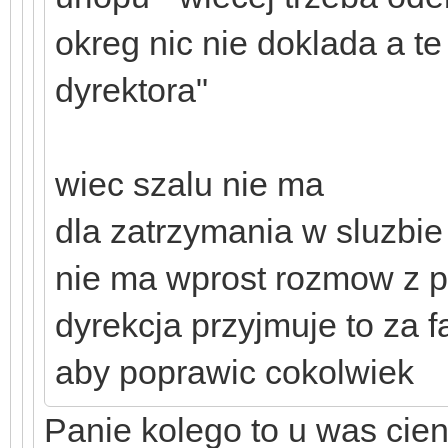
okreg nic nie doklada a te
dyrektora"
wiec szalu nie ma
dla zatrzymania w sluzbie
nie ma wprost rozmow z p
dyrekcja przyjmuje to za f
aby poprawic cokolwiek
Panie kolego to u was cien