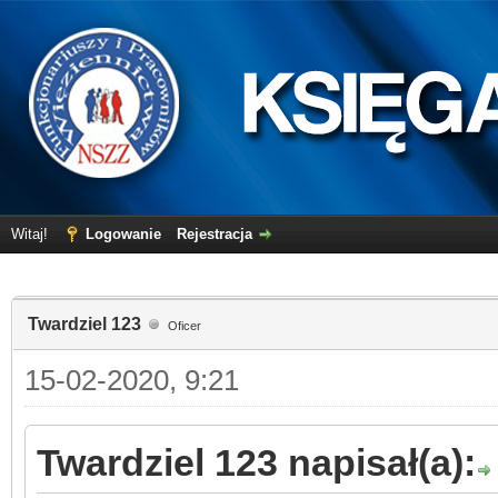
Witaj!
Logowanie
Rejestracja
Twardziel 123
Oficer
15-02-2020, 9:21
Twardziel 123 napisał(a):