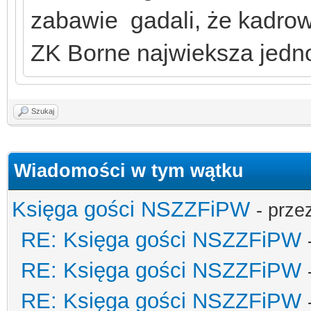
zabawie gadali, że kadrow
ZK Borne najwieksza jedno
Szukaj
Wiadomości w tym wątku
Księga gości NSZZFiPW
- prze
RE: Księga gości NSZZFiPW
RE: Księga gości NSZZFiPW
RE: Księga gości NSZZFiPW