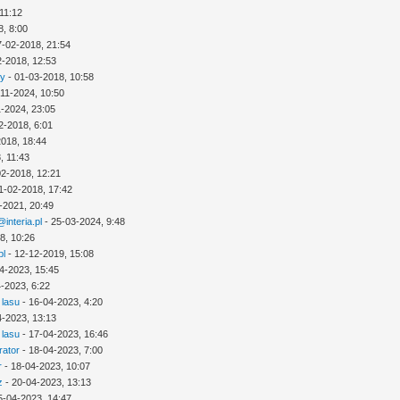
11:12
8, 8:00
7-02-2018, 21:54
2-2018, 12:53
ny
- 01-03-2018, 10:58
-11-2024, 10:50
1-2024, 23:05
2-2018, 6:01
2018, 18:44
, 11:43
02-2018, 12:21
1-02-2018, 17:42
-2021, 20:49
interia.pl
- 25-03-2024, 9:48
8, 10:26
pl
- 12-12-2019, 15:08
4-2023, 15:45
-2023, 6:22
 lasu
- 16-04-2023, 4:20
4-2023, 13:13
 lasu
- 17-04-2023, 16:46
rator
- 18-04-2023, 7:00
r
- 18-04-2023, 10:07
z
- 20-04-2023, 13:13
5-04-2023, 14:47