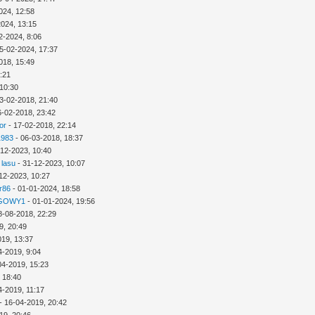
024, 12:58
2024, 13:15
2-2024, 8:06
5-02-2024, 17:37
018, 15:49
3:21
 10:30
3-02-2018, 21:40
6-02-2018, 23:42
or
- 17-02-2018, 22:14
1983
- 06-03-2018, 18:37
-12-2023, 10:40
 lasu
- 31-12-2023, 10:07
12-2023, 10:27
r86
- 01-01-2024, 18:58
GOWY1
- 01-01-2024, 19:56
8-08-2018, 22:29
9, 20:49
019, 13:37
4-2019, 9:04
04-2019, 15:23
 18:40
4-2019, 11:17
- 16-04-2019, 20:42