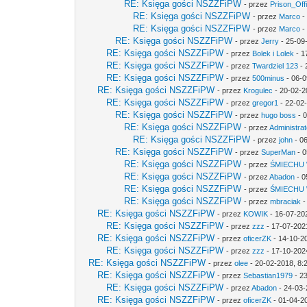
RE: Księga gości NSZZFiPW
- przez
Prison_Off
RE: Księga gości NSZZFiPW
- przez
Marco
-
RE: Księga gości NSZZFiPW
- przez
Marco
-
RE: Księga gości NSZZFiPW
- przez
Jerry
- 25-09
RE: Księga gości NSZZFiPW
- przez
Bolek i Lolek
- 1
RE: Księga gości NSZZFiPW
- przez
Twardziel 123
- 
RE: Księga gości NSZZFiPW
- przez
500minus
- 06-0
RE: Księga gości NSZZFiPW
- przez
Krogulec
- 20-02-2
RE: Księga gości NSZZFiPW
- przez
gregor1
- 22-02
RE: Księga gości NSZZFiPW
- przez
hugo boss
- 0
RE: Księga gości NSZZFiPW
- przez
Administrat
RE: Księga gości NSZZFiPW
- przez
john
- 0
RE: Księga gości NSZZFiPW
- przez
SuperMan
- 0
RE: Księga gości NSZZFiPW
- przez
ŚMIECHU
RE: Księga gości NSZZFiPW
- przez
Abadon
- 0
RE: Księga gości NSZZFiPW
- przez
ŚMIECHU
RE: Księga gości NSZZFiPW
- przez
mbraciak
-
RE: Księga gości NSZZFiPW
- przez
KOWIK
- 16-07-20
RE: Księga gości NSZZFiPW
- przez
zzz
- 17-07-202
RE: Księga gości NSZZFiPW
- przez
oficerZK
- 14-10-2
RE: Księga gości NSZZFiPW
- przez
zzz
- 17-10-202
RE: Księga gości NSZZFiPW
- przez
olee
- 20-02-2018, 8:
RE: Księga gości NSZZFiPW
- przez
Sebastian1979
- 2
RE: Księga gości NSZZFiPW
- przez
Abadon
- 24-03-
RE: Księga gości NSZZFiPW
- przez
oficerZK
- 01-04-2