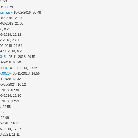
20:29
19, 14:24
eria.pl
- 18-02-2019, 20:48
-02-2019, 21:02
-02-2019, 21:05
8, 8:28
02-2018, 22:12
2-2018, 23:30
02-2018, 21:54
4-11-2018, 0:20
2345
- 05-11-2018, 20:51
11-2018, 10:50
 boss
- 07-11-2018, 10:46
eg0026
- 08-11-2018, 16:55
11-2020, 13:32
26-01-2024, 10:12
-2018, 16:30
02-2018, 22:10
-2018, 20:59
, 22:55
:07
 22:09
2-2018, 16:25
07-2019, 17:07
3-2021, 11:11