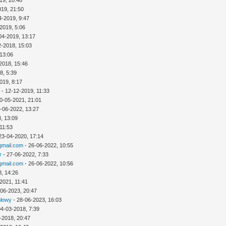
19, 20:46
019, 21:50
4-2019, 9:47
2019, 5:06
04-2019, 13:17
2-2018, 15:03
 13:06
2018, 15:46
8, 5:39
019, 8:17
a
- 12-12-2019, 11:33
0-05-2021, 21:01
-06-2022, 13:27
, 13:09
11:53
23-04-2020, 17:14
mail.com
- 26-06-2022, 10:55
r
- 27-06-2022, 7:33
mail.com
- 26-06-2022, 10:56
8, 14:26
2021, 11:41
-06-2023, 20:47
ałowy
- 28-06-2023, 16:03
04-03-2018, 7:39
-2018, 20:47