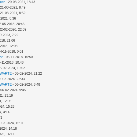
icer
- 20-03-2021, 18:43
 21-03-2021, 8:49
 21-03-2021, 8:52
-2021, 8:36
7-05-2018, 20:46
22-02-2020, 22:09
9-2023, 7:22
018, 21:06
-2018, 12:03
4-11-2018, 0:01
or
- 05-11-2018, 10:50
6-11-2018, 10:48
5-02-2024, 19:02
 WARTE
- 05-02-2024, 21:22
5-02-2024, 22:33
 WARTE
- 06-02-2024, 8:48
 06-02-2024, 9:45
21, 23:19
1, 12:05
024, 15:28
4, 4:14
23
3-03-2024, 15:11
2024, 14:18
025, 16:11