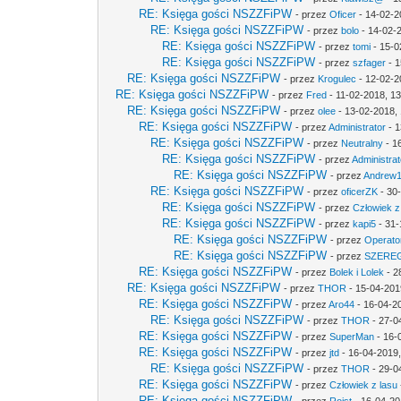
RE: Księga gości NSZZFiPW
- przez
Oficer
- 14-02-2
RE: Księga gości NSZZFiPW
- przez
bolo
- 14-02-
RE: Księga gości NSZZFiPW
- przez
tomi
- 15-0
RE: Księga gości NSZZFiPW
- przez
szfager
- 1
RE: Księga gości NSZZFiPW
- przez
Krogulec
- 12-02-2
RE: Księga gości NSZZFiPW
- przez
Fred
- 11-02-2018, 1
RE: Księga gości NSZZFiPW
- przez
olee
- 13-02-2018,
RE: Księga gości NSZZFiPW
- przez
Administrator
- 1
RE: Księga gości NSZZFiPW
- przez
Neutralny
- 1
RE: Księga gości NSZZFiPW
- przez
Administrat
RE: Księga gości NSZZFiPW
- przez
Andrew
RE: Księga gości NSZZFiPW
- przez
oficerZK
- 30
RE: Księga gości NSZZFiPW
- przez
Człowiek z
RE: Księga gości NSZZFiPW
- przez
kapi5
- 31-
RE: Księga gości NSZZFiPW
- przez
Operato
RE: Księga gości NSZZFiPW
- przez
SZERE
RE: Księga gości NSZZFiPW
- przez
Bolek i Lolek
- 2
RE: Księga gości NSZZFiPW
- przez
THOR
- 15-04-201
RE: Księga gości NSZZFiPW
- przez
Aro44
- 16-04-2
RE: Księga gości NSZZFiPW
- przez
THOR
- 27-0
RE: Księga gości NSZZFiPW
- przez
SuperMan
- 16-
RE: Księga gości NSZZFiPW
- przez
jtd
- 16-04-2019,
RE: Księga gości NSZZFiPW
- przez
THOR
- 29-0
RE: Księga gości NSZZFiPW
- przez
Człowiek z lasu
RE: Księga gości NSZZFiPW