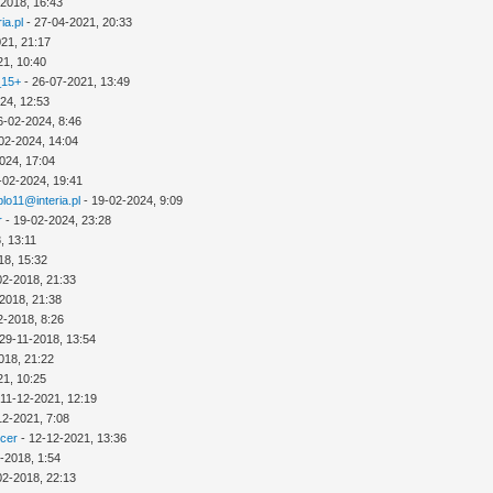
-2018, 16:43
ia.pl
- 27-04-2021, 20:33
21, 21:17
21, 10:40
_15+
- 26-07-2021, 13:49
24, 12:53
6-02-2024, 8:46
02-2024, 14:04
024, 17:04
-02-2024, 19:41
lo11@interia.pl
- 19-02-2024, 9:09
r
- 19-02-2024, 23:28
, 13:11
18, 15:32
02-2018, 21:33
2018, 21:38
2-2018, 8:26
29-11-2018, 13:54
018, 21:22
21, 10:25
 11-12-2021, 12:19
12-2021, 7:08
icer
- 12-12-2021, 13:36
-2018, 1:54
02-2018, 22:13