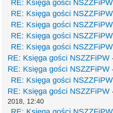
RE: Księga gości NSZZFiPW
RE: Księga gości NSZZFiPW
RE: Księga gości NSZZFiPW
RE: Księga gości NSZZFiPW
RE: Księga gości NSZZFiPW
RE: Księga gości NSZZFiPW
RE: Księga gości NSZZFiPW
RE: Księga gości NSZZFiPW
RE: Księga gości NSZZFiPW
2018, 12:40
RE: Księga gości NSZZFiPW