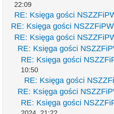
22:09
RE: Księga gości NSZZFiP
RE: Księga gości NSZZFiPW
RE: Księga gości NSZZFiP
RE: Księga gości NSZZFi
RE: Księga gości NSZZF
10:50
RE: Księga gości NSZZ
RE: Księga gości NSZZFi
RE: Księga gości NSZZF
2024, 21:22