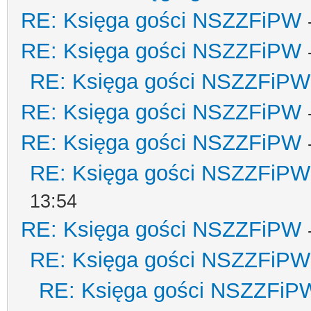
RE: Księga gości NSZZFiPW
RE: Księga gości NSZZFiPW
RE: Księga gości NSZZFiPW
RE: Księga gości NSZZFiPW
RE: Księga gości NSZZFiPW
RE: Księga gości NSZZFiPW
13:54
RE: Księga gości NSZZFiPW
RE: Księga gości NSZZFiPW
RE: Księga gości NSZZFiP