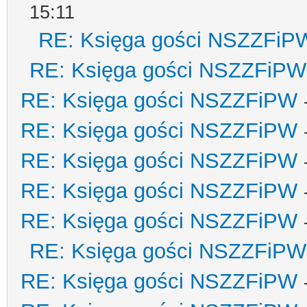
15:11
RE: Księga gości NSZZFiP
RE: Księga gości NSZZFiPW
RE: Księga gości NSZZFiPW
RE: Księga gości NSZZFiPW
RE: Księga gości NSZZFiPW
RE: Księga gości NSZZFiPW
RE: Księga gości NSZZFiPW
RE: Księga gości NSZZFiPW
RE: Księga gości NSZZFiPW