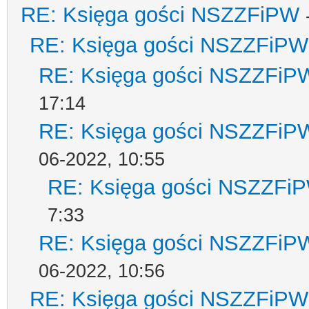
RE: Księga gości NSZZFiPW
RE: Księga gości NSZZFiPW
RE: Księga gości NSZZFiP
17:14
RE: Księga gości NSZZFiP
06-2022, 10:55
RE: Księga gości NSZZFi
7:33
RE: Księga gości NSZZFiP
06-2022, 10:56
RE: Księga gości NSZZFiPW