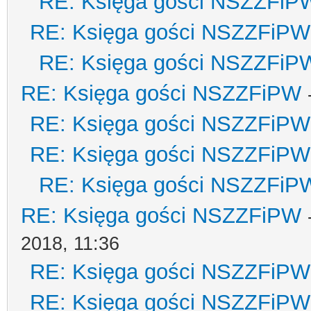
RE: Księga gości NSZZFiP
RE: Księga gości NSZZFiPW
RE: Księga gości NSZZFiP
RE: Księga gości NSZZFiPW
RE: Księga gości NSZZFiPW
RE: Księga gości NSZZFiPW
RE: Księga gości NSZZFiP
RE: Księga gości NSZZFiPW
2018, 11:36
RE: Księga gości NSZZFiPW
RE: Księga gości NSZZFiPW