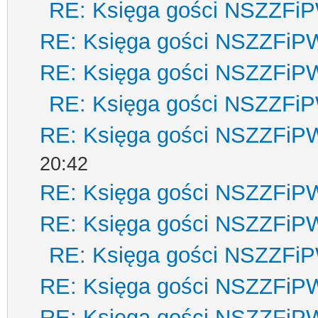
RE: Księga gości NSZZFi
RE: Księga gości NSZZFiP
RE: Księga gości NSZZFiP
RE: Księga gości NSZZFi
RE: Księga gości NSZZFiP
20:42
RE: Księga gości NSZZFiP
RE: Księga gości NSZZFiP
RE: Księga gości NSZZFi
RE: Księga gości NSZZFiP
RE: Księga gości NSZZFiP