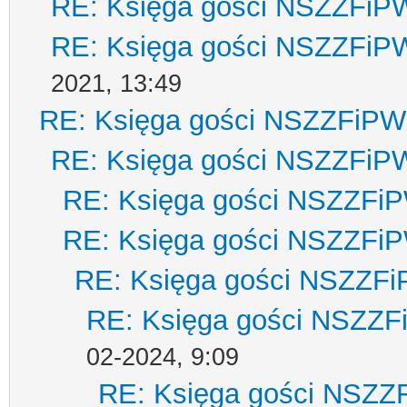
RE: Księga gości NSZZFiP
RE: Księga gości NSZZFiP
2021, 13:49
RE: Księga gości NSZZFiPW
RE: Księga gości NSZZFiP
RE: Księga gości NSZZFi
RE: Księga gości NSZZFi
RE: Księga gości NSZZF
RE: Księga gości NSZZ
02-2024, 9:09
RE: Księga gości NSZZ