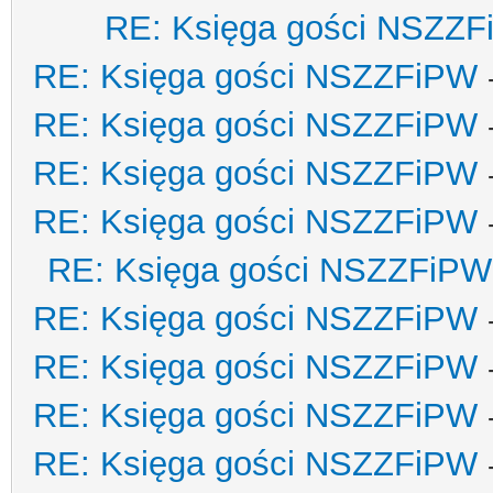
RE: Księga gości NSZZ
RE: Księga gości NSZZFiPW
RE: Księga gości NSZZFiPW
RE: Księga gości NSZZFiPW
RE: Księga gości NSZZFiPW
RE: Księga gości NSZZFiPW
RE: Księga gości NSZZFiPW
RE: Księga gości NSZZFiPW
RE: Księga gości NSZZFiPW
RE: Księga gości NSZZFiPW