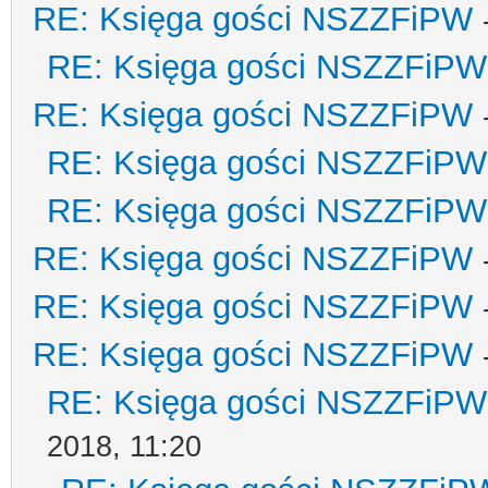
RE: Księga gości NSZZFiPW
RE: Księga gości NSZZFiPW
RE: Księga gości NSZZFiPW
RE: Księga gości NSZZFiPW
RE: Księga gości NSZZFiPW
RE: Księga gości NSZZFiPW
RE: Księga gości NSZZFiPW
RE: Księga gości NSZZFiPW
RE: Księga gości NSZZFiPW
2018, 11:20