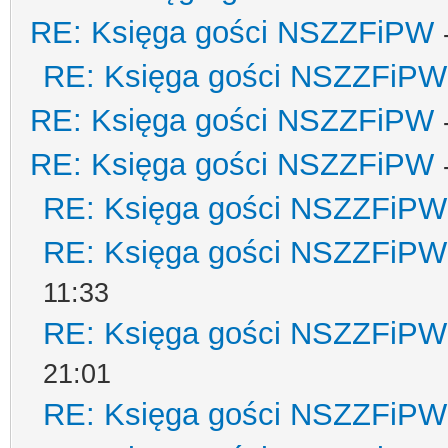
RE: Księga gości NSZZFiPW
RE: Księga gości NSZZFiPW
RE: Księga gości NSZZFiPW
RE: Księga gości NSZZFiPW
RE: Księga gości NSZZFiPW
RE: Księga gości NSZZFiPW
11:33
RE: Księga gości NSZZFiPW
21:01
RE: Księga gości NSZZFiPW