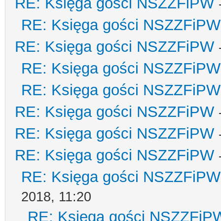
RE: Księga gości NSZZFiPW
RE: Księga gości NSZZFiPW
RE: Księga gości NSZZFiPW
RE: Księga gości NSZZFiPW
RE: Księga gości NSZZFiPW
RE: Księga gości NSZZFiPW
RE: Księga gości NSZZFiPW
RE: Księga gości NSZZFiPW
RE: Księga gości NSZZFiPW
2018, 11:20
RE: Księga gości NSZZFiP