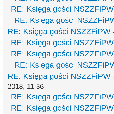
RE: Księga gości NSZZFiPW
RE: Księga gości NSZZFiP
RE: Księga gości NSZZFiPW
RE: Księga gości NSZZFiPW
RE: Księga gości NSZZFiPW
RE: Księga gości NSZZFiP
RE: Księga gości NSZZFiPW
2018, 11:36
RE: Księga gości NSZZFiPW
RE: Księga gości NSZZFiPW