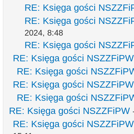
RE: Księga gości NSZZF
RE: Księga gości NSZZF
2024, 8:48
RE: Księga gości NSZZF
RE: Księga gości NSZZFiPW
RE: Księga gości NSZZFiP
RE: Księga gości NSZZFiPW
RE: Księga gości NSZZFiP
RE: Księga gości NSZZFiPW
RE: Księga gości NSZZFiPW