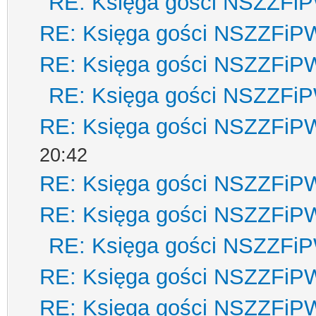
RE: Księga gości NSZZFi
RE: Księga gości NSZZFiP
RE: Księga gości NSZZFiP
RE: Księga gości NSZZFi
RE: Księga gości NSZZFiP
20:42
RE: Księga gości NSZZFiP
RE: Księga gości NSZZFiP
RE: Księga gości NSZZFi
RE: Księga gości NSZZFiP
RE: Księga gości NSZZFiP