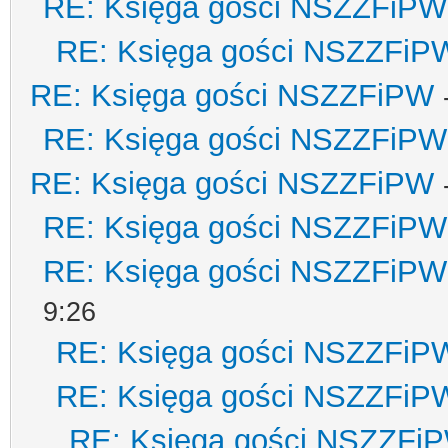
RE: Księga gości NSZZFiPW
RE: Księga gości NSZZFiP
RE: Księga gości NSZZFiPW
RE: Księga gości NSZZFiPW
RE: Księga gości NSZZFiPW
RE: Księga gości NSZZFiPW
RE: Księga gości NSZZFiPW
9:26
RE: Księga gości NSZZFiP
RE: Księga gości NSZZFiP
RE: Księga gości NSZZFi