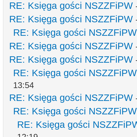
RE: Księga gości NSZZFiPW
RE: Księga gości NSZZFiPW
RE: Księga gości NSZZFiPW
RE: Księga gości NSZZFiPW
RE: Księga gości NSZZFiPW
RE: Księga gości NSZZFiPW
13:54
RE: Księga gości NSZZFiPW
RE: Księga gości NSZZFiPW
RE: Księga gości NSZZFiP