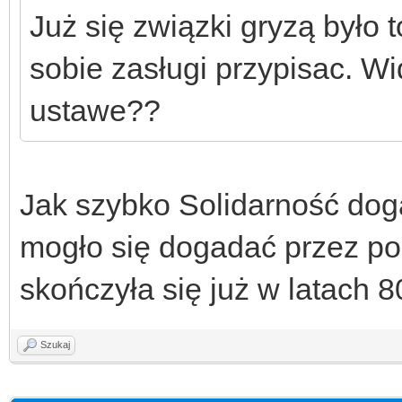
Już się związki gryzą było
sobie zasługi przypisac. Wi
ustawe??
Jak szybko Solidarność doga
mogło się dogadać przez po
skończyła się już w latach 8
Szukaj