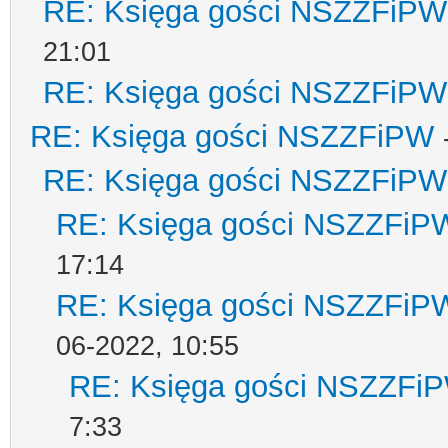
RE: Księga gości NSZZFiPW
21:01
RE: Księga gości NSZZFiPW
RE: Księga gości NSZZFiPW
RE: Księga gości NSZZFiPW
RE: Księga gości NSZZFiP
17:14
RE: Księga gości NSZZFiP
06-2022, 10:55
RE: Księga gości NSZZFi
7:33