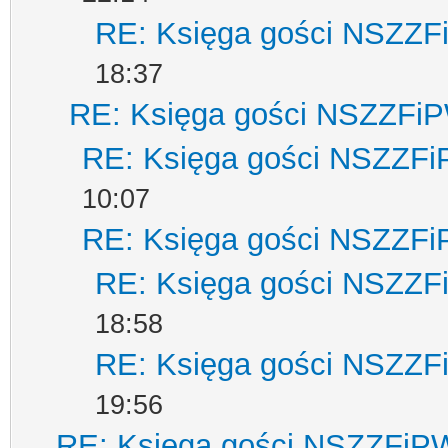
RE: Księga gości NSZZ
18:37
RE: Księga gości NSZZFi
RE: Księga gości NSZZF
10:07
RE: Księga gości NSZZF
RE: Księga gości NSZZ
18:58
RE: Księga gości NSZZ
19:56
RE: Księga gości NSZZFiP