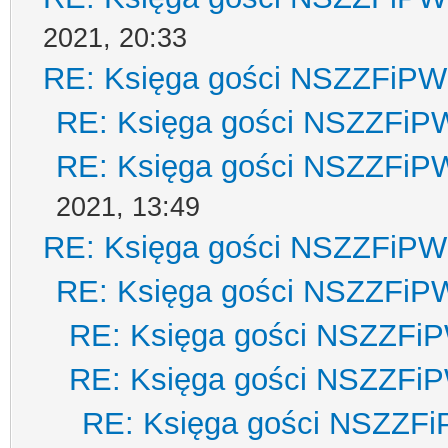
2021, 20:33
RE: Księga gości NSZZFiPW
RE: Księga gości NSZZFiP
RE: Księga gości NSZZFiP
2021, 13:49
RE: Księga gości NSZZFiPW
RE: Księga gości NSZZFiP
RE: Księga gości NSZZFi
RE: Księga gości NSZZFi
RE: Księga gości NSZZF