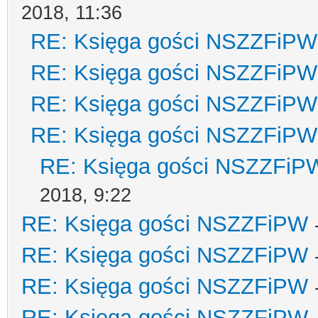
2018, 11:36
RE: Księga gości NSZZFiPW
RE: Księga gości NSZZFiPW
RE: Księga gości NSZZFiPW
RE: Księga gości NSZZFiPW
RE: Księga gości NSZZFiP
2018, 9:22
RE: Księga gości NSZZFiPW
RE: Księga gości NSZZFiPW
RE: Księga gości NSZZFiPW
RE: Księga gości NSZZFiPW