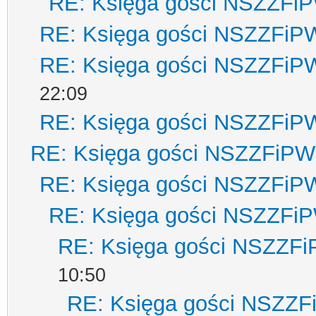
RE: Księga gości NSZZFi
RE: Księga gości NSZZFiP
RE: Księga gości NSZZFiP
22:09
RE: Księga gości NSZZFiP
RE: Księga gości NSZZFiPW
RE: Księga gości NSZZFiP
RE: Księga gości NSZZFi
RE: Księga gości NSZZF
10:50
RE: Księga gości NSZZ