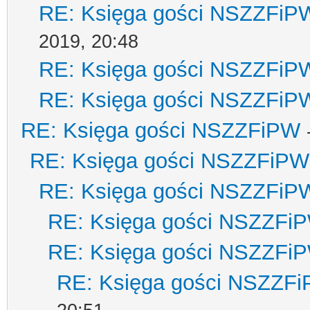
RE: Księga gości NSZZFiP
2019, 20:48
RE: Księga gości NSZZFiP
RE: Księga gości NSZZFiP
RE: Księga gości NSZZFiPW
RE: Księga gości NSZZFiPW
RE: Księga gości NSZZFiP
RE: Księga gości NSZZFi
RE: Księga gości NSZZFi
RE: Księga gości NSZZF