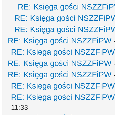
RE: Księga gości NSZZFi
RE: Księga gości NSZZFiP
RE: Księga gości NSZZFiP
RE: Księga gości NSZZFiPW
RE: Księga gości NSZZFiPW
RE: Księga gości NSZZFiPW
RE: Księga gości NSZZFiPW
RE: Księga gości NSZZFiPW
RE: Księga gości NSZZFiPW
11:33