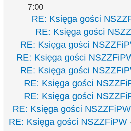
7:00
RE: Księga gości NSZZ
RE: Księga gości NSZ
RE: Księga gości NSZZFi
RE: Księga gości NSZZFiP
RE: Księga gości NSZZFi
RE: Księga gości NSZZF
RE: Księga gości NSZZF
RE: Księga gości NSZZFiPW
RE: Księga gości NSZZFiPW