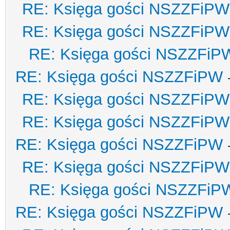
RE: Księga gości NSZZFiPW
RE: Księga gości NSZZFiPW
RE: Księga gości NSZZFiP
RE: Księga gości NSZZFiPW
RE: Księga gości NSZZFiPW
RE: Księga gości NSZZFiPW
RE: Księga gości NSZZFiPW
RE: Księga gości NSZZFiPW
RE: Księga gości NSZZFiP
RE: Księga gości NSZZFiPW