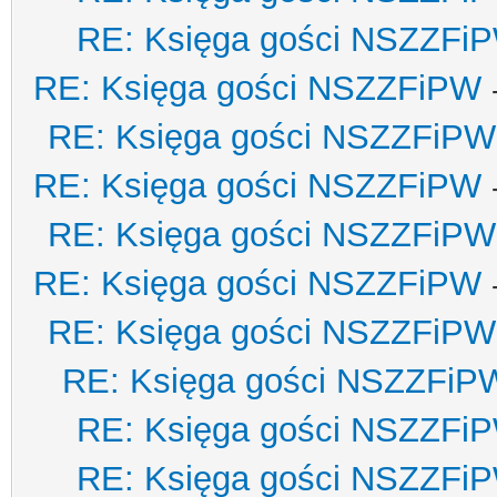
RE: Księga gości NSZZFi
RE: Księga gości NSZZFiPW
RE: Księga gości NSZZFiPW
RE: Księga gości NSZZFiPW
RE: Księga gości NSZZFiPW
RE: Księga gości NSZZFiPW
RE: Księga gości NSZZFiPW
RE: Księga gości NSZZFiP
RE: Księga gości NSZZFi
RE: Księga gości NSZZFi