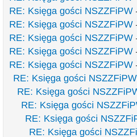
RE: Księga gości NSZZFiPW
RE: Księga gości NSZZFiPW
RE: Księga gości NSZZFiPW
RE: Księga gości NSZZFiPW
RE: Księga gości NSZZFiPW
RE: Księga gości NSZZFiPW
RE: Księga gości NSZZFiP
RE: Księga gości NSZZFi
RE: Księga gości NSZZF
RE: Księga gości NSZZ