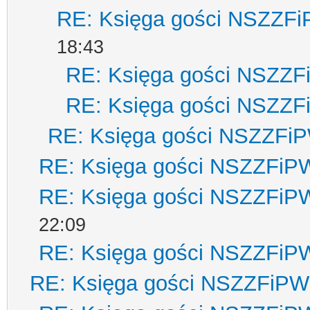
RE: Księga gości NSZZF
18:43
RE: Księga gości NSZZ
RE: Księga gości NSZZ
RE: Księga gości NSZZFi
RE: Księga gości NSZZFiP
RE: Księga gości NSZZFiP
22:09
RE: Księga gości NSZZFiP
RE: Księga gości NSZZFiPW