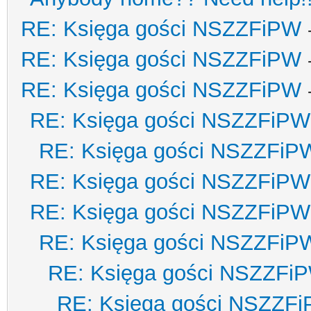
RE: Księga gości NSZZFiPW
RE: Księga gości NSZZFiPW
RE: Księga gości NSZZFiPW
RE: Księga gości NSZZFiPW
RE: Księga gości NSZZFiP
RE: Księga gości NSZZFiPW
RE: Księga gości NSZZFiPW
RE: Księga gości NSZZFiP
RE: Księga gości NSZZFi
RE: Księga gości NSZZF