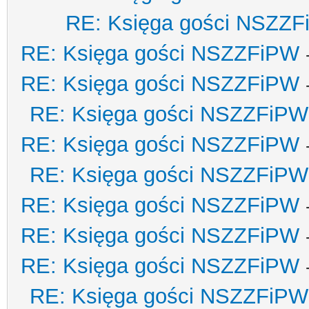
RE: Księga gości NSZZ
RE: Księga gości NSZZFiPW
RE: Księga gości NSZZFiPW
RE: Księga gości NSZZFiPW
RE: Księga gości NSZZFiPW
RE: Księga gości NSZZFiPW
RE: Księga gości NSZZFiPW
RE: Księga gości NSZZFiPW
RE: Księga gości NSZZFiPW
RE: Księga gości NSZZFiPW