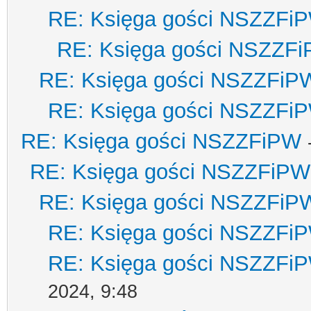
RE: Księga gości NSZZFi
RE: Księga gości NSZZF
RE: Księga gości NSZZFiP
RE: Księga gości NSZZFi
RE: Księga gości NSZZFiPW
RE: Księga gości NSZZFiPW
RE: Księga gości NSZZFiP
RE: Księga gości NSZZFi
RE: Księga gości NSZZFi
2024, 9:48