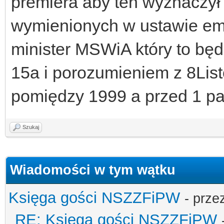
premiera aby ten wyznaczył m
wymienionych w ustawie eme
minister MSWiA który to będ
15a i porozumieniem z 8List
pomiędzy 1999 a przed 1 pa
Szukaj
Wiadomości w tym wątku
Księga gości NSZZFiPW
- prze
RE: Księga gości NSZZFiPW