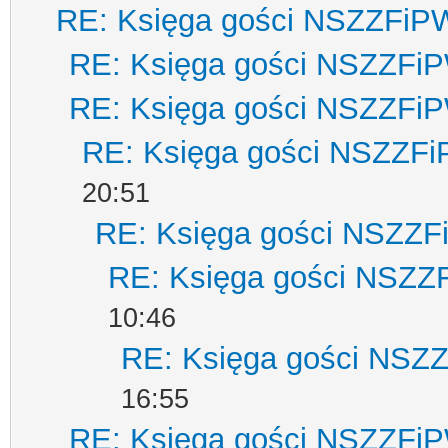
RE: Księga gości NSZZFiP
RE: Księga gości NSZZFi
RE: Księga gości NSZZFi
RE: Księga gości NSZZF
20:51
RE: Księga gości NSZZ
RE: Księga gości NSZZ
10:46
RE: Księga gości NSZ
16:55
RE: Księga gości NSZZFi