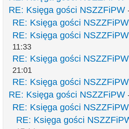
RE: Księga gości NSZZFiPW
RE: Księga gości NSZZFiPW
RE: Księga gości NSZZFiPW
11:33
RE: Księga gości NSZZFiPW
21:01
RE: Księga gości NSZZFiPW
RE: Księga gości NSZZFiPW
RE: Księga gości NSZZFiPW
RE: Księga gości NSZZFiP