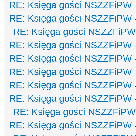
RE: Księga gości NSZZFiPW
RE: Księga gości NSZZFiPW
RE: Księga gości NSZZFiPW
RE: Księga gości NSZZFiPW
RE: Księga gości NSZZFiPW
RE: Księga gości NSZZFiPW
RE: Księga gości NSZZFiPW
RE: Księga gości NSZZFiPW
RE: Księga gości NSZZFiPW
RE: Księga gości NSZZFiPW