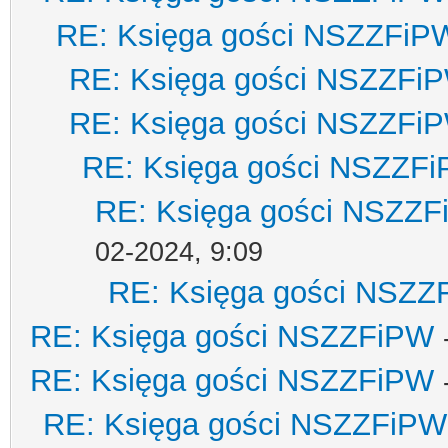
RE: Księga gości NSZZFiP
RE: Księga gości NSZZFi
RE: Księga gości NSZZFi
RE: Księga gości NSZZF
RE: Księga gości NSZZ
02-2024, 9:09
RE: Księga gości NSZZ
RE: Księga gości NSZZFiPW
RE: Księga gości NSZZFiPW
RE: Księga gości NSZZFiPW