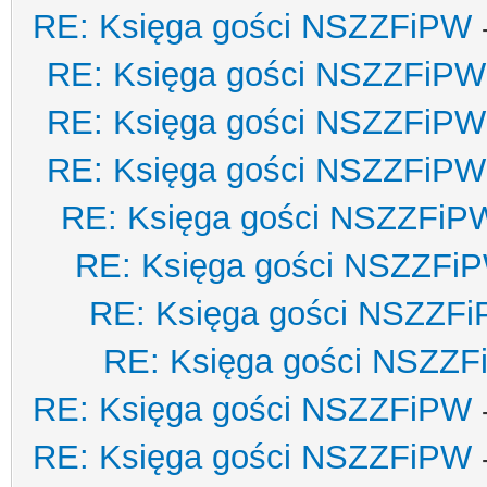
RE: Księga gości NSZZFiPW
RE: Księga gości NSZZFiPW
RE: Księga gości NSZZFiPW
RE: Księga gości NSZZFiPW
RE: Księga gości NSZZFiP
RE: Księga gości NSZZFi
RE: Księga gości NSZZF
RE: Księga gości NSZZ
RE: Księga gości NSZZFiPW
RE: Księga gości NSZZFiPW