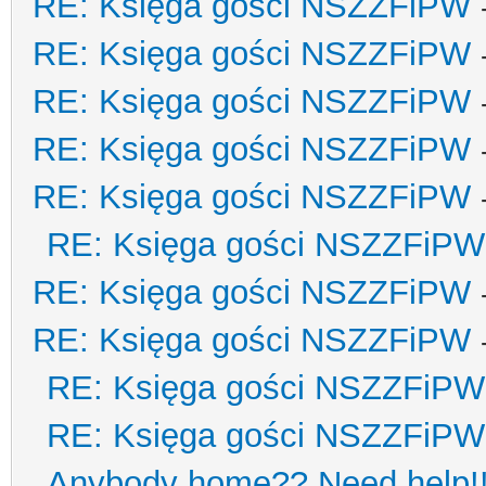
RE: Księga gości NSZZFiPW
RE: Księga gości NSZZFiPW
RE: Księga gości NSZZFiPW
RE: Księga gości NSZZFiPW
RE: Księga gości NSZZFiPW
RE: Księga gości NSZZFiPW
RE: Księga gości NSZZFiPW
RE: Księga gości NSZZFiPW
RE: Księga gości NSZZFiPW
RE: Księga gości NSZZFiPW
Anybody home?? Need help!