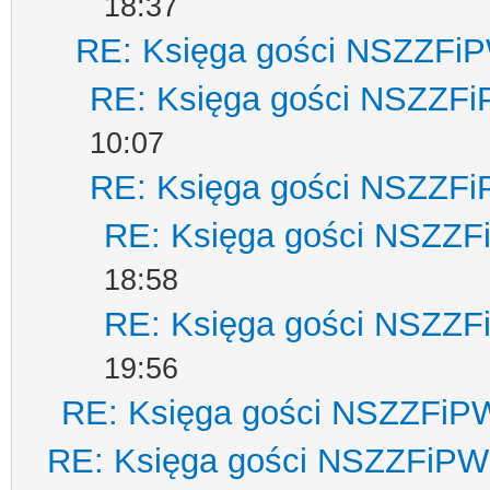
18:37
RE: Księga gości NSZZFi
RE: Księga gości NSZZF
10:07
RE: Księga gości NSZZF
RE: Księga gości NSZZ
18:58
RE: Księga gości NSZZ
19:56
RE: Księga gości NSZZFiP
RE: Księga gości NSZZFiPW