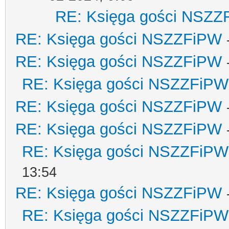
RE: Księga gości NSZZ
RE: Księga gości NSZZFiPW
RE: Księga gości NSZZFiPW
RE: Księga gości NSZZFiPW
RE: Księga gości NSZZFiPW
RE: Księga gości NSZZFiPW
RE: Księga gości NSZZFiPW
13:54
RE: Księga gości NSZZFiPW
RE: Księga gości NSZZFiPW