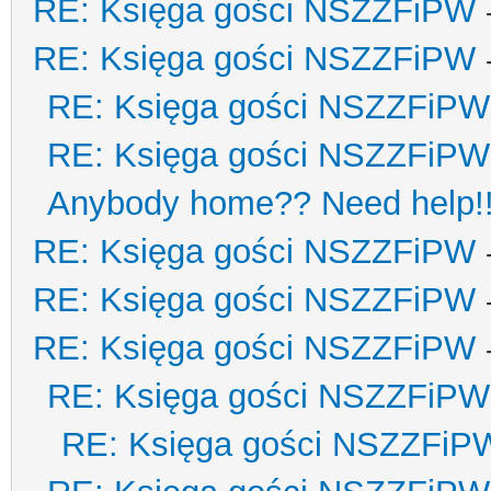
RE: Księga gości NSZZFiPW
RE: Księga gości NSZZFiPW
RE: Księga gości NSZZFiPW
RE: Księga gości NSZZFiPW
Anybody home?? Need help!
RE: Księga gości NSZZFiPW
RE: Księga gości NSZZFiPW
RE: Księga gości NSZZFiPW
RE: Księga gości NSZZFiPW
RE: Księga gości NSZZFiP