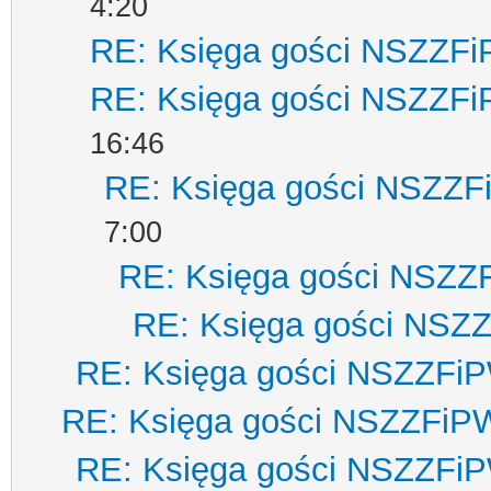
4:20
RE: Księga gości NSZZF
RE: Księga gości NSZZF
16:46
RE: Księga gości NSZZ
7:00
RE: Księga gości NSZZ
RE: Księga gości NSZ
RE: Księga gości NSZZFi
RE: Księga gości NSZZFiP
RE: Księga gości NSZZFi