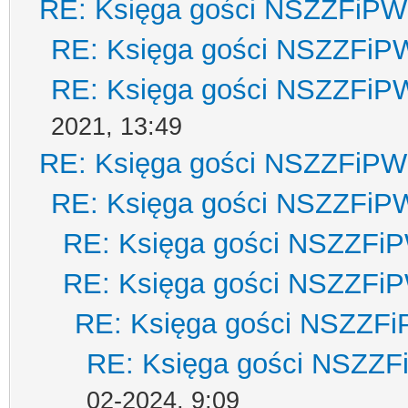
RE: Księga gości NSZZFiPW
RE: Księga gości NSZZFiP
RE: Księga gości NSZZFiP
2021, 13:49
RE: Księga gości NSZZFiPW
RE: Księga gości NSZZFiP
RE: Księga gości NSZZFi
RE: Księga gości NSZZFi
RE: Księga gości NSZZF
RE: Księga gości NSZZ
02-2024, 9:09