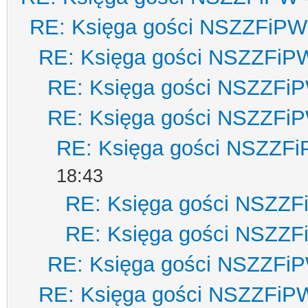
RE: Księga gości NSZZFiPW
RE: Księga gości NSZZFiP
RE: Księga gości NSZZFi
RE: Księga gości NSZZFi
RE: Księga gości NSZZF
18:43
RE: Księga gości NSZZ
RE: Księga gości NSZZ
RE: Księga gości NSZZFi
RE: Księga gości NSZZFiP