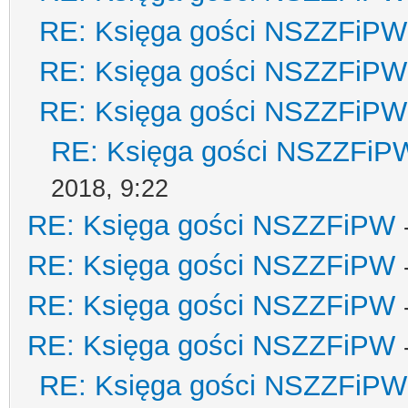
RE: Księga gości NSZZFiPW
RE: Księga gości NSZZFiPW
RE: Księga gości NSZZFiPW
RE: Księga gości NSZZFiP
2018, 9:22
RE: Księga gości NSZZFiPW
RE: Księga gości NSZZFiPW
RE: Księga gości NSZZFiPW
RE: Księga gości NSZZFiPW
RE: Księga gości NSZZFiPW