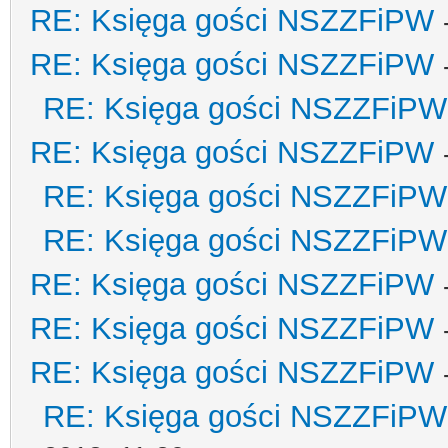
RE: Księga gości NSZZFiPW
RE: Księga gości NSZZFiPW
RE: Księga gości NSZZFiPW
RE: Księga gości NSZZFiPW
RE: Księga gości NSZZFiPW
RE: Księga gości NSZZFiPW
RE: Księga gości NSZZFiPW
RE: Księga gości NSZZFiPW
RE: Księga gości NSZZFiPW
RE: Księga gości NSZZFiPW