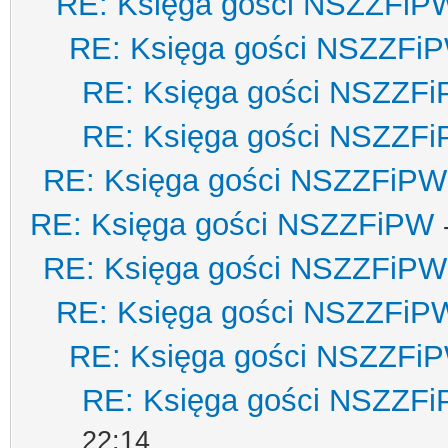
RE: Księga gości NSZZFiP
RE: Księga gości NSZZFi
RE: Księga gości NSZZF
RE: Księga gości NSZZF
RE: Księga gości NSZZFiPW
RE: Księga gości NSZZFiPW
RE: Księga gości NSZZFiPW
RE: Księga gości NSZZFiP
RE: Księga gości NSZZFi
RE: Księga gości NSZZF
22:14