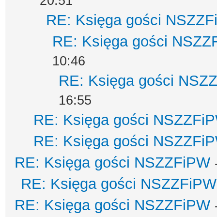
20:51
RE: Księga gości NSZZ
RE: Księga gości NSZZ
10:46
RE: Księga gości NSZ
16:55
RE: Księga gości NSZZFi
RE: Księga gości NSZZFi
RE: Księga gości NSZZFiPW
RE: Księga gości NSZZFiPW
RE: Księga gości NSZZFiPW