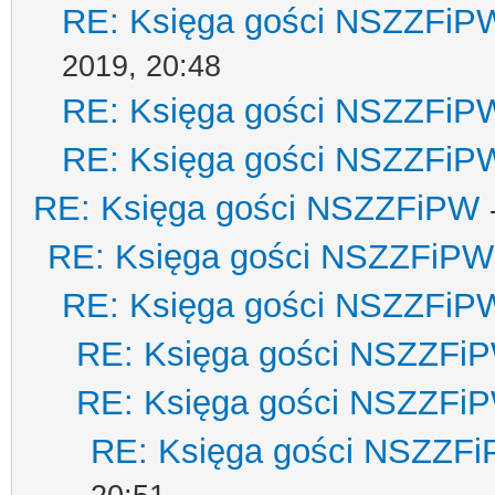
RE: Księga gości NSZZFiP
2019, 20:48
RE: Księga gości NSZZFiP
RE: Księga gości NSZZFiP
RE: Księga gości NSZZFiPW
RE: Księga gości NSZZFiPW
RE: Księga gości NSZZFiP
RE: Księga gości NSZZFi
RE: Księga gości NSZZFi
RE: Księga gości NSZZF