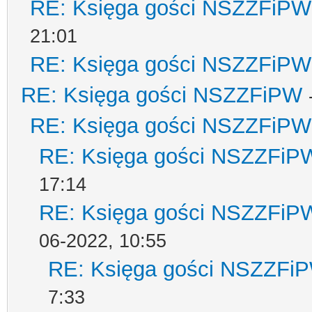
RE: Księga gości NSZZFiPW
21:01
RE: Księga gości NSZZFiPW
RE: Księga gości NSZZFiPW
RE: Księga gości NSZZFiPW
RE: Księga gości NSZZFiP
17:14
RE: Księga gości NSZZFiP
06-2022, 10:55
RE: Księga gości NSZZFi
7:33