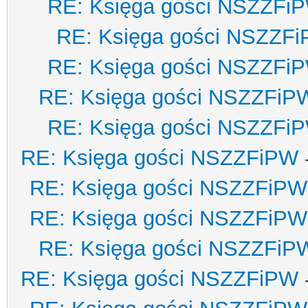
RE: Księga gości NSZZFi
RE: Księga gości NSZZF
RE: Księga gości NSZZFi
RE: Księga gości NSZZFiP
RE: Księga gości NSZZFi
RE: Księga gości NSZZFiPW
RE: Księga gości NSZZFiPW
RE: Księga gości NSZZFiPW
RE: Księga gości NSZZFiP
RE: Księga gości NSZZFiPW