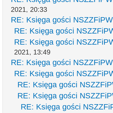
2021, 20:33
RE: Księga gości NSZZFiPW
RE: Księga gości NSZZFiP
RE: Księga gości NSZZFiP
2021, 13:49
RE: Księga gości NSZZFiPW
RE: Księga gości NSZZFiP
RE: Księga gości NSZZFi
RE: Księga gości NSZZFi
RE: Księga gości NSZZF