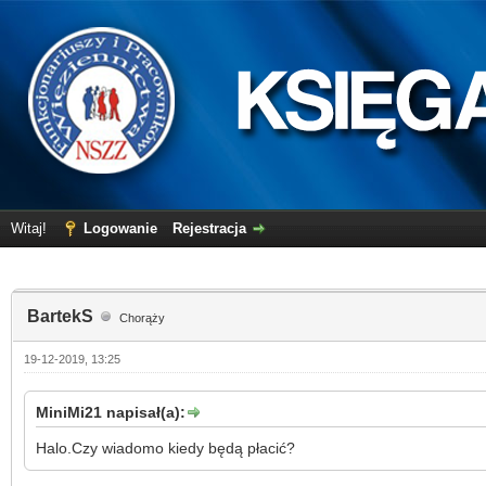
Witaj!
Logowanie
Rejestracja
BartekS
Chorąży
19-12-2019, 13:25
MiniMi21 napisał(a):
Halo.Czy wiadomo kiedy będą płacić?