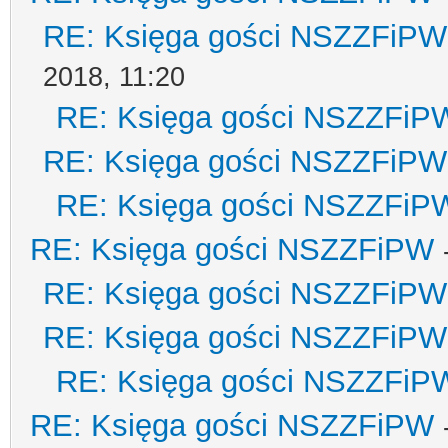
RE: Księga gości NSZZFiPW
2018, 11:20
RE: Księga gości NSZZFiP
RE: Księga gości NSZZFiPW
RE: Księga gości NSZZFiP
RE: Księga gości NSZZFiPW
RE: Księga gości NSZZFiPW
RE: Księga gości NSZZFiPW
RE: Księga gości NSZZFiP
RE: Księga gości NSZZFiPW