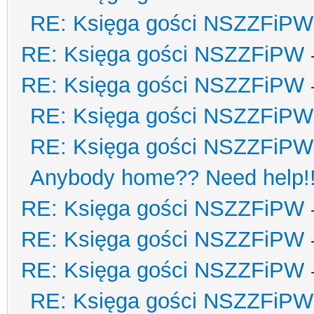
RE: Księga gości NSZZFiPW
RE: Księga gości NSZZFiPW
RE: Księga gości NSZZFiPW
RE: Księga gości NSZZFiPW
RE: Księga gości NSZZFiPW
Anybody home?? Need help!
RE: Księga gości NSZZFiPW
RE: Księga gości NSZZFiPW
RE: Księga gości NSZZFiPW
RE: Księga gości NSZZFiPW