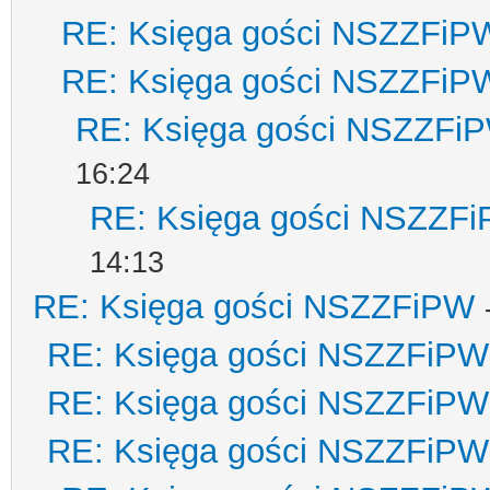
RE: Księga gości NSZZFiP
RE: Księga gości NSZZFiP
RE: Księga gości NSZZFi
16:24
RE: Księga gości NSZZF
14:13
RE: Księga gości NSZZFiPW
RE: Księga gości NSZZFiPW
RE: Księga gości NSZZFiPW
RE: Księga gości NSZZFiPW