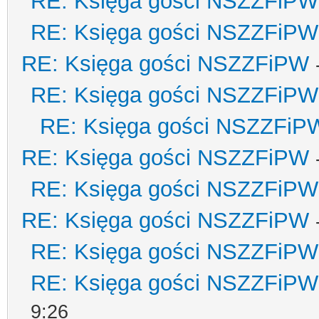
RE: Księga gości NSZZFiPW
RE: Księga gości NSZZFiPW
RE: Księga gości NSZZFiPW
RE: Księga gości NSZZFiPW
RE: Księga gości NSZZFiP
RE: Księga gości NSZZFiPW
RE: Księga gości NSZZFiPW
RE: Księga gości NSZZFiPW
RE: Księga gości NSZZFiPW
RE: Księga gości NSZZFiPW
9:26