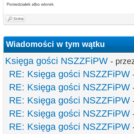
Poniedziałek albo wtorek.
Szukaj
Wiadomości w tym wątku
Księga gości NSZZFiPW
- prze
RE: Księga gości NSZZFiPW
RE: Księga gości NSZZFiPW
RE: Księga gości NSZZFiPW
RE: Księga gości NSZZFiPW
RE: Księga gości NSZZFiPW