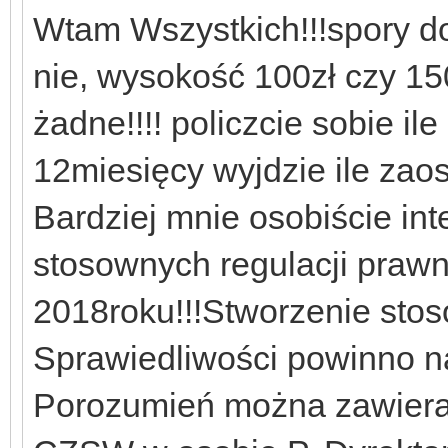
Wtam Wszystkich!!!spory d
nie, wysokość 100zł czy 15
żadne!!!! policzcie sobie i
12miesięcy wyjdzie ile zaos
Bardziej mnie osobiście in
stosownych regulacji praw
2018roku!!!Stworzenie sto
Sprawiedliwości powinno na
Porozumień można zawierać