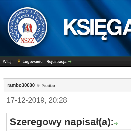
Witaj!
Logowanie
Rejestracja
rambo30000
Podoficer
17-12-2019, 20:28
Szeregowy napisał(a):