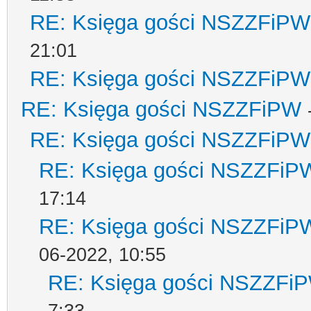
RE: Księga gości NSZZFiPW
21:01
RE: Księga gości NSZZFiPW
RE: Księga gości NSZZFiPW
RE: Księga gości NSZZFiPW
RE: Księga gości NSZZFiP
17:14
RE: Księga gości NSZZFiP
06-2022, 10:55
RE: Księga gości NSZZFi