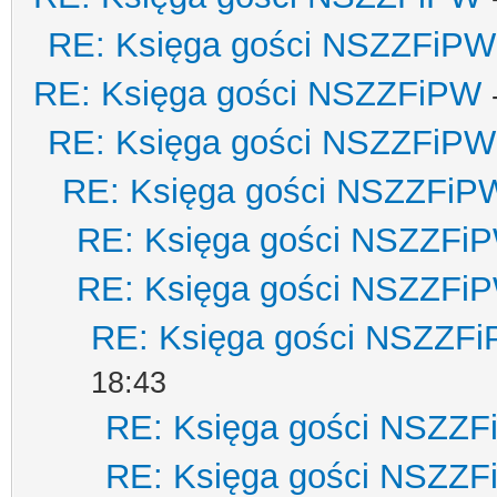
RE: Księga gości NSZZFiPW
RE: Księga gości NSZZFiPW
RE: Księga gości NSZZFiPW
RE: Księga gości NSZZFiP
RE: Księga gości NSZZFi
RE: Księga gości NSZZFi
RE: Księga gości NSZZF
18:43
RE: Księga gości NSZZ
RE: Księga gości NSZZ