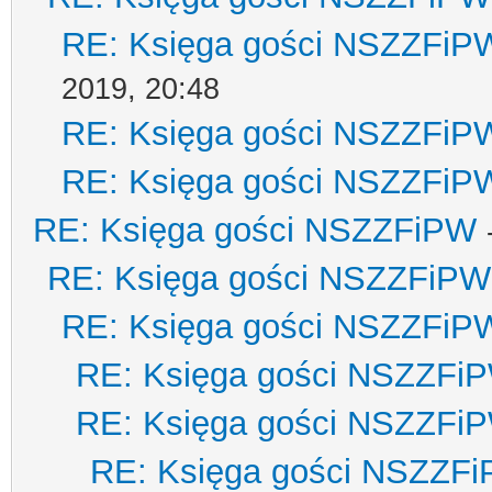
RE: Księga gości NSZZFiP
2019, 20:48
RE: Księga gości NSZZFiP
RE: Księga gości NSZZFiP
RE: Księga gości NSZZFiPW
RE: Księga gości NSZZFiPW
RE: Księga gości NSZZFiP
RE: Księga gości NSZZFi
RE: Księga gości NSZZFi
RE: Księga gości NSZZF