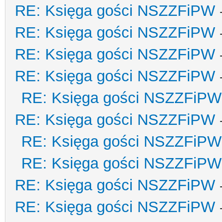
RE: Księga gości NSZZFiPW
RE: Księga gości NSZZFiPW
RE: Księga gości NSZZFiPW
RE: Księga gości NSZZFiPW
RE: Księga gości NSZZFiPW
RE: Księga gości NSZZFiPW
RE: Księga gości NSZZFiPW
RE: Księga gości NSZZFiPW
RE: Księga gości NSZZFiPW
RE: Księga gości NSZZFiPW