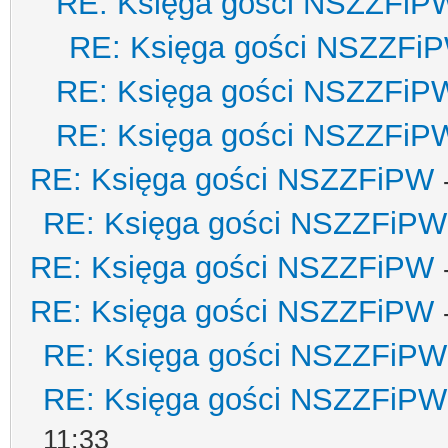
RE: Księga gości NSZZFiP
RE: Księga gości NSZZFi
RE: Księga gości NSZZFiP
RE: Księga gości NSZZFiP
RE: Księga gości NSZZFiPW
RE: Księga gości NSZZFiPW
RE: Księga gości NSZZFiPW
RE: Księga gości NSZZFiPW
RE: Księga gości NSZZFiPW
RE: Księga gości NSZZFiPW
11:33