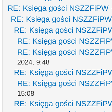
RE: Księga gości NSZZFiPW
RE: Księga gości NSZZFiPW
RE: Księga gości NSZZFiP
RE: Księga gości NSZZFi
RE: Księga gości NSZZFi
2024, 9:48
RE: Księga gości NSZZFiP
RE: Księga gości NSZZFi
15:08
RE: Księga gości NSZZFiP