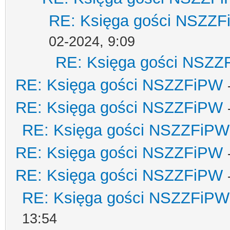
RE: Księga gości NSZZ
02-2024, 9:09
RE: Księga gości NSZZ
RE: Księga gości NSZZFiPW
RE: Księga gości NSZZFiPW
RE: Księga gości NSZZFiPW
RE: Księga gości NSZZFiPW
RE: Księga gości NSZZFiPW
RE: Księga gości NSZZFiPW
13:54