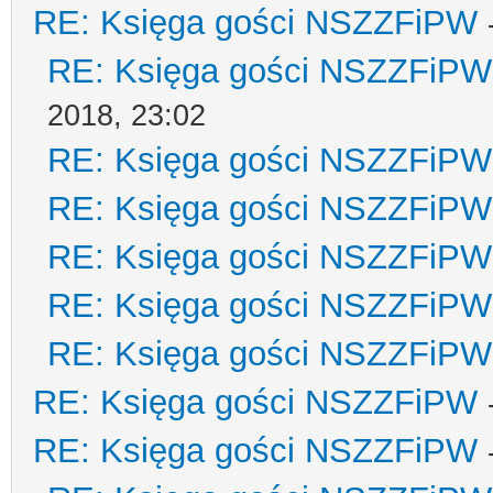
RE: Księga gości NSZZFiPW
RE: Księga gości NSZZFiPW
2018, 23:02
RE: Księga gości NSZZFiPW
RE: Księga gości NSZZFiPW
RE: Księga gości NSZZFiPW
RE: Księga gości NSZZFiPW
RE: Księga gości NSZZFiPW
RE: Księga gości NSZZFiPW
RE: Księga gości NSZZFiPW