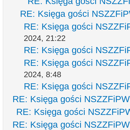
RE: Księga gości NSZZ
RE: Księga gości NSZZFi
RE: Księga gości NSZZF
2024, 21:22
RE: Księga gości NSZZF
RE: Księga gości NSZZF
2024, 8:48
RE: Księga gości NSZZF
RE: Księga gości NSZZFiPW
RE: Księga gości NSZZFiP
RE: Księga gości NSZZFiPW