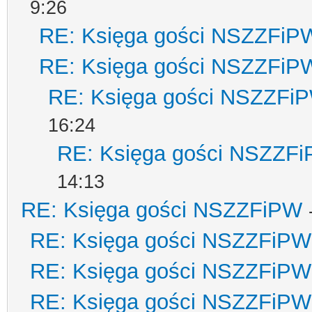
9:26
RE: Księga gości NSZZFiP
RE: Księga gości NSZZFiP
RE: Księga gości NSZZFi
16:24
RE: Księga gości NSZZF
14:13
RE: Księga gości NSZZFiPW
RE: Księga gości NSZZFiPW
RE: Księga gości NSZZFiPW
RE: Księga gości NSZZFiPW