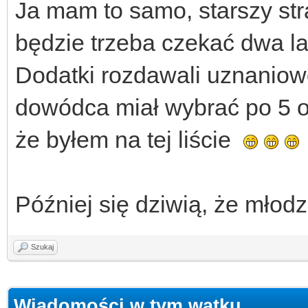
Ja mam to samo, starszy str
będzie trzeba czekać dwa lat
Dodatki rozdawali uznaniowe
dowódca miał wybrać po 5 os
że byłem na tej liście
Później się dziwią, że młodz
Szukaj
Wiadomości w tym wątku