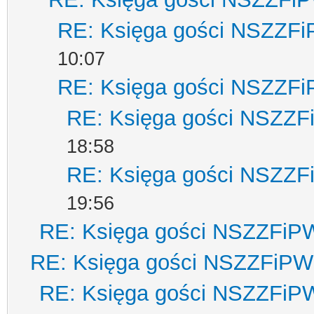
RE: Księga gości NSZZF
10:07
RE: Księga gości NSZZF
RE: Księga gości NSZZ
18:58
RE: Księga gości NSZZ
19:56
RE: Księga gości NSZZFiP
RE: Księga gości NSZZFiPW
RE: Księga gości NSZZFiP