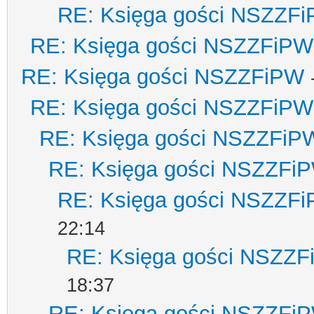
RE: Księga gości NSZZF
RE: Księga gości NSZZFiPW
RE: Księga gości NSZZFiPW
RE: Księga gości NSZZFiPW
RE: Księga gości NSZZFiP
RE: Księga gości NSZZFi
RE: Księga gości NSZZF
22:14
RE: Księga gości NSZZ
18:37
RE: Księga gości NSZZFi