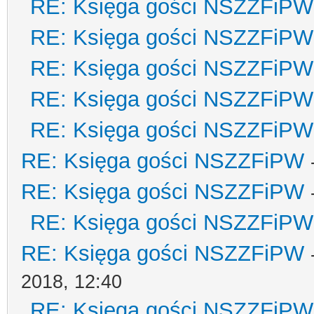
RE: Księga gości NSZZFiPW
RE: Księga gości NSZZFiPW
RE: Księga gości NSZZFiPW
RE: Księga gości NSZZFiPW
RE: Księga gości NSZZFiPW
RE: Księga gości NSZZFiPW
RE: Księga gości NSZZFiPW
RE: Księga gości NSZZFiPW
RE: Księga gości NSZZFiPW
2018, 12:40
RE: Księga gości NSZZFiPW