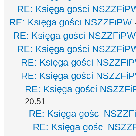
RE: Księga gości NSZZFiP
RE: Księga gości NSZZFiPW
RE: Księga gości NSZZFiPW
RE: Księga gości NSZZFiP
RE: Księga gości NSZZFi
RE: Księga gości NSZZFi
RE: Księga gości NSZZF
20:51
RE: Księga gości NSZZ
RE: Księga gości NSZZ