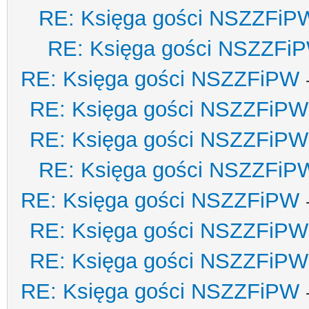
RE: Księga gości NSZZFiP
RE: Księga gości NSZZFi
RE: Księga gości NSZZFiPW
RE: Księga gości NSZZFiPW
RE: Księga gości NSZZFiPW
RE: Księga gości NSZZFiP
RE: Księga gości NSZZFiPW
RE: Księga gości NSZZFiPW
RE: Księga gości NSZZFiPW
RE: Księga gości NSZZFiPW