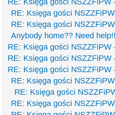
RE: Księga gości NSZZFiPW
RE: Księga gości NSZZFiPW
RE: Księga gości NSZZFiPW
Anybody home?? Need help!
RE: Księga gości NSZZFiPW
RE: Księga gości NSZZFiPW
RE: Księga gości NSZZFiPW
RE: Księga gości NSZZFiPW
RE: Księga gości NSZZFiP
RE: Księga gości NSZZFiPW
RE: Księga gości NSZZFiPW