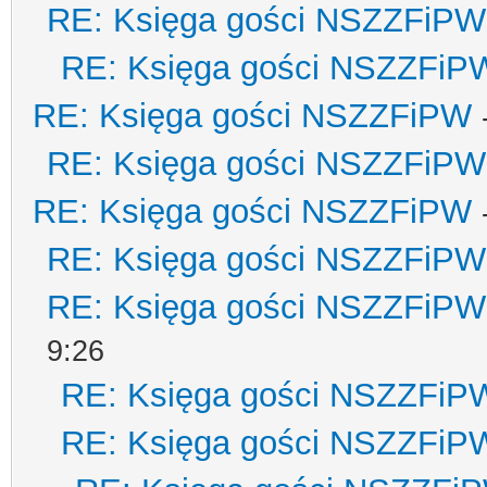
RE: Księga gości NSZZFiPW
RE: Księga gości NSZZFiP
RE: Księga gości NSZZFiPW
RE: Księga gości NSZZFiPW
RE: Księga gości NSZZFiPW
RE: Księga gości NSZZFiPW
RE: Księga gości NSZZFiPW
9:26
RE: Księga gości NSZZFiP
RE: Księga gości NSZZFiP