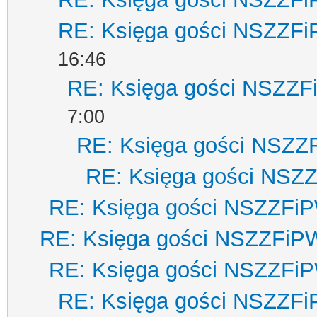
RE: Księga gości NSZZF
16:46
RE: Księga gości NSZZ
7:00
RE: Księga gości NSZZ
RE: Księga gości NSZ
RE: Księga gości NSZZFi
RE: Księga gości NSZZFiP
RE: Księga gości NSZZFi
RE: Księga gości NSZZF