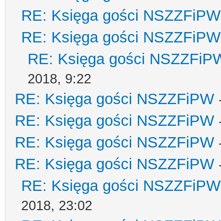
RE: Księga gości NSZZFiPW
RE: Księga gości NSZZFiPW
RE: Księga gości NSZZFiP
2018, 9:22
RE: Księga gości NSZZFiPW
RE: Księga gości NSZZFiPW
RE: Księga gości NSZZFiPW
RE: Księga gości NSZZFiPW
RE: Księga gości NSZZFiPW
2018, 23:02