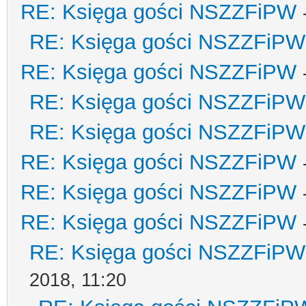
RE: Księga gości NSZZFiPW
RE: Księga gości NSZZFiPW
RE: Księga gości NSZZFiPW
RE: Księga gości NSZZFiPW
RE: Księga gości NSZZFiPW
RE: Księga gości NSZZFiPW
RE: Księga gości NSZZFiPW
RE: Księga gości NSZZFiPW
RE: Księga gości NSZZFiPW
2018, 11:20