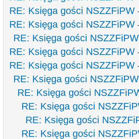
RE: Księga gości NSZZFiPW
RE: Księga gości NSZZFiPW
RE: Księga gości NSZZFiPW
RE: Księga gości NSZZFiPW
RE: Księga gości NSZZFiPW
RE: Księga gości NSZZFiPW
RE: Księga gości NSZZFiP
RE: Księga gości NSZZFi
RE: Księga gości NSZZF
RE: Księga gości NSZZFi