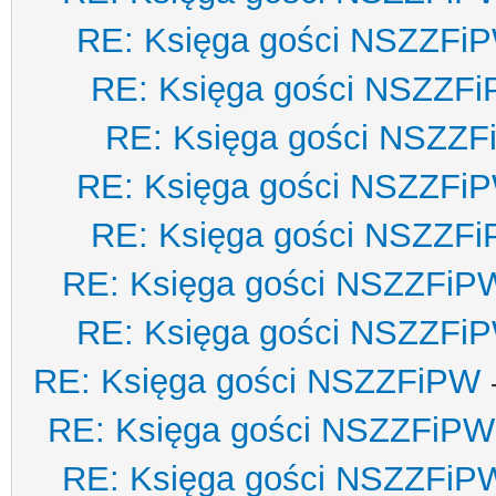
RE: Księga gości NSZZFi
RE: Księga gości NSZZF
RE: Księga gości NSZZ
RE: Księga gości NSZZFi
RE: Księga gości NSZZF
RE: Księga gości NSZZFiP
RE: Księga gości NSZZFi
RE: Księga gości NSZZFiPW
RE: Księga gości NSZZFiPW
RE: Księga gości NSZZFiP