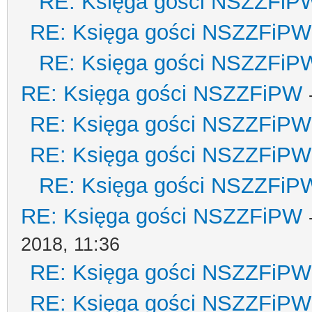
RE: Księga gości NSZZFiP
RE: Księga gości NSZZFiPW
RE: Księga gości NSZZFiP
RE: Księga gości NSZZFiPW
RE: Księga gości NSZZFiPW
RE: Księga gości NSZZFiPW
RE: Księga gości NSZZFiP
RE: Księga gości NSZZFiPW
2018, 11:36
RE: Księga gości NSZZFiPW
RE: Księga gości NSZZFiPW