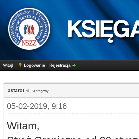
Witaj!
Logowanie
Rejestracja
astarot
Szeregowy
05-02-2019, 9:16
Witam,