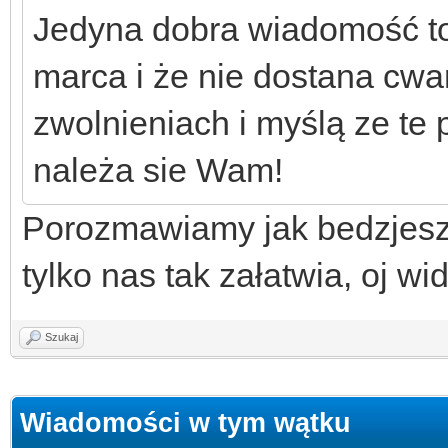
Jedyna dobra wiadomość t
marca i że nie dostana cwan
zwolnieniach i myślą ze te 
należa sie Wam!
Porozmawiamy jak bedzjesz
tylko nas tak załatwia, oj w
Szukaj
Wiadomości w tym wątku