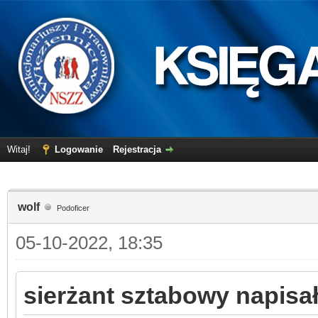
Witaj!
Logowanie
Rejestracja
wolf
Podoficer
05-10-2022, 18:35
sierżant sztabowy napisał