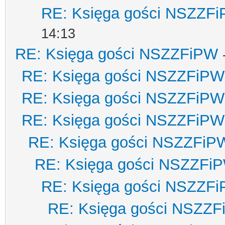
RE: Księga gości NSZZF
14:13
RE: Księga gości NSZZFiPW
RE: Księga gości NSZZFiPW
RE: Księga gości NSZZFiPW
RE: Księga gości NSZZFiPW
RE: Księga gości NSZZFiP
RE: Księga gości NSZZFi
RE: Księga gości NSZZF
RE: Księga gości NSZZ