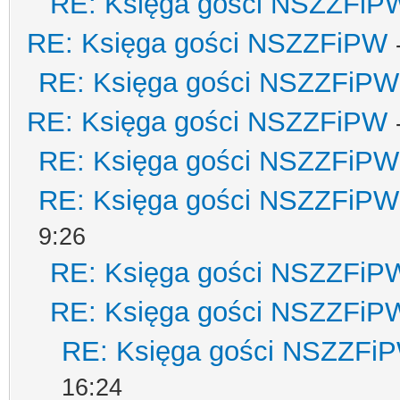
RE: Księga gości NSZZFiP
RE: Księga gości NSZZFiPW
RE: Księga gości NSZZFiPW
RE: Księga gości NSZZFiPW
RE: Księga gości NSZZFiPW
RE: Księga gości NSZZFiPW
9:26
RE: Księga gości NSZZFiP
RE: Księga gości NSZZFiP
RE: Księga gości NSZZFi
16:24