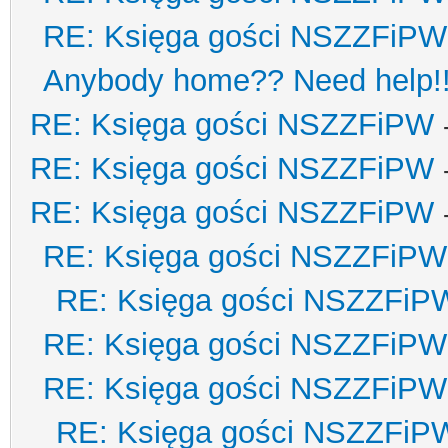
RE: Księga gości NSZZFiPW
Anybody home?? Need help!
RE: Księga gości NSZZFiPW
RE: Księga gości NSZZFiPW
RE: Księga gości NSZZFiPW
RE: Księga gości NSZZFiPW
RE: Księga gości NSZZFiP
RE: Księga gości NSZZFiPW
RE: Księga gości NSZZFiPW
RE: Księga gości NSZZFiP