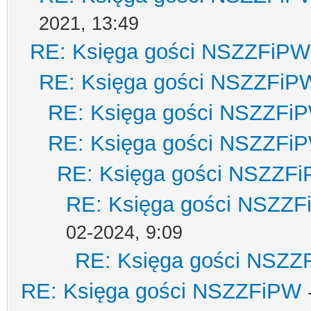
2021, 13:49
RE: Księga gości NSZZFiPW
RE: Księga gości NSZZFiP
RE: Księga gości NSZZFi
RE: Księga gości NSZZFi
RE: Księga gości NSZZF
RE: Księga gości NSZZ
02-2024, 9:09
RE: Księga gości NSZZ
RE: Księga gości NSZZFiPW