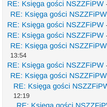
RE: Księga gości NSZZFiPW
RE: Księga gości NSZZFiPW
RE: Księga gości NSZZFiPW
RE: Księga gości NSZZFiPW
RE: Księga gości NSZZFiPW
13:54
RE: Księga gości NSZZFiPW
RE: Księga gości NSZZFiPW
RE: Księga gości NSZZFiP
12:19
RE: Księga gości NSZZFi