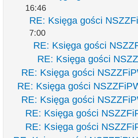
16:46
RE: Księga gości NSZZ
7:00
RE: Księga gości NSZZ
RE: Księga gości NSZ
RE: Księga gości NSZZFi
RE: Księga gości NSZZFiP
RE: Księga gości NSZZFi
RE: Księga gości NSZZF
RE: Księga gości NSZZF