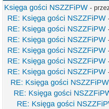
Księga gości NSZZFiPW
- prze
RE: Księga gości NSZZFiPW
RE: Księga gości NSZZFiPW
RE: Księga gości NSZZFiPW
RE: Księga gości NSZZFiPW
RE: Księga gości NSZZFiPW
RE: Księga gości NSZZFiPW
RE: Księga gości NSZZFiPW
RE: Księga gości NSZZFiP
RE: Księga gości NSZZFi