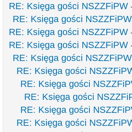
RE: Księga gości NSZZFiPW
RE: Księga gości NSZZFiPW
RE: Księga gości NSZZFiPW
RE: Księga gości NSZZFiPW
RE: Księga gości NSZZFiPW
RE: Księga gości NSZZFiP
RE: Księga gości NSZZFi
RE: Księga gości NSZZF
RE: Księga gości NSZZFi
RE: Księga gości NSZZFiP