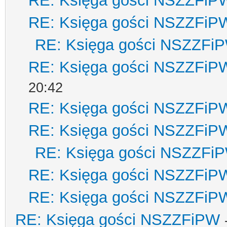
RE: Księga gości NSZZFiP
RE: Księga gości NSZZFiP
RE: Księga gości NSZZFi
RE: Księga gości NSZZFiP
20:42
RE: Księga gości NSZZFiP
RE: Księga gości NSZZFiP
RE: Księga gości NSZZFi
RE: Księga gości NSZZFiP
RE: Księga gości NSZZFiP
RE: Księga gości NSZZFiPW