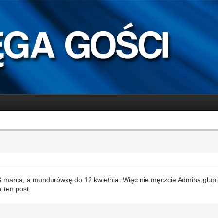
 8 marca, a mundurówkę do 12 kwietnia. Więc nie męczcie Admina głup
 ten post.