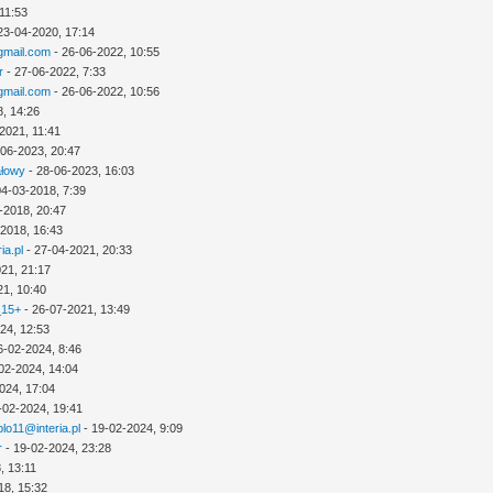
11:53
23-04-2020, 17:14
mail.com
- 26-06-2022, 10:55
r
- 27-06-2022, 7:33
mail.com
- 26-06-2022, 10:56
8, 14:26
2021, 11:41
-06-2023, 20:47
ałowy
- 28-06-2023, 16:03
04-03-2018, 7:39
-2018, 20:47
-2018, 16:43
ia.pl
- 27-04-2021, 20:33
21, 21:17
21, 10:40
_15+
- 26-07-2021, 13:49
24, 12:53
6-02-2024, 8:46
02-2024, 14:04
024, 17:04
-02-2024, 19:41
lo11@interia.pl
- 19-02-2024, 9:09
r
- 19-02-2024, 23:28
, 13:11
18, 15:32