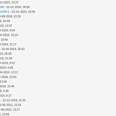
12-2023, 10:27
r86
- 01-01-2024, 18:58
GOWY1
- 01-01-2024, 19:56
8-08-2018, 22:29
9, 20:49
019, 13:37
4-2019, 9:04
04-2019, 15:23
 18:40
4-2019, 11:17
- 16-04-2019, 20:42
19, 20:46
019, 21:50
4-2019, 9:47
2019, 5:06
04-2019, 13:17
2-2018, 15:03
 13:06
2018, 15:46
8, 5:39
019, 8:17
a
- 12-12-2019, 11:33
0-05-2021, 21:01
-06-2022, 13:27
, 13:09