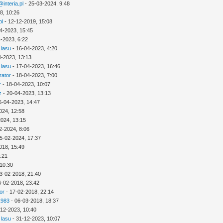
interia.pl
- 25-03-2024, 9:48
8, 10:26
pl
- 12-12-2019, 15:08
4-2023, 15:45
-2023, 6:22
 lasu
- 16-04-2023, 4:20
4-2023, 13:13
 lasu
- 17-04-2023, 16:46
rator
- 18-04-2023, 7:00
r
- 18-04-2023, 10:07
z
- 20-04-2023, 13:13
5-04-2023, 14:47
024, 12:58
2024, 13:15
2-2024, 8:06
5-02-2024, 17:37
018, 15:49
3:21
 10:30
3-02-2018, 21:40
6-02-2018, 23:42
or
- 17-02-2018, 22:14
1983
- 06-03-2018, 18:37
-12-2023, 10:40
 lasu
- 31-12-2023, 10:07