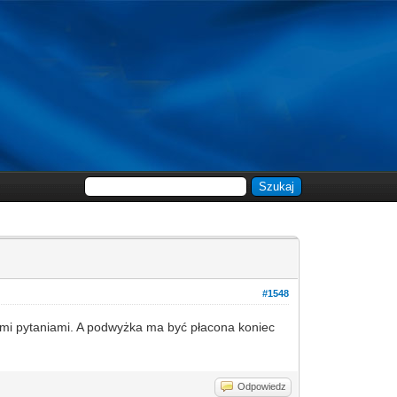
#1548
imi pytaniami. A podwyżka ma być płacona koniec
Odpowiedz