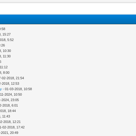
0:58
, 15:27
018, 5:52
0:26
8, 10:30
, 11:30
6
11:12
8, 8:00
7-02-2018, 21:54
2-2018, 12:53
ny
- 01-03-2018, 10:58
-11-2024, 10:50
1-2024, 23:05
2-2018, 6:01
2018, 18:44
, 11:43
02-2018, 12:21
1-02-2018, 17:42
-2021, 20:49