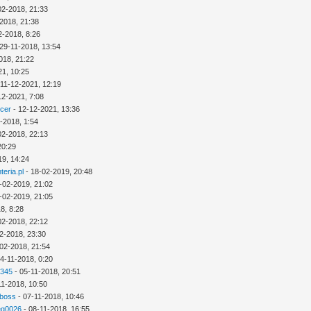
02-2018, 21:33
2018, 21:38
2-2018, 8:26
29-11-2018, 13:54
018, 21:22
21, 10:25
 11-12-2021, 12:19
12-2021, 7:08
icer
- 12-12-2021, 13:36
-2018, 1:54
02-2018, 22:13
20:29
19, 14:24
eria.pl
- 18-02-2019, 20:48
-02-2019, 21:02
-02-2019, 21:05
8, 8:28
02-2018, 22:12
2-2018, 23:30
02-2018, 21:54
4-11-2018, 0:20
2345
- 05-11-2018, 20:51
11-2018, 10:50
 boss
- 07-11-2018, 10:46
eg0026
- 08-11-2018, 16:55