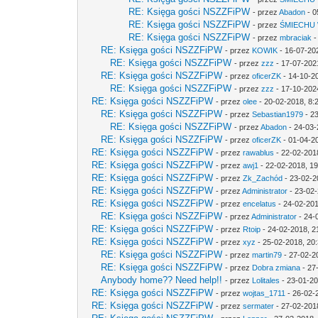
RE: Księga gości NSZZFiPW
- przez
Abadon
- 0
RE: Księga gości NSZZFiPW
- przez
ŚMIECHU
RE: Księga gości NSZZFiPW
- przez
mbraciak
-
RE: Księga gości NSZZFiPW
- przez
KOWIK
- 16-07-20
RE: Księga gości NSZZFiPW
- przez
zzz
- 17-07-202
RE: Księga gości NSZZFiPW
- przez
oficerZK
- 14-10-2
RE: Księga gości NSZZFiPW
- przez
zzz
- 17-10-202
RE: Księga gości NSZZFiPW
- przez
olee
- 20-02-2018, 8:
RE: Księga gości NSZZFiPW
- przez
Sebastian1979
- 2
RE: Księga gości NSZZFiPW
- przez
Abadon
- 24-03-
RE: Księga gości NSZZFiPW
- przez
oficerZK
- 01-04-2
RE: Księga gości NSZZFiPW
- przez
rawablus
- 22-02-201
RE: Księga gości NSZZFiPW
- przez
awj1
- 22-02-2018, 19
RE: Księga gości NSZZFiPW
- przez
Zk_Zachód
- 23-02-2
RE: Księga gości NSZZFiPW
- przez
Administrator
- 23-02-
RE: Księga gości NSZZFiPW
- przez
encelatus
- 24-02-201
RE: Księga gości NSZZFiPW
- przez
Administrator
- 24-
RE: Księga gości NSZZFiPW
- przez
Rtoip
- 24-02-2018, 2
RE: Księga gości NSZZFiPW
- przez
xyz
- 25-02-2018, 20
RE: Księga gości NSZZFiPW
- przez
martin79
- 27-02-2
RE: Księga gości NSZZFiPW
- przez
Dobra zmiana
- 27
Anybody home?? Need help!!
- przez
Lolitales
- 23-01-20
RE: Księga gości NSZZFiPW
- przez
wojtas_1711
- 26-02-
RE: Księga gości NSZZFiPW
- przez
sermater
- 27-02-2018