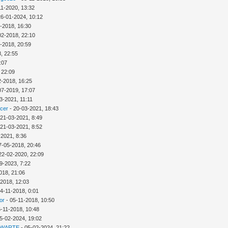
11-2020, 13:32
26-01-2024, 10:12
-2018, 16:30
02-2018, 22:10
-2018, 20:59
, 22:55
:07
 22:09
2-2018, 16:25
07-2019, 17:07
3-2021, 11:11
icer
- 20-03-2021, 18:43
 21-03-2021, 8:49
 21-03-2021, 8:52
-2021, 8:36
7-05-2018, 20:46
22-02-2020, 22:09
9-2023, 7:22
018, 21:06
-2018, 12:03
4-11-2018, 0:01
or
- 05-11-2018, 10:50
6-11-2018, 10:48
5-02-2024, 19:02
 WARTE
- 05-02-2024, 21:22