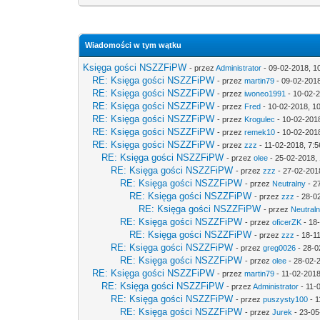
Wiadomości w tym wątku
Księga gości NSZZFiPW
- przez
Administrator
- 09-02-2018, 1
RE: Księga gości NSZZFiPW
- przez
martin79
- 09-02-2018
RE: Księga gości NSZZFiPW
- przez
iwoneo1991
- 10-02-2
RE: Księga gości NSZZFiPW
- przez
Fred
- 10-02-2018, 1
RE: Księga gości NSZZFiPW
- przez
Krogulec
- 10-02-201
RE: Księga gości NSZZFiPW
- przez
remek10
- 10-02-2018
RE: Księga gości NSZZFiPW
- przez
zzz
- 11-02-2018, 7:5
RE: Księga gości NSZZFiPW
- przez
olee
- 25-02-2018, 
RE: Księga gości NSZZFiPW
- przez
zzz
- 27-02-201
RE: Księga gości NSZZFiPW
- przez
Neutralny
- 2
RE: Księga gości NSZZFiPW
- przez
zzz
- 28-0
RE: Księga gości NSZZFiPW
- przez
Neutral
RE: Księga gości NSZZFiPW
- przez
oficerZK
- 18
RE: Księga gości NSZZFiPW
- przez
zzz
- 18-1
RE: Księga gości NSZZFiPW
- przez
greg0026
- 28-0
RE: Księga gości NSZZFiPW
- przez
olee
- 28-02-
RE: Księga gości NSZZFiPW
- przez
martin79
- 11-02-2018
RE: Księga gości NSZZFiPW
- przez
Administrator
- 11-
RE: Księga gości NSZZFiPW
- przez
puszysty100
- 1
RE: Księga gości NSZZFiPW
- przez
Jurek
- 23-05