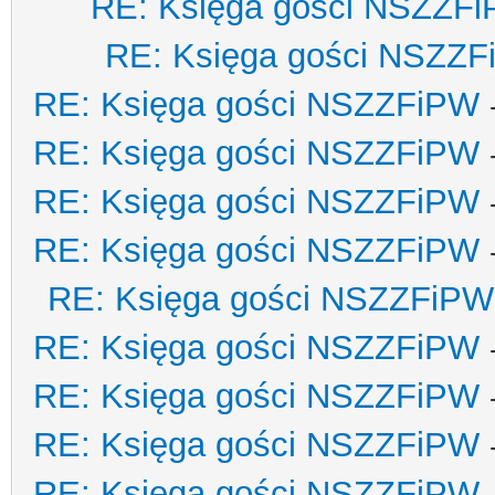
RE: Księga gości NSZZF
RE: Księga gości NSZZ
RE: Księga gości NSZZFiPW
RE: Księga gości NSZZFiPW
RE: Księga gości NSZZFiPW
RE: Księga gości NSZZFiPW
RE: Księga gości NSZZFiPW
RE: Księga gości NSZZFiPW
RE: Księga gości NSZZFiPW
RE: Księga gości NSZZFiPW
RE: Księga gości NSZZFiPW