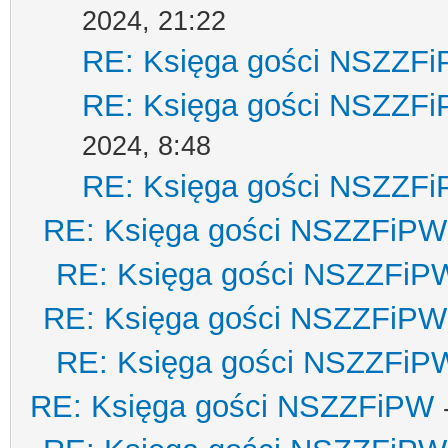
2024, 21:22
RE: Księga gości NSZZF
RE: Księga gości NSZZF
2024, 8:48
RE: Księga gości NSZZF
RE: Księga gości NSZZFiPW
RE: Księga gości NSZZFiP
RE: Księga gości NSZZFiPW
RE: Księga gości NSZZFiP
RE: Księga gości NSZZFiPW