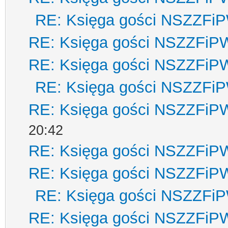
RE: Księga gości NSZZFi
RE: Księga gości NSZZFiP
RE: Księga gości NSZZFiP
RE: Księga gości NSZZFi
RE: Księga gości NSZZFiP
20:42
RE: Księga gości NSZZFiP
RE: Księga gości NSZZFiP
RE: Księga gości NSZZFi
RE: Księga gości NSZZFiP