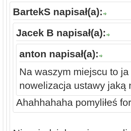
BartekS napisał(a):
Jacek B napisał(a):
anton napisał(a):
Na waszym miejscu to ja
nowelizacja ustawy jaką 
Ahahhahaha pomyliłeś for