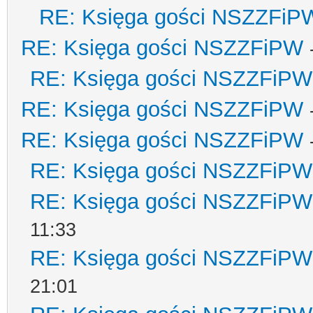
RE: Księga gości NSZZFiP
RE: Księga gości NSZZFiPW
RE: Księga gości NSZZFiPW
RE: Księga gości NSZZFiPW
RE: Księga gości NSZZFiPW
RE: Księga gości NSZZFiPW
RE: Księga gości NSZZFiPW
11:33
RE: Księga gości NSZZFiPW
21:01