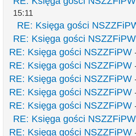
RE: Księga gości NSZZFiPW
15:11
RE: Księga gości NSZZFiP
RE: Księga gości NSZZFiPW
RE: Księga gości NSZZFiPW
RE: Księga gości NSZZFiPW
RE: Księga gości NSZZFiPW
RE: Księga gości NSZZFiPW
RE: Księga gości NSZZFiPW
RE: Księga gości NSZZFiPW
RE: Księga gości NSZZFiPW