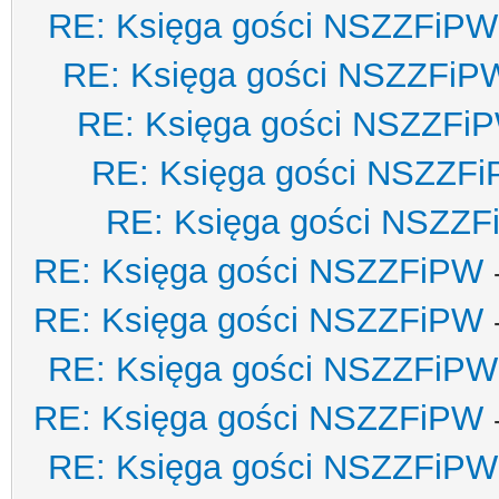
RE: Księga gości NSZZFiPW
RE: Księga gości NSZZFiP
RE: Księga gości NSZZFi
RE: Księga gości NSZZF
RE: Księga gości NSZZ
RE: Księga gości NSZZFiPW
RE: Księga gości NSZZFiPW
RE: Księga gości NSZZFiPW
RE: Księga gości NSZZFiPW
RE: Księga gości NSZZFiPW