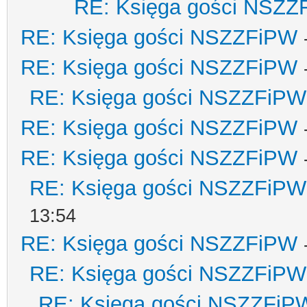
RE: Księga gości NSZZ
RE: Księga gości NSZZFiPW
RE: Księga gości NSZZFiPW
RE: Księga gości NSZZFiPW
RE: Księga gości NSZZFiPW
RE: Księga gości NSZZFiPW
RE: Księga gości NSZZFiPW
13:54
RE: Księga gości NSZZFiPW
RE: Księga gości NSZZFiPW
RE: Księga gości NSZZFiP