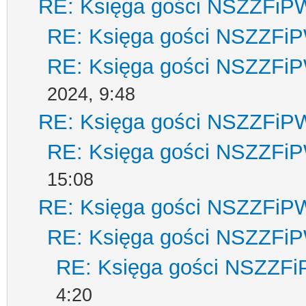
RE: Księga gości NSZZFiP
RE: Księga gości NSZZFi
RE: Księga gości NSZZFi
2024, 9:48
RE: Księga gości NSZZFiP
RE: Księga gości NSZZFi
15:08
RE: Księga gości NSZZFiP
RE: Księga gości NSZZFi
RE: Księga gości NSZZF
4:20