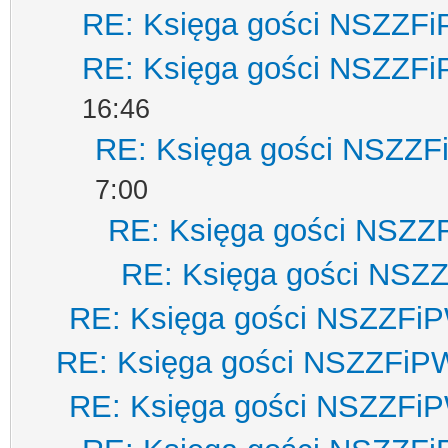
RE: Księga gości NSZZF
RE: Księga gości NSZZF
16:46
RE: Księga gości NSZZ
7:00
RE: Księga gości NSZZ
RE: Księga gości NSZ
RE: Księga gości NSZZFi
RE: Księga gości NSZZFiP
RE: Księga gości NSZZFi