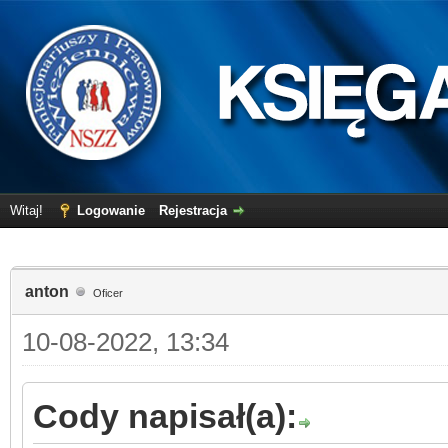
Witaj!
Logowanie
Rejestracja
anton
Oficer
10-08-2022, 13:34
Cody napisał(a):