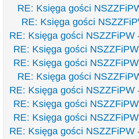
RE: Księga gości NSZZFiP
RE: Księga gości NSZZFi
RE: Księga gości NSZZFiPW
RE: Księga gości NSZZFiPW
RE: Księga gości NSZZFiPW
RE: Księga gości NSZZFiP
RE: Księga gości NSZZFiPW
RE: Księga gości NSZZFiPW
RE: Księga gości NSZZFiPW
RE: Księga gości NSZZFiPW