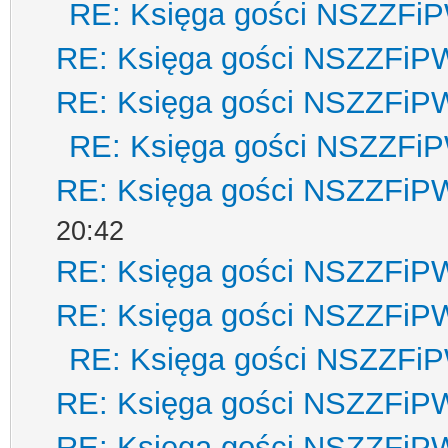
RE: Księga gości NSZZFi
RE: Księga gości NSZZFiP
RE: Księga gości NSZZFiP
RE: Księga gości NSZZFi
RE: Księga gości NSZZFiP
20:42
RE: Księga gości NSZZFiP
RE: Księga gości NSZZFiP
RE: Księga gości NSZZFi
RE: Księga gości NSZZFiP
RE: Księga gości NSZZFiP