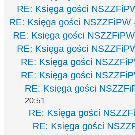
RE: Księga gości NSZZFiP
RE: Księga gości NSZZFiPW
RE: Księga gości NSZZFiPW
RE: Księga gości NSZZFiP
RE: Księga gości NSZZFi
RE: Księga gości NSZZFi
RE: Księga gości NSZZF
20:51
RE: Księga gości NSZZ
RE: Księga gości NSZZ