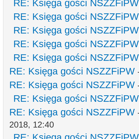
RE: Księga gości NSZZFiPW
RE: Księga gości NSZZFiPW
RE: Księga gości NSZZFiPW
RE: Księga gości NSZZFiPW
RE: Księga gości NSZZFiPW
RE: Księga gości NSZZFiPW
RE: Księga gości NSZZFiPW
RE: Księga gości NSZZFiPW
RE: Księga gości NSZZFiPW
2018, 12:40
RE: Księga gości NSZZFiPW