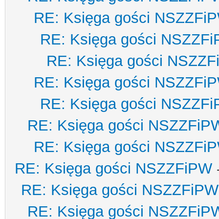
RE: Księga gości NSZZFi
RE: Księga gości NSZZF
RE: Księga gości NSZZ
RE: Księga gości NSZZFi
RE: Księga gości NSZZF
RE: Księga gości NSZZFiP
RE: Księga gości NSZZFi
RE: Księga gości NSZZFiPW
RE: Księga gości NSZZFiPW
RE: Księga gości NSZZFiP