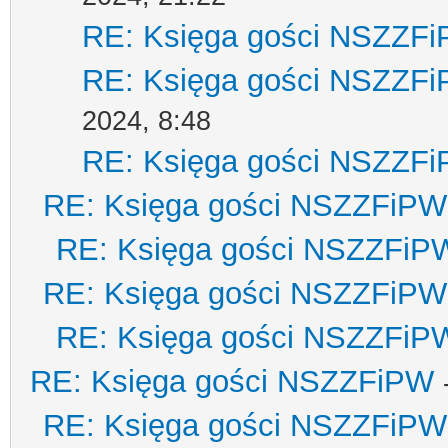
RE: Księga gości NSZZF
RE: Księga gości NSZZF
2024, 8:48
RE: Księga gości NSZZF
RE: Księga gości NSZZFiPW
RE: Księga gości NSZZFiP
RE: Księga gości NSZZFiPW
RE: Księga gości NSZZFiP
RE: Księga gości NSZZFiPW
RE: Księga gości NSZZFiPW