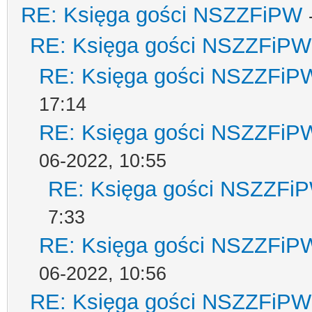
RE: Księga gości NSZZFiPW
RE: Księga gości NSZZFiPW
RE: Księga gości NSZZFiP
17:14
RE: Księga gości NSZZFiP
06-2022, 10:55
RE: Księga gości NSZZFi
7:33
RE: Księga gości NSZZFiP
06-2022, 10:56
RE: Księga gości NSZZFiPW