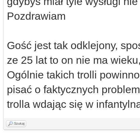
gdybyś miał tyle wysługi nie 
Pozdrawiam
Gość jest tak odklejony, spo
ze 25 lat to on nie ma wieku,
Ogólnie takich trolli powinn
pisać o faktycznych problem
trolla wdając się w infantyln
Szukaj