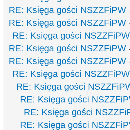
RE: Księga gości NSZZFiPW
RE: Księga gości NSZZFiPW
RE: Księga gości NSZZFiPW
RE: Księga gości NSZZFiPW
RE: Księga gości NSZZFiPW
RE: Księga gości NSZZFiPW
RE: Księga gości NSZZFiP
RE: Księga gości NSZZFi
RE: Księga gości NSZZF
RE: Księga gości NSZZFi