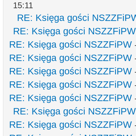
15:11
RE: Księga gości NSZZFiP
RE: Księga gości NSZZFiPW
RE: Księga gości NSZZFiPW
RE: Księga gości NSZZFiPW
RE: Księga gości NSZZFiPW
RE: Księga gości NSZZFiPW
RE: Księga gości NSZZFiPW
RE: Księga gości NSZZFiPW
RE: Księga gości NSZZFiPW