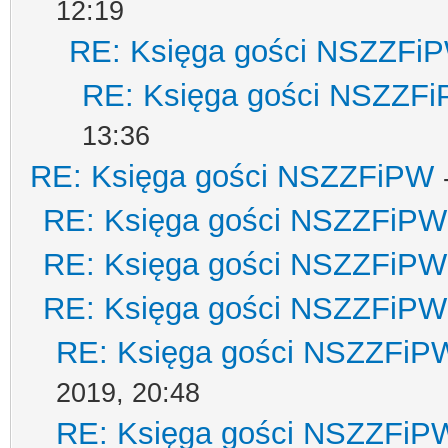
12:19
RE: Księga gości NSZZFi
RE: Księga gości NSZZF
13:36
RE: Księga gości NSZZFiPW
RE: Księga gości NSZZFiPW
RE: Księga gości NSZZFiPW
RE: Księga gości NSZZFiPW
RE: Księga gości NSZZFiP
2019, 20:48
RE: Księga gości NSZZFiP