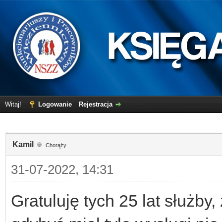
Witaj!
Logowanie
Rejestracja
Kamil
Chorąży
31-07-2022, 14:31
Gratuluję tych 25 lat służby