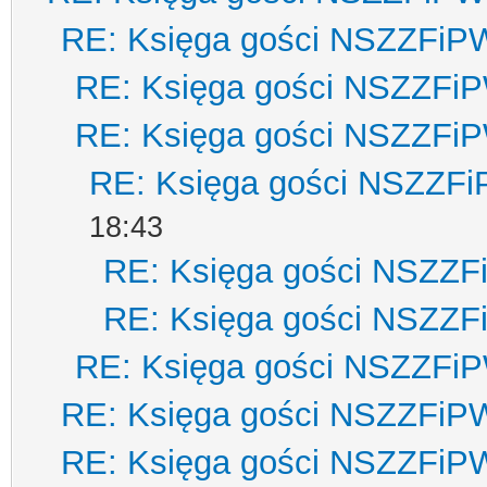
RE: Księga gości NSZZFiP
RE: Księga gości NSZZFi
RE: Księga gości NSZZFi
RE: Księga gości NSZZF
18:43
RE: Księga gości NSZZ
RE: Księga gości NSZZ
RE: Księga gości NSZZFi
RE: Księga gości NSZZFiP
RE: Księga gości NSZZFiP