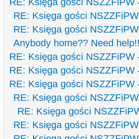
RE: Księga gości NSZZFiPW
RE: Księga gości NSZZFiPW
RE: Księga gości NSZZFiPW
Anybody home?? Need help!
RE: Księga gości NSZZFiPW
RE: Księga gości NSZZFiPW
RE: Księga gości NSZZFiPW
RE: Księga gości NSZZFiPW
RE: Księga gości NSZZFiP
RE: Księga gości NSZZFiPW
RE: Księga gości NSZZFiPW