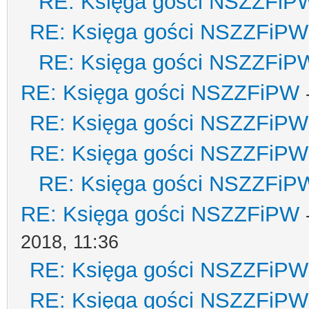
RE: Księga gości NSZZFiP
RE: Księga gości NSZZFiPW
RE: Księga gości NSZZFiP
RE: Księga gości NSZZFiPW
RE: Księga gości NSZZFiPW
RE: Księga gości NSZZFiPW
RE: Księga gości NSZZFiP
RE: Księga gości NSZZFiPW
2018, 11:36
RE: Księga gości NSZZFiPW
RE: Księga gości NSZZFiPW