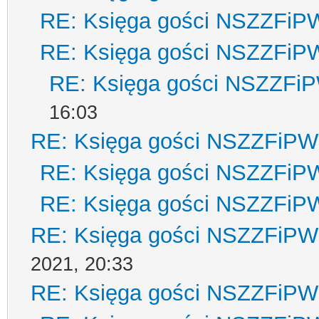
RE: Księga gości NSZZFiP
RE: Księga gości NSZZFiP
RE: Księga gości NSZZFi
16:03
RE: Księga gości NSZZFiPW
RE: Księga gości NSZZFiP
RE: Księga gości NSZZFiP
RE: Księga gości NSZZFiPW
2021, 20:33
RE: Księga gości NSZZFiPW