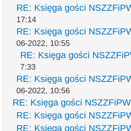
RE: Księga gości NSZZFiP
17:14
RE: Księga gości NSZZFiP
06-2022, 10:55
RE: Księga gości NSZZFi
7:33
RE: Księga gości NSZZFiP
06-2022, 10:56
RE: Księga gości NSZZFiPW
RE: Księga gości NSZZFiP
RE: Księga gości NSZZFiP