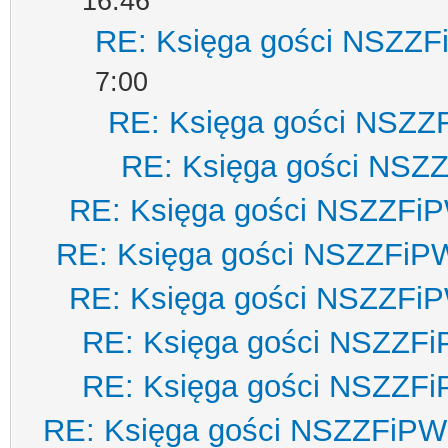
16:46
RE: Księga gości NSZZ
7:00
RE: Księga gości NSZZ
RE: Księga gości NSZ
RE: Księga gości NSZZFi
RE: Księga gości NSZZFiP
RE: Księga gości NSZZFi
RE: Księga gości NSZZF
RE: Księga gości NSZZF
RE: Księga gości NSZZFiPW