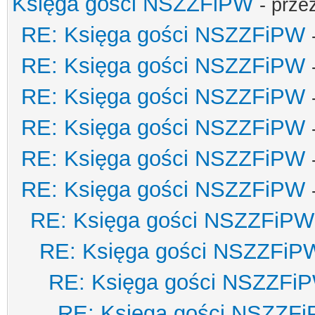
Księga gości NSZZFiPW
- prze
RE: Księga gości NSZZFiPW
RE: Księga gości NSZZFiPW
RE: Księga gości NSZZFiPW
RE: Księga gości NSZZFiPW
RE: Księga gości NSZZFiPW
RE: Księga gości NSZZFiPW
RE: Księga gości NSZZFiPW
RE: Księga gości NSZZFiP
RE: Księga gości NSZZFi
RE: Księga gości NSZZF