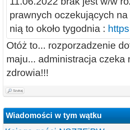
11.06.2022 brak jest w/w r
prawnych oczekujących na 
nią to około tygodnia :
https
Otóż to... rozporzadzenie d
maju... administracja czeka
zdrowia!!!
Szukaj
Wiadomości w tym wątku