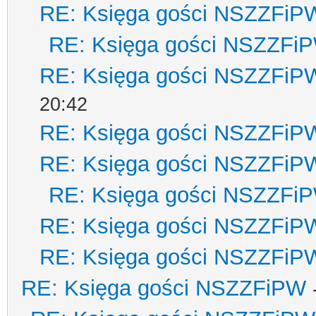
RE: Księga gości NSZZFiP
RE: Księga gości NSZZFi
RE: Księga gości NSZZFiP
20:42
RE: Księga gości NSZZFiP
RE: Księga gości NSZZFiP
RE: Księga gości NSZZFi
RE: Księga gości NSZZFiP
RE: Księga gości NSZZFiP
RE: Księga gości NSZZFiPW