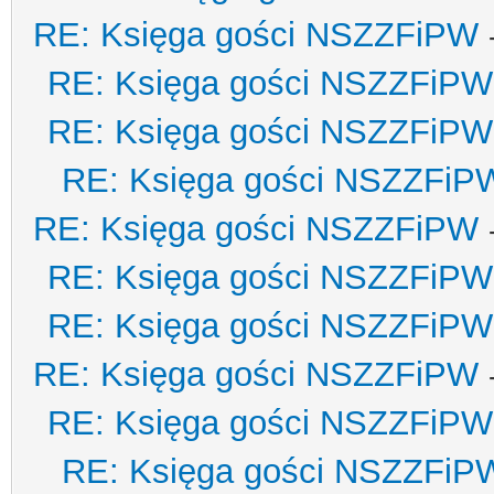
RE: Księga gości NSZZFiPW
RE: Księga gości NSZZFiPW
RE: Księga gości NSZZFiPW
RE: Księga gości NSZZFiP
RE: Księga gości NSZZFiPW
RE: Księga gości NSZZFiPW
RE: Księga gości NSZZFiPW
RE: Księga gości NSZZFiPW
RE: Księga gości NSZZFiPW
RE: Księga gości NSZZFiP