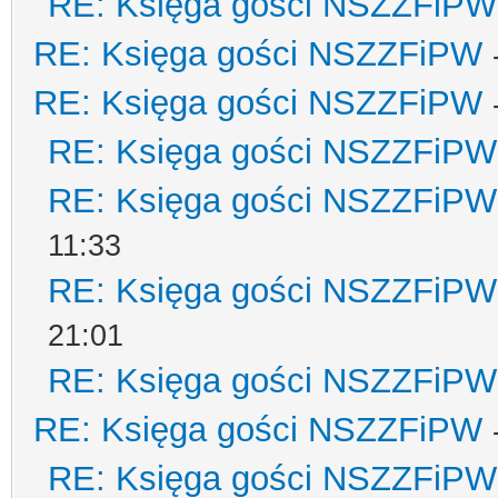
RE: Księga gości NSZZFiPW
RE: Księga gości NSZZFiPW
RE: Księga gości NSZZFiPW
RE: Księga gości NSZZFiPW
RE: Księga gości NSZZFiPW
11:33
RE: Księga gości NSZZFiPW
21:01
RE: Księga gości NSZZFiPW
RE: Księga gości NSZZFiPW
RE: Księga gości NSZZFiPW