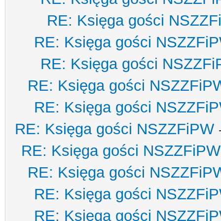
RE: Księga gości NSZZ
RE: Księga gości NSZZFi
RE: Księga gości NSZZF
RE: Księga gości NSZZFiP
RE: Księga gości NSZZFi
RE: Księga gości NSZZFiPW
RE: Księga gości NSZZFiPW
RE: Księga gości NSZZFiP
RE: Księga gości NSZZFi
RE: Księga gości NSZZFi