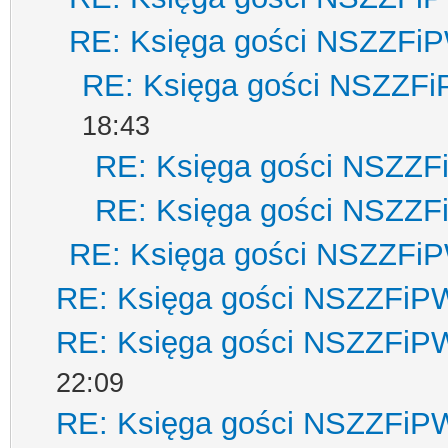
RE: Księga gości NSZZFi
RE: Księga gości NSZZF
18:43
RE: Księga gości NSZZ
RE: Księga gości NSZZ
RE: Księga gości NSZZFi
RE: Księga gości NSZZFiP
RE: Księga gości NSZZFiP
22:09
RE: Księga gości NSZZFiP