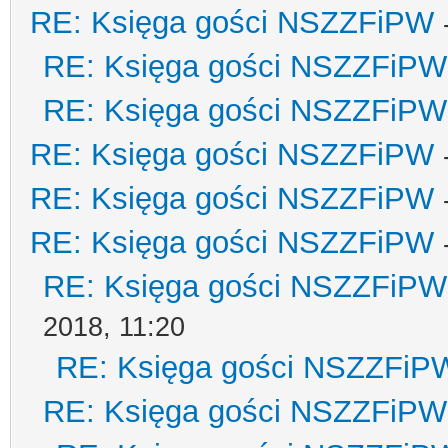
RE: Księga gości NSZZFiPW
RE: Księga gości NSZZFiPW
RE: Księga gości NSZZFiPW
RE: Księga gości NSZZFiPW
RE: Księga gości NSZZFiPW
RE: Księga gości NSZZFiPW
RE: Księga gości NSZZFiPW
2018, 11:20
RE: Księga gości NSZZFiP
RE: Księga gości NSZZFiPW