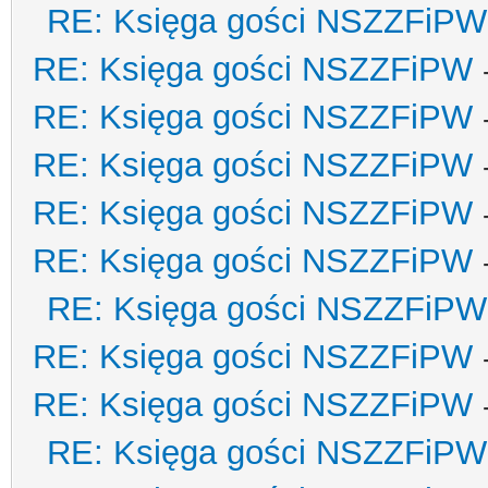
RE: Księga gości NSZZFiPW
RE: Księga gości NSZZFiPW
RE: Księga gości NSZZFiPW
RE: Księga gości NSZZFiPW
RE: Księga gości NSZZFiPW
RE: Księga gości NSZZFiPW
RE: Księga gości NSZZFiPW
RE: Księga gości NSZZFiPW
RE: Księga gości NSZZFiPW
RE: Księga gości NSZZFiPW