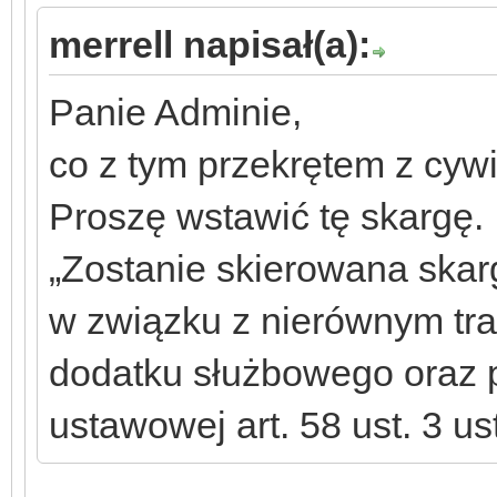
merrell napisał(a):
Panie Adminie,
co z tym przekrętem z cyw
Proszę wstawić tę skargę.
„Zostanie skierowana skar
w związku z nierównym tra
dodatku służbowego oraz p
ustawowej art. 58 ust. 3 u