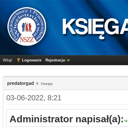
Witaj!
Logowanie
Rejestracja
predatorgad
Chorąży
03-06-2022, 8:21
Administrator napisał(a):