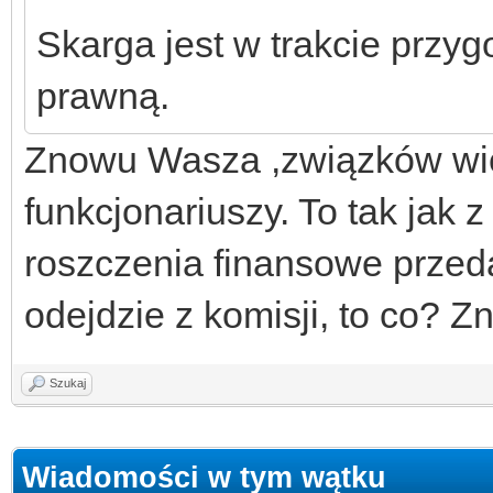
Skarga jest w trakcie przy
prawną.
Znowu Wasza ,związków wie
funkcjonariuszy. To tak jak
roszczenia finansowe przedaw
odejdzie z komisji, to co? 
Szukaj
Wiadomości w tym wątku