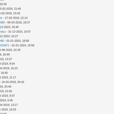
 10:30
3-02-2018, 21:40
6-02-2018, 23:42
or
- 17-02-2018, 22:14
1983
- 06-03-2018, 18:37
-12-2023, 10:40
 lasu
- 31-12-2023, 10:07
12-2023, 10:27
r86
- 01-01-2024, 18:58
GOWY1
- 01-01-2024, 19:56
8-08-2018, 22:29
9, 20:49
019, 13:37
4-2019, 9:04
04-2019, 15:23
 18:40
4-2019, 11:17
- 16-04-2019, 20:42
19, 20:46
019, 21:50
4-2019, 9:47
2019, 5:06
04-2019, 13:17
2-2018, 15:03