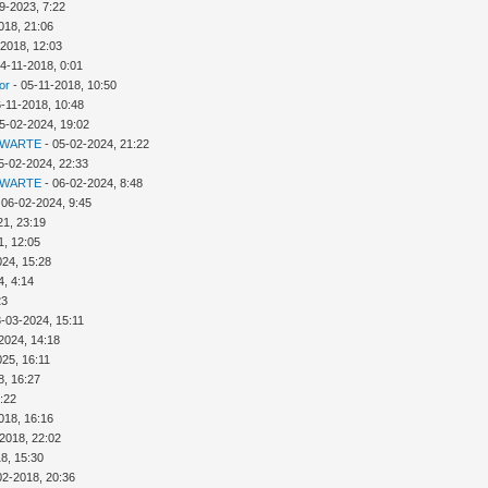
9-2023, 7:22
018, 21:06
-2018, 12:03
4-11-2018, 0:01
or
- 05-11-2018, 10:50
6-11-2018, 10:48
5-02-2024, 19:02
 WARTE
- 05-02-2024, 21:22
5-02-2024, 22:33
 WARTE
- 06-02-2024, 8:48
 06-02-2024, 9:45
21, 23:19
1, 12:05
024, 15:28
4, 4:14
23
3-03-2024, 15:11
2024, 14:18
025, 16:11
8, 16:27
:22
018, 16:16
2018, 22:02
8, 15:30
02-2018, 20:36