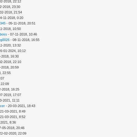
02-2018, 22:12
2-2018, 23:30
02-2018, 21:54
4-11-2018, 0:20
2345
- 05-11-2018, 20:51
11-2018, 10:50
 boss
- 07-11-2018, 10:46
eg0026
- 08-11-2018, 16:55
11-2020, 13:32
26-01-2024, 10:12
-2018, 16:30
02-2018, 22:10
-2018, 20:59
, 22:55
:07
 22:09
2-2018, 16:25
07-2019, 17:07
3-2021, 11:11
icer
- 20-03-2021, 18:43
 21-03-2021, 8:49
 21-03-2021, 8:52
-2021, 8:36
7-05-2018, 20:46
22-02-2020, 22:09