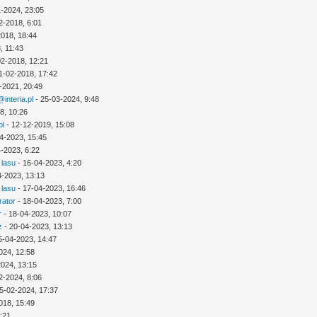
1-2024, 23:05
2-2018, 6:01
2018, 18:44
, 11:43
02-2018, 12:21
1-02-2018, 17:42
-2021, 20:49
interia.pl
- 25-03-2024, 9:48
8, 10:26
pl
- 12-12-2019, 15:08
4-2023, 15:45
-2023, 6:22
 lasu
- 16-04-2023, 4:20
4-2023, 13:13
 lasu
- 17-04-2023, 16:46
rator
- 18-04-2023, 7:00
r
- 18-04-2023, 10:07
z
- 20-04-2023, 13:13
5-04-2023, 14:47
024, 12:58
2024, 13:15
2-2024, 8:06
5-02-2024, 17:37
018, 15:49
3:21