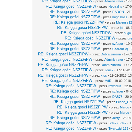
RE: Księga gości NSZZFiPW
- przez
Administrator
- 17-
RE: Księga gości NSZZFiPW
- przez
Neutralny
- 17-0
RE: Księga gości NSZZFiPW
- przez
RADON
- 21-
RE: Księga gości NSZZFiPW
- przez
hugo boss
- 0
RE: Księga gości NSZZFiPW
- przez
Mateusz1
RE: Księga gości NSZZFiPW
- przez
jtd
- 06-
RE: Księga gości NSZZFiPW
- przez
hugo
RE: Księga gości NSZZFiPW
- przez
gr
RE: Księga gości NSZZFiPW
- przez
szfager
- 10-
RE: Księga gości NSZZFiPW
- przez
Czarodziej
- 
RE: Księga gości NSZZFiPW
- przez
Dobra zmiana
- 17-02
RE: Księga gości NSZZFiPW
- przez
Administrator
- 17-
RE: Księga gości NSZZFiPW
- przez
Dobra zmiana
- 17-02
RE: Księga gości NSZZFiPW
- przez
Jonek
- 17-11-2018
RE: Księga gości NSZZFiPW
- przez
ktoś
- 19-02-2018, 13
RE: Księga gości NSZZFiPW
- przez
MdR
- 19-02-2018,
RE: Księga gości NSZZFiPW
- przez
rawablus
- 22-0
RE: Księga gości NSZZFiPW
- przez
szfager
- 04-
RE: Księga gości NSZZFiPW
- przez
DAB77
- 20-0
RE: Księga gości NSZZFiPW
- przez
Prison_Off
RE: Księga gości NSZZFiPW
- przez
Marco
-
RE: Księga gości NSZZFiPW
- przez
Marco
-
RE: Księga gości NSZZFiPW
- przez
Jerry
- 25-09
RE: Księga gości NSZZFiPW
- przez
Bolek i Lolek
- 1
RE: Księga gości NSZZFiPW
- przez
Twardziel 123
- 