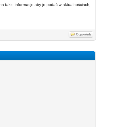
ma takie informacje aby je podać w aktualnościach,
Odpowiedz