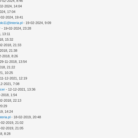
6-02-2024, 8:46
02-2024, 14:04
024, 17:04
-02-2024, 19:41
lo11@interia.pl
- 19-02-2024, 9:09
r
- 19-02-2024, 23:28
, 13:11
18, 15:32
02-2018, 21:33
2018, 21:38
2-2018, 8:26
29-11-2018, 13:54
018, 21:22
21, 10:25
 11-12-2021, 12:19
12-2021, 7:08
icer
- 12-12-2021, 13:36
-2018, 1:54
02-2018, 22:13
20:29
19, 14:24
eria.pl
- 18-02-2019, 20:48
-02-2019, 21:02
-02-2019, 21:05
8, 8:28