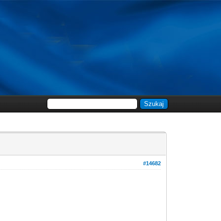
#14682