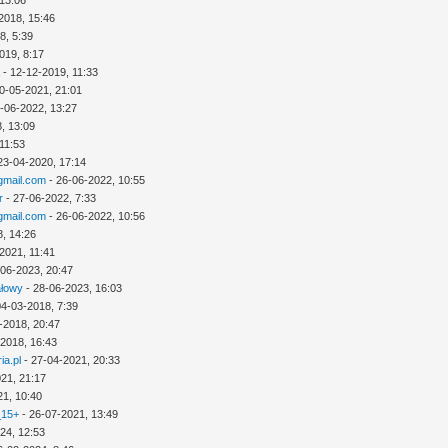
 13:06
2018, 15:46
8, 5:39
019, 8:17
a
- 12-12-2019, 11:33
0-05-2021, 21:01
-06-2022, 13:27
, 13:09
11:53
23-04-2020, 17:14
mail.com
- 26-06-2022, 10:55
r
- 27-06-2022, 7:33
mail.com
- 26-06-2022, 10:56
8, 14:26
2021, 11:41
-06-2023, 20:47
ałowy
- 28-06-2023, 16:03
04-03-2018, 7:39
-2018, 20:47
-2018, 16:43
ia.pl
- 27-04-2021, 20:33
21, 21:17
21, 10:40
_15+
- 26-07-2021, 13:49
24, 12:53