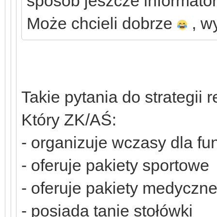
sposób jeszcze informato
Może chcieli dobrze
, w
Takie pytania do strategii r
Który ZK/AŚ:
- organizuje wczasy dla fu
- oferuje pakiety sportowe
- oferuje pakiety medyczn
- posiada tanie stołówki