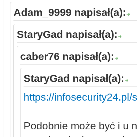
Adam_9999 napisał(a):
StaryGad napisał(a):
caber76 napisał(a):
StaryGad napisał(a):
https://infosecurity24.p
Podobnie może być i u 