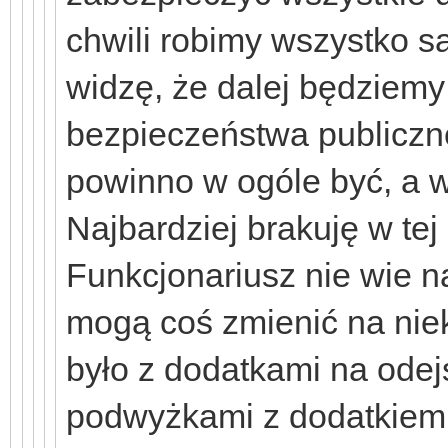
chwili robimy wszystko 
widzę, że dalej będziemy r
bezpieczeństwa publiczn
powinno w ogóle być, a w
Najbardziej brakuję w tej 
Funkcjonariusz nie wie na
mogą coś zmienić na niek
było z dodatkami na odej
podwyżkami z dodatkiem 