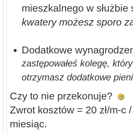
mieszkalnego w służbie 
kwatery możesz sporo z
Dodatkowe wynagrodzeni
zastępowałeś kolegę, który 
otrzymasz dodatkowe pieni
Czy to nie przekonuje?
Zwrot kosztów = 20 zł/m-c /
miesiąc.