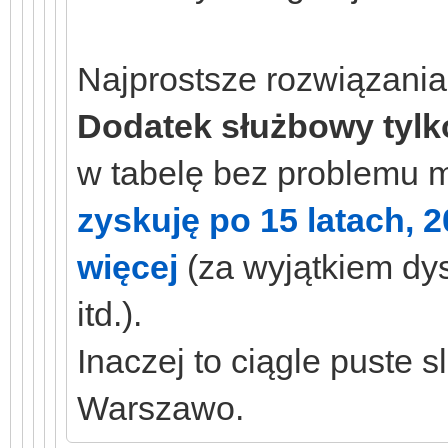
Najprostsze rozwiązania
Dodatek służbowy tyl
w tabelę bez problemu ma
zyskuję po 15 latach, 
więcej
(za wyjątkiem dys
itd.).
Inaczej to ciągle puste 
Warszawo.