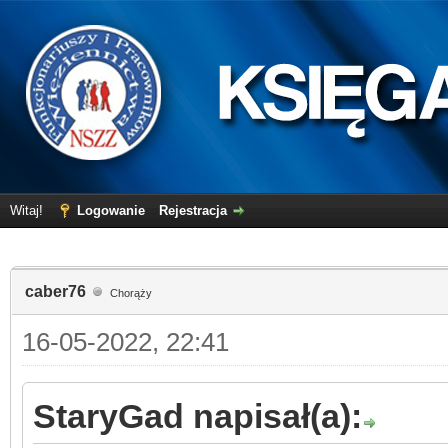
Witaj!
Logowanie
Rejestracja
caber76
Chorąży
16-05-2022, 22:41
StaryGad napisał(a):