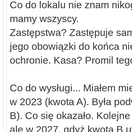
Co do lokalu nie znam nik
mamy wszyscy.
Zastępstwa? Zastępuje sam 
jego obowiązki do końca ni
ochronie. Kasa? Promil te
Co do wysługi... Miałem mi
w 2023 (kwota A). Była pod
B). Co się okazało. Kolejne
ale w 2027, gdyż kwota B u