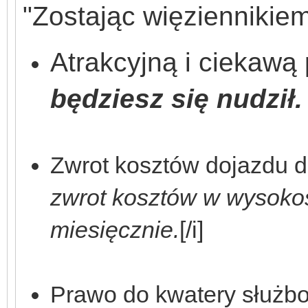
"Zostając więziennikie
Atrakcyjną i ciekawą
będziesz się nudził
Zwrot kosztów dojazdu d
zwrot kosztów w wysokośc
miesięcznie.
[/i]
Prawo do kwatery służbo