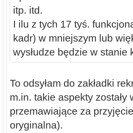
itp. itd.
I ilu z tych 17 tyś. funkcj
kadr) w mniejszym lub wię
wysłudze będzie w stanie 
To odsyłam do zakładki rekr
m.in. takie aspekty zostały
przemawiające za przyjęc
oryginalna).