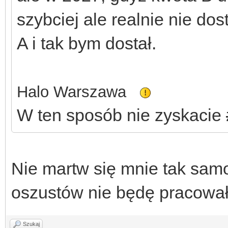
szybciej ale realnie nie do
A i tak bym dostał.
Halo
W
arszawa
W ten sposób nie zyskacie
Nie martw się mnie tak samo 
oszustów nie będę pracował
Szukaj