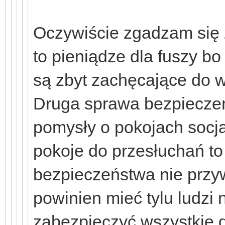
Oczywiście zgadzam się 
to pieniądze dla fuszy bo
są zbyt zachęcające do 
Druga sprawa bezpieczeńs
pomysły o pokojach socja
pokoje do przesłuchań to
bezpieczeństwa nie przy
powinien mieć tylu ludzi
zabezpieczyć wszystkie d