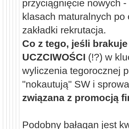
przyciągnięcie nowych -
klasach maturalnych po
zakładki rekrutacja.
Co z tego, jeśli brakuj
UCZCIWOŚCI
(!?) w klu
wyliczenia tegorocznej p
"nokautują" SW i sprowa
związana z promocją fi
Podobny bałagan jest k