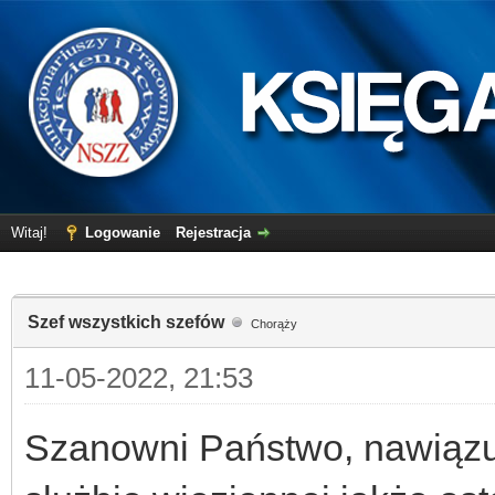
Witaj!
Logowanie
Rejestracja
Szef wszystkich szefów
Chorąży
11-05-2022, 21:53
Szanowni Państwo, nawiązu