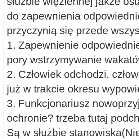
służbie więziennej jakże o
do zapewnienia odpowiedni
przyczynią się przede wszys
1. Zapewnienie odpowiedniej 
pory wstrzymywanie wakató
2. Człowiek odchodzi, człow
już w trakcie okresu wypowi
3. Funkcjonariusz nowoprzy
ochronie? trzeba tutaj podch
Są w służbie stanowiska(Nie