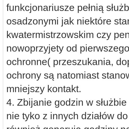
funkcjonariusze pełnią służ
osadzonymi jak niektóre sta
kwatermistrzowskim czy pen
nowoprzyjety od pierwszego
ochronne( przeszukania, do
ochrony są natomiast stanow
mniejszy kontakt.
4. Zbijanie godzin w służbi
nie tyko z innych działów d