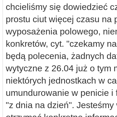
chcieliśmy się dowiedzieć 
prostu ciut więcej czasu na
wyposażenia polowego, nie
konkretów, cyt. "czekamy na
będą polecenia, żadnych dat
wytyczne z 26.04 już o tym 
niektórych jednostkach w ca
umundurowanie w penicie i f
"z dnia na dzień". Jesteśmy w