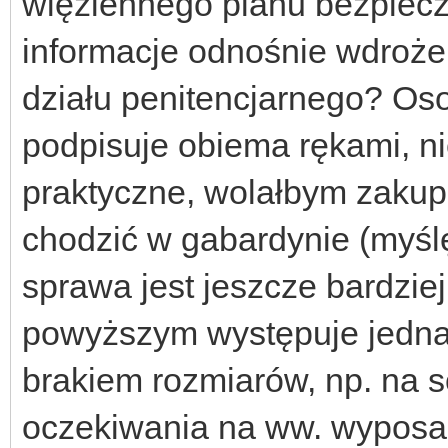
więziennego planu bezpiecz
informacje odnośnie wdroże
działu penitencjarnego? Oso
podpisuje obiema rękami, ni
praktyczne, wolałbym zakup
chodzić w gabardynie (myślę
sprawa jest jeszcze bardzie
powyższym występuje jedna
brakiem rozmiarów, np. na s
oczekiwania na ww. wyposa