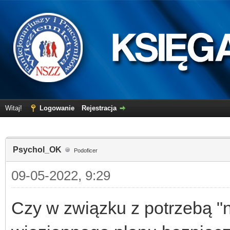
Witaj!
Logowanie
Rejestracja
Psychol_OK
Podoficer
09-05-2022, 9:29
Czy w związku z potrzebą 