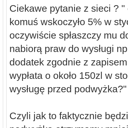
Ciekawe pytanie z sieci ? " c
komuś wskoczyło 5% w sty
oczywiście spłaszczy mu do
nabiorą praw do wysługi np
dodatek zgodnie z zapisem
wypłata o około 150zl w sto
wysługę przed podwyżka?"
Czyli jak to faktycznie będ