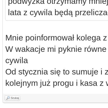
podwyżka otrzymamy mniejs
lata z cywila będą przelicza
Mnie poinformował kolega z 
W wakacje mi pyknie równe 
cywila
Od stycznia się to sumuje i
kolejnym już progu i kasa z 
Szukaj