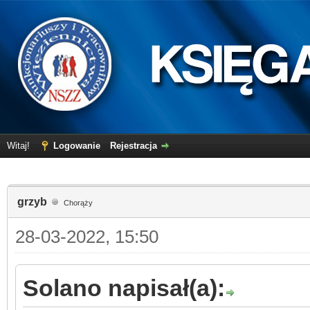
Witaj!
Logowanie
Rejestracja
grzyb
Chorąży
28-03-2022, 15:50
Solano napisał(a):