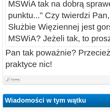
MSWiA tak na dobrą sprawę 
punktu..." Czy twierdzi Pan
Służbie Więziennej jest go
MSWiA? Jeżeli tak, to prosz
Pan tak poważnie? Przecież
praktyce nic!
Szukaj
Wiadomości w tym wątku