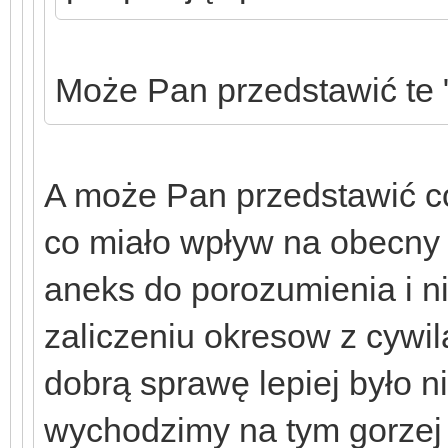
Może Pan przedstawić te 
A może Pan przedstawić co 
co miało wpływ na obecny 
aneks do porozumienia i ni
zaliczeniu okresow z cywi
dobrą sprawę lepiej było n
wychodzimy na tym gorzej 