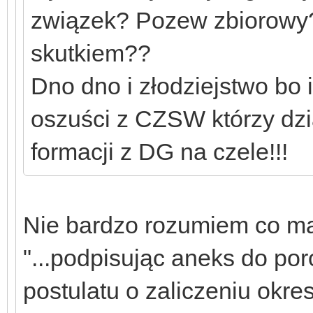
związek? Pozew zbiorowy? 
skutkiem??
Dno dno i złodziejstwo bo
oszuści z CZSW którzy dzia
formacji z DG na czele!!!
Nie bardzo rozumiem co ma
"...podpisując aneks do por
postulatu o zaliczeniu okre