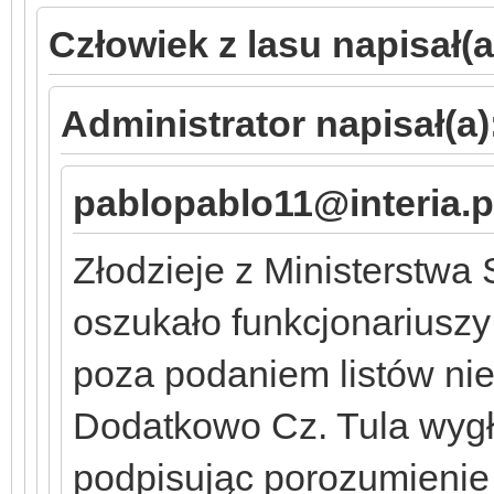
Człowiek z lasu napisał(a
Administrator napisał(a)
pablopablo11@interia.pl
Złodzieje z Ministerstwa
oszukało funkcjonariuszy
poza podaniem listów nie 
Dodatkowo Cz. Tula wygłu
podpisując porozumienie