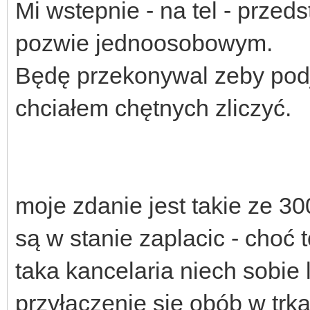
Mi wstepnie - na tel - przed
pozwie jednoosobowym.
Będę przekonywal zeby podje
chciałem chętnych zliczyć.
moje zdanie jest takie ze 3
są w stanie zaplacic - choć 
taka kancelaria niech sobie 
przyłączenie sie obób w trkac