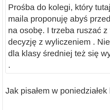
Prośba do kolegi, który tut
maila proponuję abyś przed
na osobę. I trzeba ruszać 
decyzję z wyliczeniem . Niec
dla klasy średniej też się wy
.
Jak pisałem w poniedziałek 