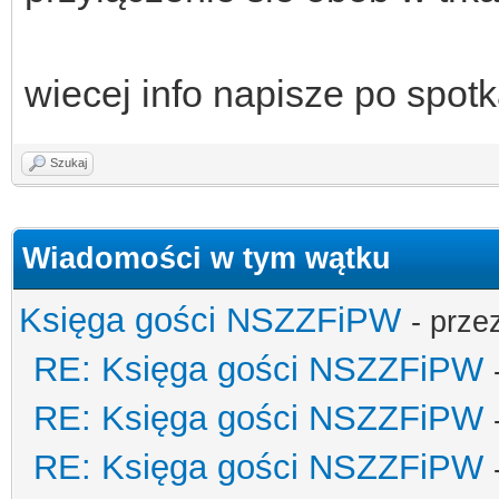
wiecej info napisze po spot
Szukaj
Wiadomości w tym wątku
Księga gości NSZZFiPW
- prze
RE: Księga gości NSZZFiPW
RE: Księga gości NSZZFiPW
RE: Księga gości NSZZFiPW