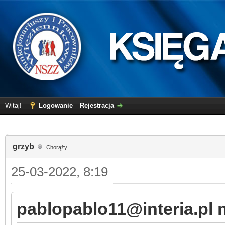
Witaj!
Logowanie
Rejestracja
grzyb
Chorąży
25-03-2022, 8:19
pablopablo11@interia.pl n