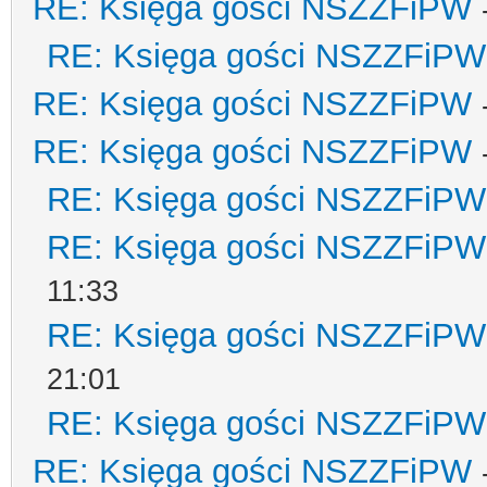
RE: Księga gości NSZZFiPW
RE: Księga gości NSZZFiPW
RE: Księga gości NSZZFiPW
RE: Księga gości NSZZFiPW
RE: Księga gości NSZZFiPW
RE: Księga gości NSZZFiPW
11:33
RE: Księga gości NSZZFiPW
21:01
RE: Księga gości NSZZFiPW
RE: Księga gości NSZZFiPW