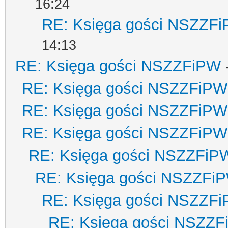
16:24
RE: Księga gości NSZZF
14:13
RE: Księga gości NSZZFiPW
RE: Księga gości NSZZFiPW
RE: Księga gości NSZZFiPW
RE: Księga gości NSZZFiPW
RE: Księga gości NSZZFiP
RE: Księga gości NSZZFi
RE: Księga gości NSZZF
RE: Księga gości NSZZ