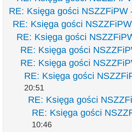
RE: Księga gości NSZZFiPW
RE: Księga gości NSZZFiPW
RE: Księga gości NSZZFiP
RE: Księga gości NSZZFi
RE: Księga gości NSZZFi
RE: Księga gości NSZZF
20:51
RE: Księga gości NSZZ
RE: Księga gości NSZZ
10:46