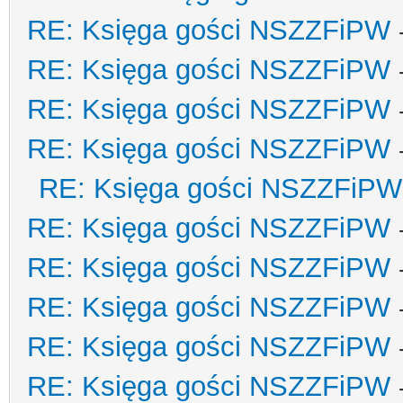
RE: Księga gości NSZZFiPW
RE: Księga gości NSZZFiPW
RE: Księga gości NSZZFiPW
RE: Księga gości NSZZFiPW
RE: Księga gości NSZZFiPW
RE: Księga gości NSZZFiPW
RE: Księga gości NSZZFiPW
RE: Księga gości NSZZFiPW
RE: Księga gości NSZZFiPW
RE: Księga gości NSZZFiPW