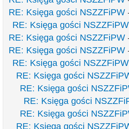
RE: Księga gości NSZZFiPW
RE: Księga gości NSZZFiPW
RE: Księga gości NSZZFiPW
RE: Księga gości NSZZFiPW
RE: Księga gości NSZZFiPW
RE: Księga gości NSZZFiP
RE: Księga gości NSZZFi
RE: Księga gości NSZZF
RE: Księga gości NSZZFi
RE: Księga gości NSZZFiP