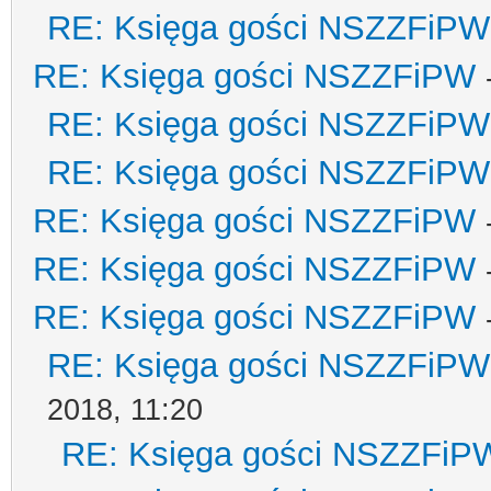
RE: Księga gości NSZZFiPW
RE: Księga gości NSZZFiPW
RE: Księga gości NSZZFiPW
RE: Księga gości NSZZFiPW
RE: Księga gości NSZZFiPW
RE: Księga gości NSZZFiPW
RE: Księga gości NSZZFiPW
RE: Księga gości NSZZFiPW
2018, 11:20
RE: Księga gości NSZZFiP