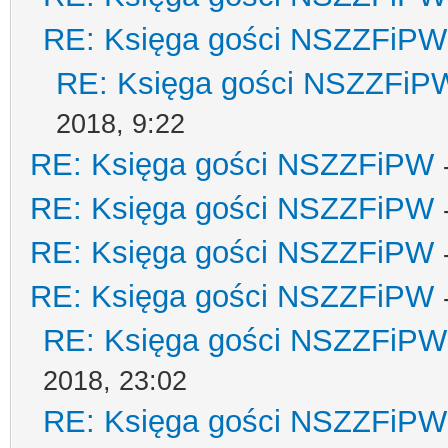
RE: Księga gości NSZZFiPW
RE: Księga gości NSZZFiP
2018, 9:22
RE: Księga gości NSZZFiPW
RE: Księga gości NSZZFiPW
RE: Księga gości NSZZFiPW
RE: Księga gości NSZZFiPW
RE: Księga gości NSZZFiPW
2018, 23:02
RE: Księga gości NSZZFiPW